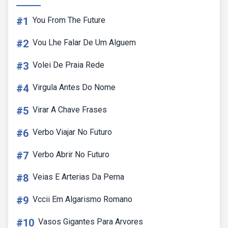
#1
You From The Future
#2
Vou Lhe Falar De Um Alguem
#3
Volei De Praia Rede
#4
Virgula Antes Do Nome
#5
Virar A Chave Frases
#6
Verbo Viajar No Futuro
#7
Verbo Abrir No Futuro
#8
Veias E Arterias Da Perna
#9
Vccii Em Algarismo Romano
#10
Vasos Gigantes Para Arvores