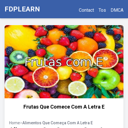
FDPLEARN
Contact
Tos
DMCA
Frutas Que Comece Com A Letra E
Home
>
Alimentos Que Começa Com A Letra E