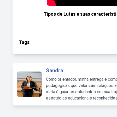
Tipos de Lutas e suas característ
Tags
Sandra
Como orientador, minha entrega é comp
pedagógicas que valorizam relações au
meta é guiar os estudantes em sua traj
estratégias educacionais reconhecidas