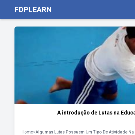
FDPLEARN
A introdução de Lutas na Educa
Home
>
Algumas Lutas Possuem Um Tipo De Atividade Na