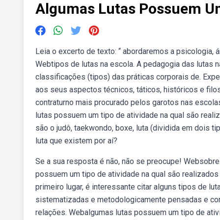
Algumas Lutas Possuem Um 
Leia o excerto de texto: “ abordaremos a psicologia, 
Webtipos de lutas na escola. A pedagogia das lutas 
classificações (tipos) das práticas corporais de. Exper
aos seus aspectos técnicos, táticos, históricos e fi
contraturno mais procurado pelos garotos nas escolas
lutas possuem um tipo de atividade na qual são real
são o judô, taekwondo, boxe, luta (dividida em dois ti
luta que existem por aí?
Se a sua resposta é não, não se preocupe! Websobre a
possuem um tipo de atividade na qual são realizado
primeiro lugar, é interessante citar alguns tipos de lu
sistematizadas e metodologicamente pensadas e condu
relações. Webalgumas lutas possuem um tipo de ati