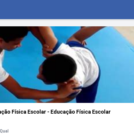
ção Física Escolar - Educação Física Escolar
 Qual