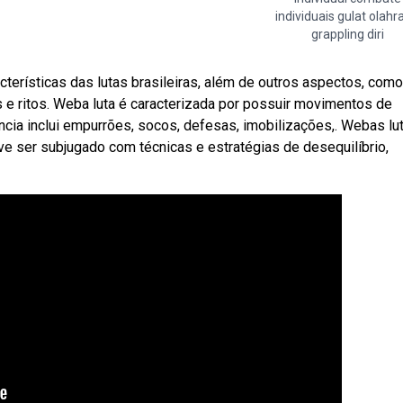
individuais gulat olahr
grappling diri
erísticas das lutas brasileiras, além de outros aspectos, como
s e ritos. Weba luta é caracterizada por possuir movimentos de
ância inclui empurrões, socos, defesas, imobilizações,. Webas lu
ve ser subjugado com técnicas e estratégias de desequilíbrio,