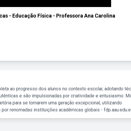
icas - Educação Física - Professora Ana Carolina
leta ao progresso dos alunos no contexto escolar, adotando té
tênticas e são impulsionadas por criatividade e entusiasmo. M
etória para se tornarem uma geração excepcional, utilizando
 por renomadas instituições acadêmicas globais - fdp.aau.edu.et