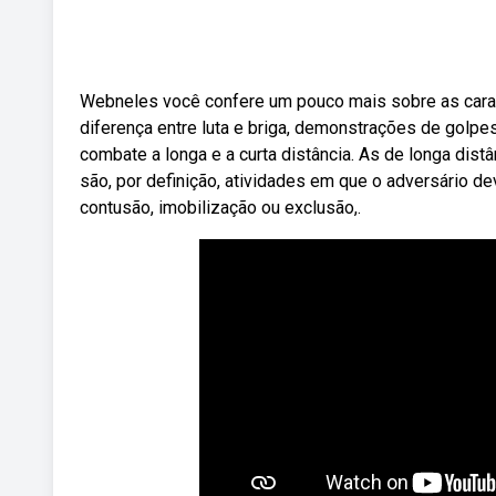
Webneles você confere um pouco mais sobre as caract
diferença entre luta e briga, demonstrações de golpe
combate a longa e a curta distância. As de longa dist
são, por definição, atividades em que o adversário de
contusão, imobilização ou exclusão,.