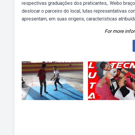
respectivas graduações dos praticantes,. Webo braço d
deslocar o parceiro do local, lutas representativas co
apresentam, em suas origens, características atribuídas
For more infor