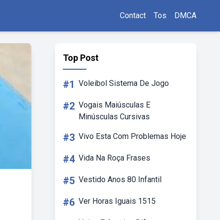
Contact
Tos
DMCA
Top Post
#1
Voleibol Sistema De Jogo
#2
Vogais Maiúsculas E
Minúsculas Cursivas
#3
Vivo Esta Com Problemas Hoje
#4
Vida Na Roça Frases
#5
Vestido Anos 80 Infantil
#6
Ver Horas Iguais 1515