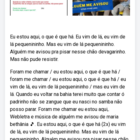
Eu estou aqui, o que é que há. Eu vim de lá, eu vim de
lá pequenininho. Mas eu vim de lá pequenininho.
Alguém me avisou pra pisar nesse chão devagarinho.
Mas não pude resistir.
Foram me chamar / eu estou aqui, o que é que há /
foram me chamar / eu estou aqui, o que é que há / eu
vim de lá, eu vim de lá pequenininho / mas eu vim de
lá. Quando eu voltar na bahia terei muito que contar ó
padrinho não se zangue que eu nasci no samba não
posso parar. Foram me chamar eu estou aqui,.
Webletra e música de alguém me avisou de maria
bethânia 🎵. Eu estou aqui, o que é que há (2x) eu vim
de lá, eu vim de lá pequenininho. Mas eu vim de lá
pequenininho. Alguém me avisou pra pisar nesse chão