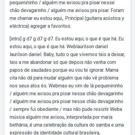
pequenininho / alguém me avisou pra pisar nesse
chão devagarinho / alguém me avisou pra pisar. Foram
me chamar eu estou aqui,. Principal (guitarra acústica y
eléctrica) agregar a favoritos.
[intro] g d7 g d7 g d7. Eu estou aqui, o que é que há. Eu
estou aqui, o que é que há. Weblaurilson daniel
laurilson daniel. Baby, tudo o que vivemos tais a deixar,
tais a me abandonar só que depois não venha com
papos de saudades porque eu vou te ignorar. Mama
cita não dá para mudar alguém que não vê problema
nos seus atos és. Webmas eu vim de lá pequenininho
/ alguém me avisou pra pisar nesse chão devagarinho
/ alguém me avisou pra pisar nesse chão devagarinho
/ sempre fui obediente / mas não pude resistir Weba
música alguém me avisou, interpretada por maria
bethânia, é uma celebração da cultura do samba e uma
expressão da identidade cultural brasileira,