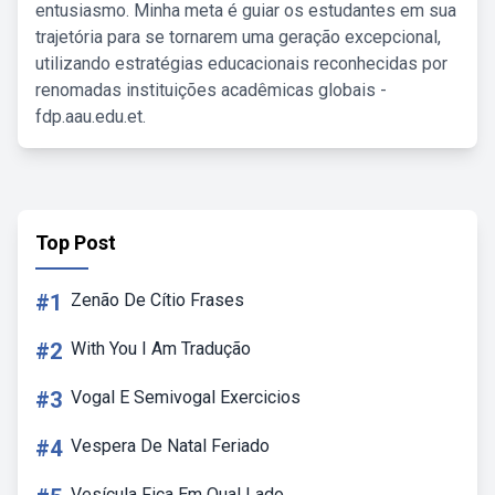
entusiasmo. Minha meta é guiar os estudantes em sua
trajetória para se tornarem uma geração excepcional,
utilizando estratégias educacionais reconhecidas por
renomadas instituições acadêmicas globais -
fdp.aau.edu.et.
Top Post
#1
Zenão De Cítio Frases
#2
With You I Am Tradução
#3
Vogal E Semivogal Exercicios
#4
Vespera De Natal Feriado
Vesícula Fica Em Qual Lado