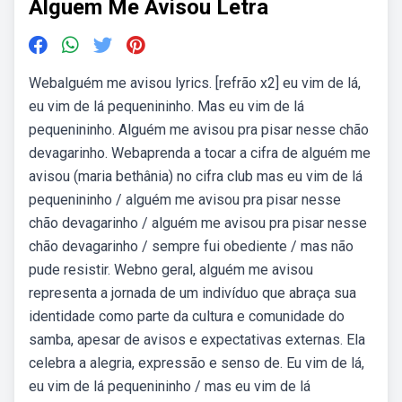
Alguem Me Avisou Letra
Webalguém me avisou lyrics. [refrão x2] eu vim de lá,
eu vim de lá pequenininho. Mas eu vim de lá
pequenininho. Alguém me avisou pra pisar nesse chão
devagarinho. Webaprenda a tocar a cifra de alguém me
avisou (maria bethânia) no cifra club mas eu vim de lá
pequenininho / alguém me avisou pra pisar nesse
chão devagarinho / alguém me avisou pra pisar nesse
chão devagarinho / sempre fui obediente / mas não
pude resistir. Webno geral, alguém me avisou
representa a jornada de um indivíduo que abraça sua
identidade como parte da cultura e comunidade do
samba, apesar de avisos e expectativas externas. Ela
celebra a alegria, expressão e senso de. Eu vim de lá,
eu vim de lá pequenininho / mas eu vim de lá