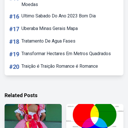
Moedas
#16
Ultimo Sabado Do Ano 2023 Bom Dia
#17
Uberaba Minas Gerais Mapa
#18
Tratamento De Agua Fases
#19
Transformar Hectares Em Metros Quadrados
#20
Traição é Traição Romance é Romance
Related Posts