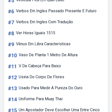
#5
#6
Verbos Em Ingles Passado Presente E Futuro
#7
Verbos Em Ingles Com Tradução
#8
Ver Horas Iguais 1515
#9
Vênus Em Libra Características
#10
Vaso De Planta 1 Metro De Altura
#11
V De Cabeça Para Baixo
#12
Usina Do Corpo De Flores
#13
Usado Para Medir A Pureza Do Ouro
#14
Uniforme Para Muay Thai
#15
Um Apostador Deve Escolher Uma Entre Cinco