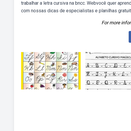
trabalhar a letra cursiva na bncc. Webvocê quer apren
com nossas dicas de especialistas e planilhas gratui
For more infor