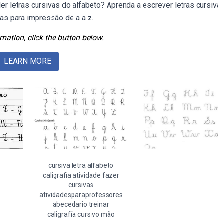
der letras cursivas do alfabeto? Aprenda a escrever letras cursi
tas para impressão de a a z.
mation, click the button below.
LEARN MORE
cursiva letra alfabeto
caligrafia atividade fazer
cursivas
atividadesparaprofessores
abecedario treinar
caligrafía cursivo mão