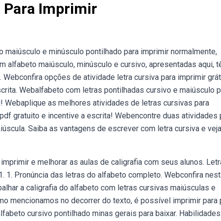
 Para Imprimir
 maiúsculo e minúsculo pontilhado para imprimir normalmente,
m alfabeto maiúsculo, minúsculo e cursivo, apresentadas aqui, 
. Webconfira opções de atividade letra cursiva para imprimir grát
scrita. Webalfabeto com letras pontilhadas cursivo e maiúsculo p
i! Webaplique as melhores atividades de letras cursivas para
 pdf gratuito e incentive a escrita! Webencontre duas atividades 
aiúscula. Saiba as vantagens de escrever com letra cursiva e vej
imprimir e melhorar as aulas de caligrafia com seus alunos. Let
1. 1. Pronúncia das letras do alfabeto completo. Webconfira nest
alhar a caligrafia do alfabeto com letras cursivas maiúsculas e
mo mencionamos no decorrer do texto, é possível imprimir para
lfabeto cursivo pontilhado minas gerais para baixar. Habilidades