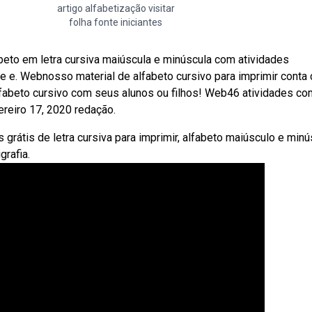
artigo alfabetização visitar
folha fonte iniciantes
abeto em letra cursiva maiúscula e minúscula com atividades
ade e. Webnosso material de alfabeto cursivo para imprimir conta
lfabeto cursivo com seus alunos ou filhos! Web46 atividades co
ereiro 17, 2020 redação.
 grátis de letra cursiva para imprimir, alfabeto maiúsculo e min
grafia.