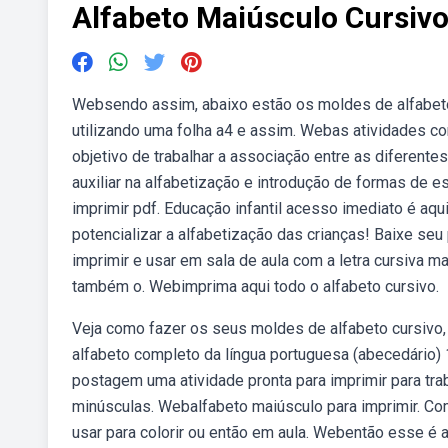
Alfabeto Maiúsculo Cursivo
Websendo assim, abaixo estão os moldes de alfabeto
utilizando uma folha a4 e assim. Webas atividades co
objetivo de trabalhar a associação entre as diferentes
auxiliar na alfabetização e introdução de formas de e
imprimir pdf. Educação infantil acesso imediato é aqu
potencializar a alfabetização das crianças! Baixe seu
imprimir e usar em sala de aula com a letra cursiva m
também o. Webimprima aqui todo o alfabeto cursivo.
Veja como fazer os seus moldes de alfabeto cursivo, 
alfabeto completo da língua portuguesa (abecedário) 
postagem uma atividade pronta para imprimir para trab
minúsculas. Webalfabeto maiúsculo para imprimir. Co
usar para colorir ou então em aula. Webentão esse é a