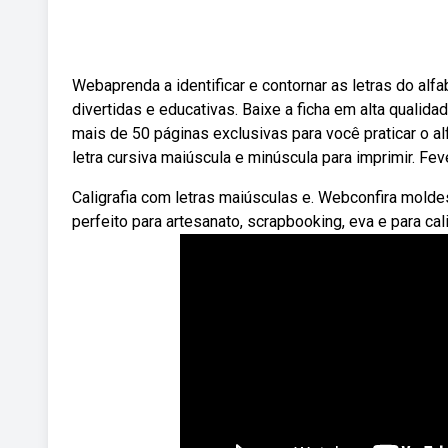
Webaprenda a identificar e contornar as letras do alf
divertidas e educativas. Baixe a ficha em alta qualid
mais de 50 páginas exclusivas para você praticar o a
letra cursiva maiúscula e minúscula para imprimir. Fev
Caligrafia com letras maiúsculas e. Webconfira moldes
perfeito para artesanato, scrapbooking, eva e para cali