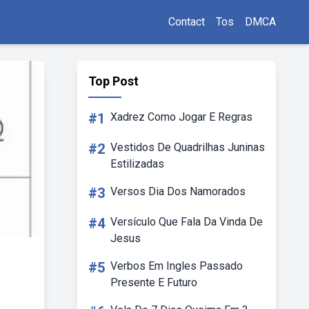
Contact
Tos
DMCA
Top Post
#1
Xadrez Como Jogar E Regras
#2
Vestidos De Quadrilhas Juninas
Estilizadas
#3
Versos Dia Dos Namorados
#4
Versículo Que Fala Da Vinda De
Jesus
#5
Verbos Em Ingles Passado
Presente E Futuro