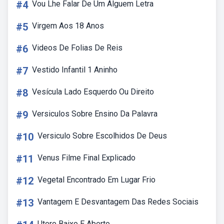
#4
Vou Lhe Falar De Um Alguem Letra
#5
Virgem Aos 18 Anos
#6
Videos De Folias De Reis
#7
Vestido Infantil 1 Aninho
#8
Vesícula Lado Esquerdo Ou Direito
#9
Versiculos Sobre Ensino Da Palavra
#10
Versiculo Sobre Escolhidos De Deus
#11
Venus Filme Final Explicado
#12
Vegetal Encontrado Em Lugar Frio
#13
Vantagem E Desvantagem Das Redes Sociais
Utero Baixo E Aberto