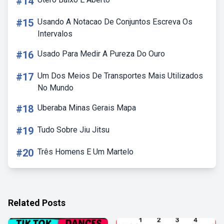
#14
#15
Usando A Notacao De Conjuntos Escreva Os
Intervalos
#16
Usado Para Medir A Pureza Do Ouro
#17
Um Dos Meios De Transportes Mais Utilizados
No Mundo
#18
Uberaba Minas Gerais Mapa
#19
Tudo Sobre Jiu Jitsu
#20
Três Homens E Um Martelo
Related Posts