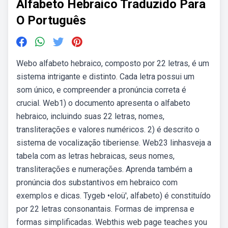
Alfabeto Hebraico Traduzido Para
O Português
Webo alfabeto hebraico, composto por 22 letras, é um
sistema intrigante e distinto. Cada letra possui um
som único, e compreender a pronúncia correta é
crucial. Web1) o documento apresenta o alfabeto
hebraico, incluindo suas 22 letras, nomes,
transliterações e valores numéricos. 2) é descrito o
sistema de vocalização tiberiense. Web23 linhasveja a
tabela com as letras hebraicas, seus nomes,
transliterações e numerações. Aprenda também a
pronúncia dos substantivos em hebraico com
exemplos e dicas. Tygeb •eloü', alfabeto) é constituído
por 22 letras consonantais. Formas de imprensa e
formas simplificadas. Webthis web page teaches you