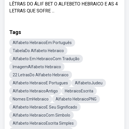
LÊTRAS DO ÁLIF BET O ALFEBETO HEBRAICO E AS 4
LETRAS QUE SOFRE ...
Tags
Alfabeto HebraicoEm Português
TabelaDo Alfabeto Hebraico
Alfabeto Em HebraicoCom Tradução
ImagemAlfabeto Hebraico
22 LetrasDo Alfabeto Hebraico
Alfabeto HebraicoE Portugues
AlfabetoJudeu
Alfabeto HebraicoAntigo
HebraicoEscrita
Nomes EmHebraico
Alfabeto HebraicoPNG
Alfabeto HebraicoE Seu Significado
Alfabeto HebraicoCom Simbolo
Alfabeto HebraicoEscrita Simples