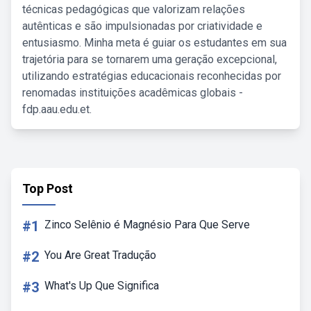
técnicas pedagógicas que valorizam relações
autênticas e são impulsionadas por criatividade e
entusiasmo. Minha meta é guiar os estudantes em sua
trajetória para se tornarem uma geração excepcional,
utilizando estratégias educacionais reconhecidas por
renomadas instituições acadêmicas globais -
fdp.aau.edu.et.
Top Post
#1
Zinco Selênio é Magnésio Para Que Serve
#2
You Are Great Tradução
#3
What's Up Que Significa