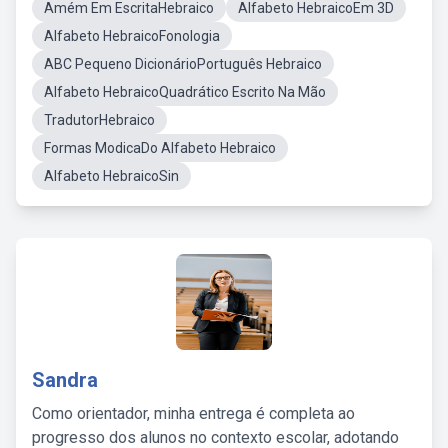
Amém Em EscritaHebraico
Alfabeto HebraicoEm 3D
Alfabeto HebraicoFonologia
ABC Pequeno DicionárioPortuguês Hebraico
Alfabeto HebraicoQuadrático Escrito Na Mão
TradutorHebraico
Formas ModicaDo Alfabeto Hebraico
Alfabeto HebraicoSin
Sandra
Como orientador, minha entrega é completa ao
progresso dos alunos no contexto escolar, adotando