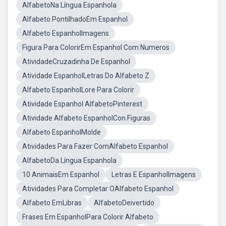
AlfabetoNa Língua Espanhola
Alfabeto PontilhadoEm Espanhol
Alfabeto EspanholImagens
Figura Para ColorirEm Espanhol Com Numeros
AtividadeCruzadinha De Espanhol
Atividade EspanholLetras Do Alfabeto Z
Alfabeto EspanholLore Para Colorir
Atividade Espanhol AlfabetoPinterest
Atividade Alfabeto EspanholCon Figuras
Alfabeto EspanholMolde
Atividades Para Fazer ComAlfabeto Espanhol
AlfabetoDa Língua Espanhola
10 AnimaisEm Espanhol
Letras E EspanholImagens
Atividades Para Completar OAlfabeto Espanhol
Alfabeto EmLibras
AlfabetoDeivertido
Frases Em EspanholPara Colorir Alfabeto