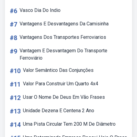
#6
Vasco Dia Do Indio
#7
Vantagens E Desvantagens Da Camisinha
#8
Vantagens Dos Transportes Ferroviarios
#9
Vantagem E Desvantagem Do Transporte
Ferroviário
#10
Valor Semântico Das Conjunções
#11
Valor Para Construir Um Quarto 4x4
#12
Usar O Nome De Deus Em Vão Frases
#13
Unidade Dezena E Centena 2 Ano
#14
Uma Pista Circular Tem 200 M De Diâmetro