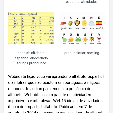
espanhol atividades
spanish alfabeto
pronunciation spelling
espanhol abecedario
sounds pronounce
Webnesta lição você vai aprender o alfabeto espanhol
e as letras que não existem em português, as lições
dispoem de audios para escutar a pronúncia do
alfabeto. Webobtenha um pacote de atividades
imprimíveis e interativas. Web15 ideias de atividades
(bncc) de espanhol alfabeto. Publicado em 7 de
agosto de 2024 por vanessa cristina. Jogo do alfabeto