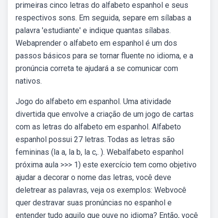
primeiras cinco letras do alfabeto espanhol e seus
respectivos sons. Em seguida, separe em sílabas a
palavra 'estudiante' e indique quantas sílabas.
Webaprender o alfabeto em espanhol é um dos
passos básicos para se tornar fluente no idioma, e a
pronúncia correta te ajudará a se comunicar com
nativos.
Jogo do alfabeto em espanhol. Uma atividade
divertida que envolve a criação de um jogo de cartas
com as letras do alfabeto em espanhol. Alfabeto
espanhol possui 27 letras. Todas as letras são
femininas (la a, la b, la c,. ). Webalfabeto espanhol
próxima aula >>> 1) este exercício tem como objetivo
ajudar a decorar o nome das letras, você deve
deletrear as palavras, veja os exemplos: Webvocê
quer destravar suas pronúncias no espanhol e
entender tudo aquilo que ouve no idioma? Então, você