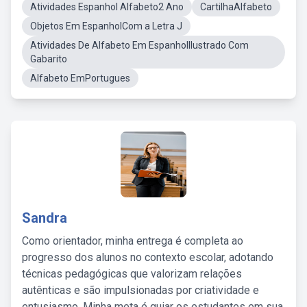
Atividades Espanhol Alfabeto2 Ano
CartilhaAlfabeto
Objetos Em EspanholCom a Letra J
Atividades De Alfabeto Em EspanholIlustrado Com
Gabarito
Alfabeto EmPortugues
Sandra
Como orientador, minha entrega é completa ao
progresso dos alunos no contexto escolar, adotando
técnicas pedagógicas que valorizam relações
autênticas e são impulsionadas por criatividade e
entusiasmo. Minha meta é guiar os estudantes em sua