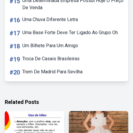
#15
Uma Determinada Empresa Possui Hoje O Preço
De Venda
#16
Uma Chuva Diferente Letra
#17
Uma Base Forte Deve Ter Ligado Ao Grupo Oh
#18
Um Bilhete Para Um Amigo
#19
Troca De Casais Brasileiras
#20
Trem De Madrid Para Sevilha
Related Posts