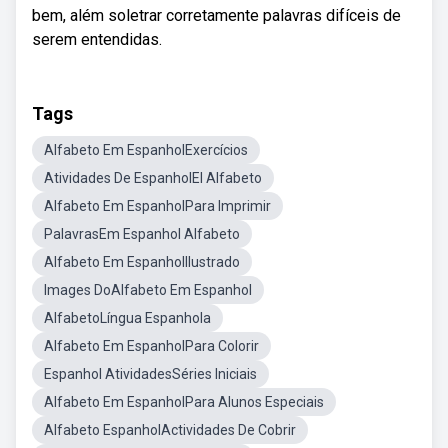
bem, além soletrar corretamente palavras difíceis de
serem entendidas.
Tags
Alfabeto Em EspanholExercícios
Atividades De EspanholEl Alfabeto
Alfabeto Em EspanholPara Imprimir
PalavrasEm Espanhol Alfabeto
Alfabeto Em EspanholIlustrado
Images DoAlfabeto Em Espanhol
AlfabetoLíngua Espanhola
Alfabeto Em EspanholPara Colorir
Espanhol AtividadesSéries Iniciais
Alfabeto Em EspanholPara Alunos Especiais
Alfabeto EspanholActividades De Cobrir