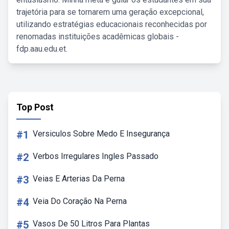
trajetória para se tornarem uma geração excepcional,
utilizando estratégias educacionais reconhecidas por
renomadas instituições acadêmicas globais -
fdp.aau.edu.et.
Top Post
#1
Versiculos Sobre Medo E Insegurança
#2
Verbos Irregulares Ingles Passado
#3
Veias E Arterias Da Perna
#4
Veia Do Coração Na Perna
#5
Vasos De 50 Litros Para Plantas