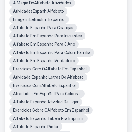
A Magia DoAlfabeto Atividades
AtividadesEspanh Alfabeto
Imagem LetrasEm Espanhol
Alfabeto EspanholPara Crianças
Alfabeto Em EspanholPara Iniciantes
Alfabeto Em EspanholPara 6 Ano
Alfabeto Em EspanholPara Colorir Familia
Alfabeto Em EspanholVerdadeiro
Exercícios Com OAlfabeto Em Espanhol
Atividade EspanholLetras Do Alfabeto
Exercicios ComAlfabeto Espanhol
Atividades EmEspañol Para Colorear
Alfabeto EspanholAtividad De Ligar
Exercicios Sobre OAlfabeto Em Espanhol
Alfabeto EspanholTabela Pra Imprimir
Alfabeto EspanholPintar