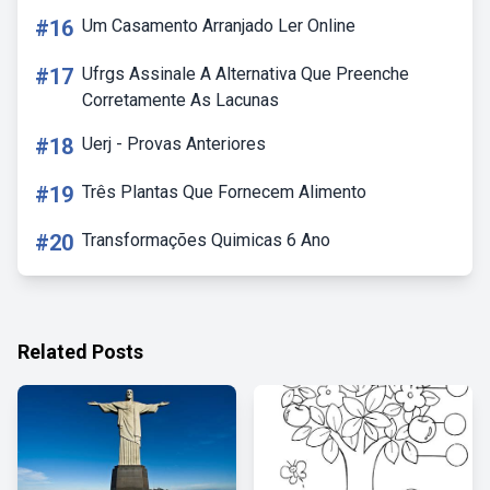
#16
Um Casamento Arranjado Ler Online
#17
Ufrgs Assinale A Alternativa Que Preenche
Corretamente As Lacunas
#18
Uerj - Provas Anteriores
#19
Três Plantas Que Fornecem Alimento
#20
Transformações Quimicas 6 Ano
Related Posts