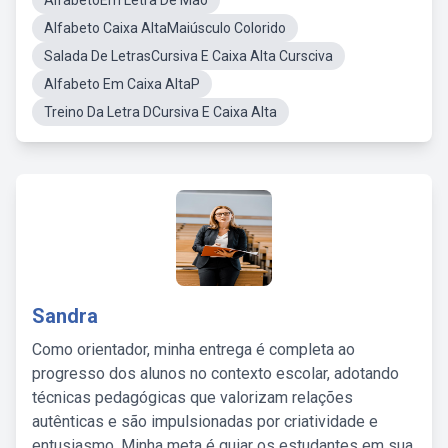
AlfabetoEm Letra De Mão
Alfabeto Caixa AltaMaiúsculo Colorido
Salada De LetrasCursiva E Caixa Alta Cursciva
Alfabeto Em Caixa AltaP
Treino Da Letra DCursiva E Caixa Alta
Sandra
Como orientador, minha entrega é completa ao
progresso dos alunos no contexto escolar, adotando
técnicas pedagógicas que valorizam relações
autênticas e são impulsionadas por criatividade e
entusiasmo. Minha meta é guiar os estudantes em sua