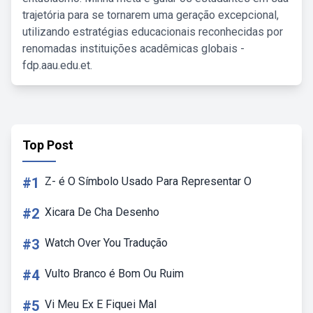
trajetória para se tornarem uma geração excepcional,
utilizando estratégias educacionais reconhecidas por
renomadas instituições acadêmicas globais -
fdp.aau.edu.et.
Top Post
#1
Z- é O Símbolo Usado Para Representar O
#2
Xicara De Cha Desenho
#3
Watch Over You Tradução
#4
Vulto Branco é Bom Ou Ruim
#5
Vi Meu Ex E Fiquei Mal