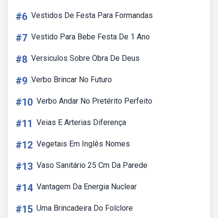
#6
Vestidos De Festa Para Formandas
#7
Vestido Para Bebe Festa De 1 Ano
#8
Versiculos Sobre Obra De Deus
#9
Verbo Brincar No Futuro
#10
Verbo Andar No Pretérito Perfeito
#11
Veias E Arterias Diferença
#12
Vegetais Em Inglês Nomes
#13
Vaso Sanitário 25 Cm Da Parede
#14
Vantagem Da Energia Nuclear
#15
Uma Brincadeira Do Folclore