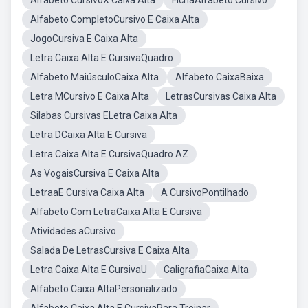
Alfabeto CursivoX Caixa Alta
FichaAlfabeto Cursivo
Alfabeto CompletoCursivo E Caixa Alta
JogoCursiva E Caixa Alta
Letra Caixa Alta E CursivaQuadro
Alfabeto MaiúsculoCaixa Alta
Alfabeto CaixaBaixa
Letra MCursivo E Caixa Alta
LetrasCursivas Caixa Alta
Silabas Cursivas ELetra Caixa Alta
Letra DCaixa Alta E Cursiva
Letra Caixa Alta E CursivaQuadro AZ
As VogaisCursiva E Caixa Alta
LetraaE Cursiva Caixa Alta
A CursivoPontilhado
Alfabeto Com LetraCaixa Alta E Cursiva
Atividades aCursivo
Salada De LetrasCursiva E Caixa Alta
Letra Caixa Alta E CursivaU
CaligrafiaCaixa Alta
Alfabeto Caixa AltaPersonalizado