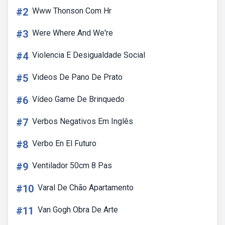
#2
Www Thonson Com Hr
#3
Were Where And We're
#4
Violencia E Desigualdade Social
#5
Videos De Pano De Prato
#6
Vídeo Game De Brinquedo
#7
Verbos Negativos Em Inglês
#8
Verbo En El Futuro
#9
Ventilador 50cm 8 Pas
#10
Varal De Chão Apartamento
#11
Van Gogh Obra De Arte