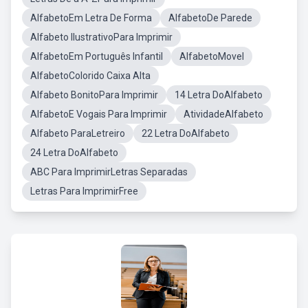
AlfabetoEm Letra De Forma
AlfabetoDe Parede
Alfabeto IlustrativoPara Imprimir
AlfabetoEm Português Infantil
AlfabetoMovel
AlfabetoColorido Caixa Alta
Alfabeto BonitoPara Imprimir
14 Letra DoAlfabeto
AlfabetoE Vogais Para Imprimir
AtividadeAlfabeto
Alfabeto ParaLetreiro
22 Letra DoAlfabeto
24 Letra DoAlfabeto
ABC Para ImprimirLetras Separadas
Letras Para ImprimirFree