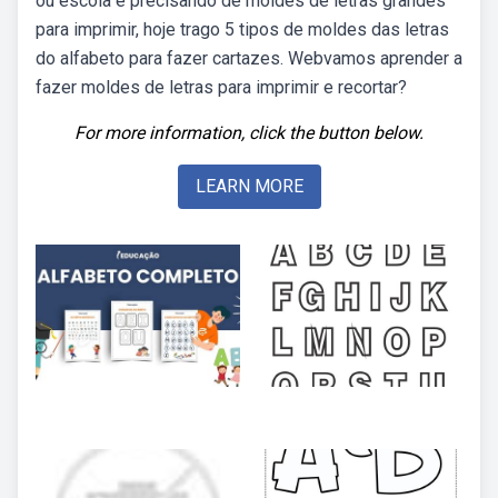
ou escola e precisando de moldes de letras grandes
para imprimir, hoje trago 5 tipos de moldes das letras
do alfabeto para fazer cartazes. Webvamos aprender a
fazer moldes de letras para imprimir e recortar?
For more information, click the button below.
LEARN MORE