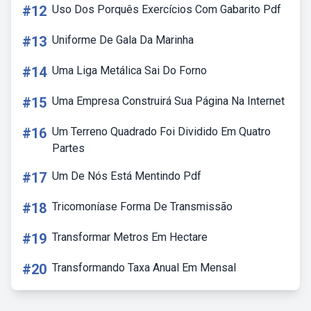
#12
Uso Dos Porquês Exercícios Com Gabarito Pdf
#13
Uniforme De Gala Da Marinha
#14
Uma Liga Metálica Sai Do Forno
#15
Uma Empresa Construirá Sua Página Na Internet
#16
Um Terreno Quadrado Foi Dividido Em Quatro
Partes
#17
Um De Nós Está Mentindo Pdf
#18
Tricomoníase Forma De Transmissão
#19
Transformar Metros Em Hectare
#20
Transformando Taxa Anual Em Mensal