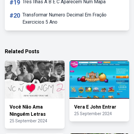
#19
Tres Ilhas A B E C Aparecem Num Mapa
#20
Transformar Numero Decimal Em Fração
Exercicios 5 Ano
Related Posts
Você Não Ama
Vera E John Entrar
Ninguém Letras
25 September 2024
25 September 2024