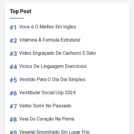
Top Post
#1
Voce é O Melhor Em Ingles
#2
Vitamina A Formula Estrutural
#3
Vídeo Engraçado De Cachorro E Gato
#4
Vicios De Linguagem Exercicios
#5
Vestido Para O Dia Dia Simples
#6
Vestibular Social Ucp 2024
#7
Verbo Sorrir No Passado
#8
Veia Do Coração Na Perna
#9
Vegetal Encontrado Em Lugar Frio