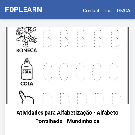
FDPLEARN
Contact
Tos
DMCA
Atividades para Alfabetização - Alfabeto
Pontilhado - Mundinho da