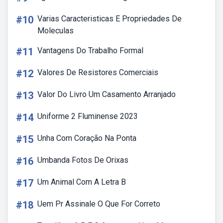
#10
Varias Caracteristicas E Propriedades De
Moleculas
#11
Vantagens Do Trabalho Formal
#12
Valores De Resistores Comerciais
#13
Valor Do Livro Um Casamento Arranjado
#14
Uniforme 2 Fluminense 2023
#15
Unha Com Coração Na Ponta
#16
Umbanda Fotos De Orixas
#17
Um Animal Com A Letra B
#18
Uem Pr Assinale O Que For Correto