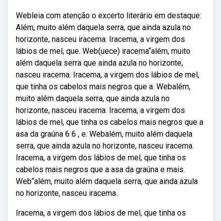
Webleia com atenção o excerto literário em destaque:
Além, muito além daquela serra, que ainda azula no
horizonte, nasceu iracema. Iracema, a virgem dos
lábios de mel, que. Web(uece) iracema“além, muito
além daquela serra que ainda azula no horizonte,
nasceu iracema. Iracema, a virgem dos lábios de mel,
que tinha os cabelos mais negros que a. Webalém,
muito além daquela serra, que ainda azula no
horizonte, nasceu iracema. Iracema, a virgem dos
lábios de mel, que tinha os cabelos mais negros que a
asa da graúna 6 6 , e. Webalém, muito além daquela
serra, que ainda azula no horizonte, nasceu iracema.
Iracema, a virgem dos lábios de mel, que tinha os
cabelos mais negros que a asa da graúna e mais.
Web“além, muito além daquela serra, que ainda azula
no horizonte, nasceu iracema.
Iracema, a virgem dos lábios de mel, que tinha os