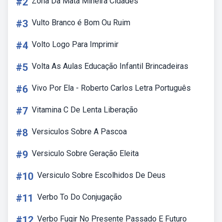
#2
Zona Da Mata Mineira Cidades
#3
Vulto Branco é Bom Ou Ruim
#4
Volto Logo Para Imprimir
#5
Volta As Aulas Educação Infantil Brincadeiras
#6
Vivo Por Ela - Roberto Carlos Letra Português
#7
Vitamina C De Lenta Liberação
#8
Versiculos Sobre A Pascoa
#9
Versiculo Sobre Geração Eleita
#10
Versiculo Sobre Escolhidos De Deus
#11
Verbo To Do Conjugação
#12
Verbo Fugir No Presente Passado E Futuro