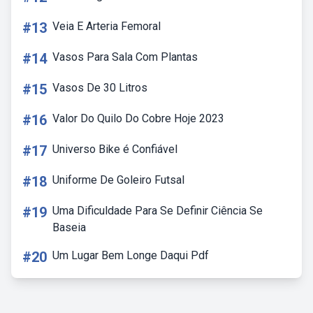
#13
Veia E Arteria Femoral
#14
Vasos Para Sala Com Plantas
#15
Vasos De 30 Litros
#16
Valor Do Quilo Do Cobre Hoje 2023
#17
Universo Bike é Confiável
#18
Uniforme De Goleiro Futsal
#19
Uma Dificuldade Para Se Definir Ciência Se
Baseia
#20
Um Lugar Bem Longe Daqui Pdf