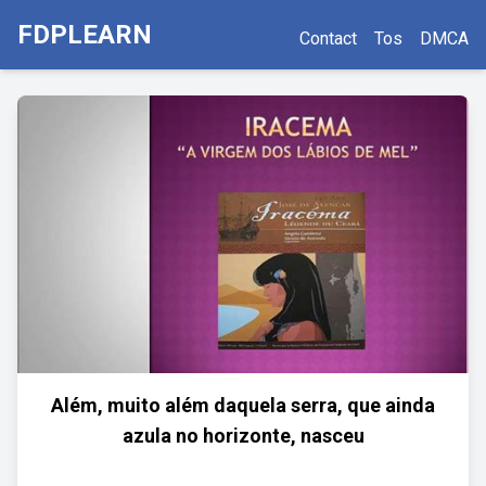
FDPLEARN
Contact
Tos
DMCA
Além, muito além daquela serra, que ainda
azula no horizonte, nasceu