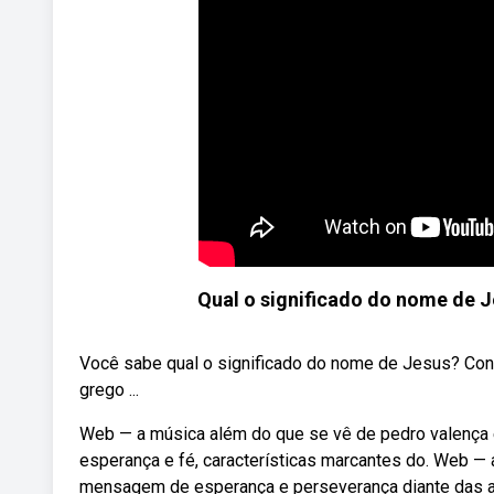
Qual o significado do nome de J
Você sabe qual o significado do nome de Jesus? Co
grego ...
Web — a música além do que se vê de pedro valença
esperança e fé, características marcantes do. Web —
mensagem de esperança e perseverança diante das adv