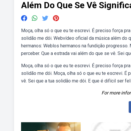
Além Do Que Se Vê Signifi
Moça, olha só o que eu te escrevi. É preciso força pra
solidão me dói. Webvídeo oficial da música além do q
hermanos: Weblos hermanos na fundição progresso. Moç
perceber. Que a estrada vai além do que se vê. Sei qu
Moça, olha só o que eu te escrevi. É preciso força pra
solidão me dói. Moça, olha só o que eu te escrevi. É 
vê. Sei que a tua solidão me dói. E que é difícil ser 
For more infor