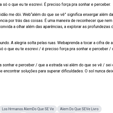
 só o que eu te escrevi. É preciso força pra sonhar e perceber.
olidão me dói. Web“além do que se vê” significa enxergar além d
ncia por trás das coisas. É uma maneira de reconhecer que nem
nvida a olhar além das aparências, a explorar as profundezas 
undo. A alegria solta pelas ruas. Webaprenda a tocar a cifra de 
só o que eu te escrevi / é preciso força pra sonhar e perceber / 
a sonhar e perceber / que a estrada vai além do que se vê / sei 
 encontrar soluções para superar dificuldades. O sol nunca dei
Los Hrmanos AlemDo Que SE Ve
Alem Do Que SEVe Livro