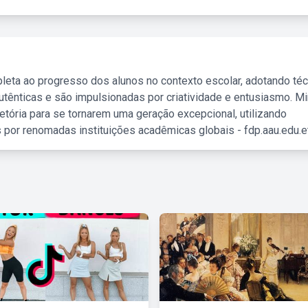
leta ao progresso dos alunos no contexto escolar, adotando té
tênticas e são impulsionadas por criatividade e entusiasmo. M
etória para se tornarem uma geração excepcional, utilizando
 por renomadas instituições acadêmicas globais - fdp.aau.edu.et