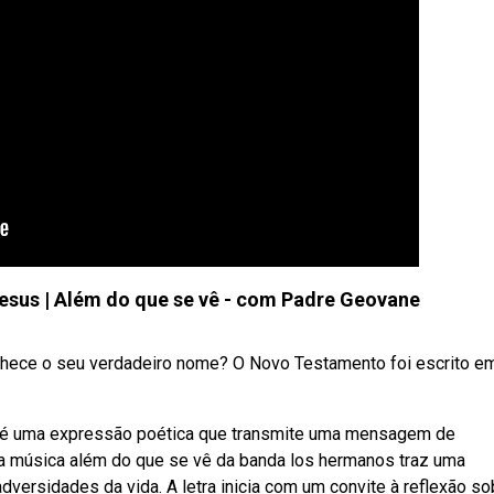
esus | Além do que se vê - com Padre Geovane
nhece o seu verdadeiro nome? O Novo Testamento foi escrito e
 é uma expressão poética que transmite uma mensagem de
 a música além do que se vê da banda los hermanos traz uma
ersidades da vida. A letra inicia com um convite à reflexão so