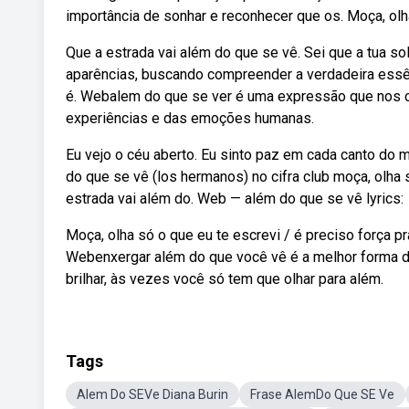
importância de sonhar e reconhecer que os. Moça, olha
Que a estrada vai além do que se vê. Sei que a tua s
aparências, buscando compreender a verdadeira essê
é. Webalem do que se ver é uma expressão que nos co
experiências e das emoções humanas.
Eu vejo o céu aberto. Eu sinto paz em cada canto do m
do que se vê (los hermanos) no cifra club moça, olha 
estrada vai além do. Web — além do que se vê lyrics:
Moça, olha só o que eu te escrevi / é preciso força pr
Webenxergar além do que você vê é a melhor forma de
brilhar, às vezes você só tem que olhar para além.
Tags
Alem Do SEVe Diana Burin
Frase AlemDo Que SE Ve