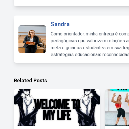
Sandra
Como orientador, minha entrega é comp
pedagógicas que valorizam relações au
meta é guiar os estudantes em sua traj
estratégias educacionais reconhecidas
Related Posts