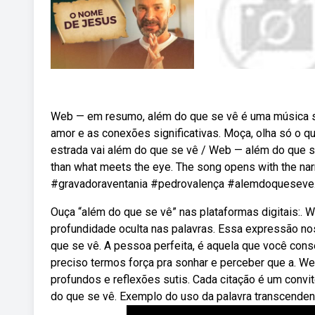
Web — em resumo, além do que se vê é uma música sob
amor e as conexões significativas. Moça, olha só o qu
estrada vai além do que se vê / Web — além do que se
than what meets the eye. The song opens with the nar
#gravadoraventania #pedrovalença #alemdoqueseve
Ouça “além do que se vê” nas plataformas digitais:. W
profundidade oculta nas palavras. Essa expressão no
que se vê. A pessoa perfeita, é aquela que você cons
preciso termos força pra sonhar e perceber que a. W
profundos e reflexões sutis. Cada citação é um convi
do que se vê. Exemplo do uso da palavra transcenden