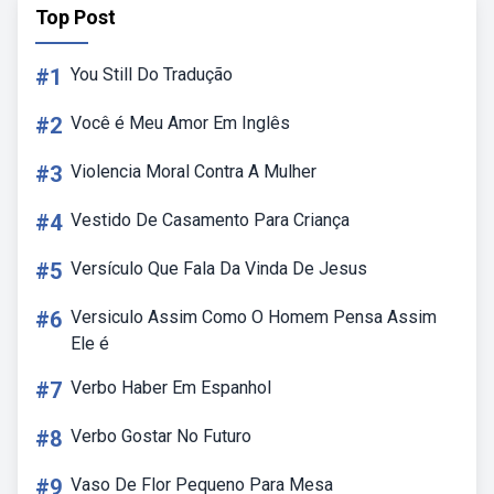
Top Post
#1
You Still Do Tradução
#2
Você é Meu Amor Em Inglês
#3
Violencia Moral Contra A Mulher
#4
Vestido De Casamento Para Criança
#5
Versículo Que Fala Da Vinda De Jesus
#6
Versiculo Assim Como O Homem Pensa Assim
Ele é
#7
Verbo Haber Em Espanhol
#8
Verbo Gostar No Futuro
#9
Vaso De Flor Pequeno Para Mesa