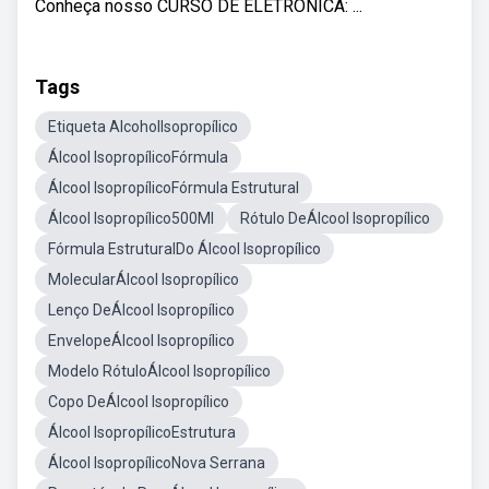
Conheça nosso CURSO DE ELETRÔNICA: ...
Tags
Etiqueta AlcoholIsopropílico
Álcool IsopropílicoFórmula
Álcool IsopropílicoFórmula Estrutural
Álcool Isopropílico500Ml
Rótulo DeÁlcool Isopropílico
Fórmula EstruturalDo Álcool Isopropílico
MolecularÁlcool Isopropílico
Lenço DeÁlcool Isopropílico
EnvelopeÁlcool Isopropílico
Modelo RótuloÁlcool Isopropílico
Copo DeÁlcool Isopropílico
Álcool IsopropílicoEstrutura
Álcool IsopropílicoNova Serrana