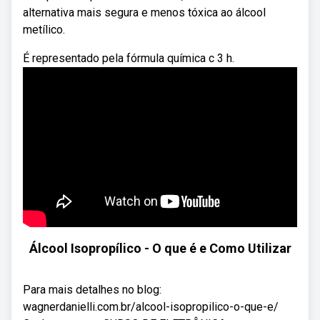
alternativa mais segura e menos tóxica ao álcool
metílico.
É representado pela fórmula química c 3 h.
Álcool Isopropílico - O que é e Como Utilizar
Para mais detalhes no blog:
wagnerdanielli.com.br/alcool-isopropilico-o-que-e/