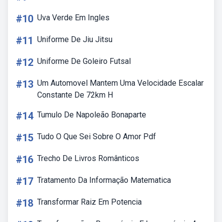
#10
Uva Verde Em Ingles
#11
Uniforme De Jiu Jitsu
#12
Uniforme De Goleiro Futsal
#13
Um Automovel Mantem Uma Velocidade Escalar
Constante De 72km H
#14
Tumulo De Napoleão Bonaparte
#15
Tudo O Que Sei Sobre O Amor Pdf
#16
Trecho De Livros Românticos
#17
Tratamento Da Informação Matematica
#18
Transformar Raiz Em Potencia