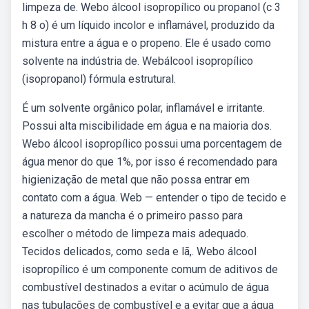
limpeza de. Webo álcool isopropílico ou propanol (c 3
h 8 o) é um líquido incolor e inflamável, produzido da
mistura entre a água e o propeno. Ele é usado como
solvente na indústria de. Webálcool isopropílico
(isopropanol) fórmula estrutural.
É um solvente orgânico polar, inflamável e irritante.
Possui alta miscibilidade em água e na maioria dos.
Webo álcool isopropílico possui uma porcentagem de
água menor do que 1%, por isso é recomendado para
higienização de metal que não possa entrar em
contato com a água. Web — entender o tipo de tecido e
a natureza da mancha é o primeiro passo para
escolher o método de limpeza mais adequado.
Tecidos delicados, como seda e lã,. Webo álcool
isopropílico é um componente comum de aditivos de
combustível destinados a evitar o acúmulo de água
nas tubulações de combustível e a evitar que a água