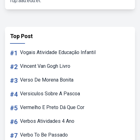
fdp.aau.edu.et.
Top Post
#1
Vogais Atividade Educação Infantil
#2
Vincent Van Gogh Livro
#3
Verso De Morena Bonita
#4
Versiculos Sobre A Pascoa
#5
Vermelho E Preto Dá Que Cor
#6
Verbos Atividades 4 Ano
#7
Verbo To Be Passado