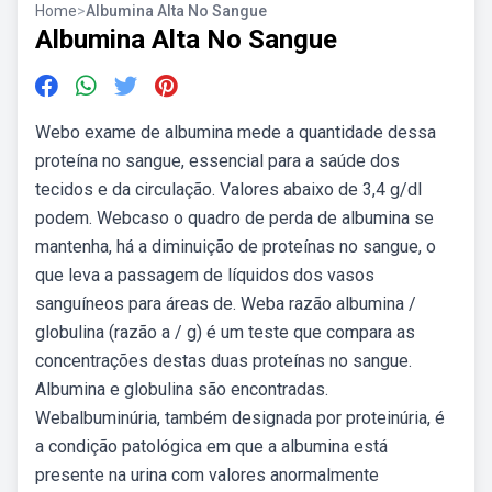
Home
>
Albumina Alta No Sangue
Albumina Alta No Sangue
Webo exame de albumina mede a quantidade dessa
proteína no sangue, essencial para a saúde dos
tecidos e da circulação. Valores abaixo de 3,4 g/dl
podem. Webcaso o quadro de perda de albumina se
mantenha, há a diminuição de proteínas no sangue, o
que leva a passagem de líquidos dos vasos
sanguíneos para áreas de. Weba razão albumina /
globulina (razão a / g) é um teste que compara as
concentrações destas duas proteínas no sangue.
Albumina e globulina são encontradas.
Webalbuminúria, também designada por proteinúria, é
a condição patológica em que a albumina está
presente na urina com valores anormalmente