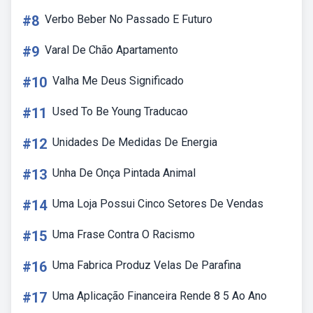
#8
Verbo Beber No Passado E Futuro
#9
Varal De Chão Apartamento
#10
Valha Me Deus Significado
#11
Used To Be Young Traducao
#12
Unidades De Medidas De Energia
#13
Unha De Onça Pintada Animal
#14
Uma Loja Possui Cinco Setores De Vendas
#15
Uma Frase Contra O Racismo
#16
Uma Fabrica Produz Velas De Parafina
#17
Uma Aplicação Financeira Rende 8 5 Ao Ano