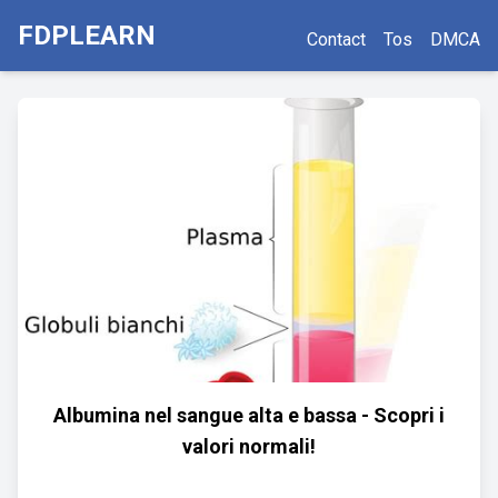
FDPLEARN
Contact
Tos
DMCA
Albumina nel sangue alta e bassa - Scopri i
valori normali!