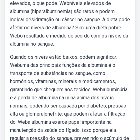
elevados, o que pode. Webníveis elevados de
albumina (hiperalbuminemia) são raros e podem
indicar desidratação ou câncer no sangue. A dieta pode
afetar os níveis de albumina? Sim, uma dieta pobre.
Webo resultado é medido de acordo com os níveis da
albumina no sangue.
Quando os níveis estão baixos, podem significar:
Webuma das principais funções da albumina é o
transporte de substâncias no sangue, como
hormônios, vitaminas, minerais e medicamentos,
garantindo que cheguem aos tecidos. Webalbuminúria
é a perda de albumina na urina acima dos níveis
normais, podendo ser causada por diabetes, pressão
alta ou glomerulonefrite, que podem afetar a filtração
do. Weba albumina exerce papel importante na
manutenção da saúde do fígado, isso porque ela
regular a pressão do sangue, prevenindo o acúmulo de