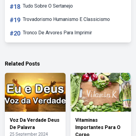
#18
Tudo Sobre O Sertanejo
#19
Trovadorismo Humanismo E Classicismo
#20
Tronco De Arvores Para Imprimir
Related Posts
Voz Da Verdade Deus
Vitaminas
De Palavra
Importantes Para O
25 September 2024
Corpo