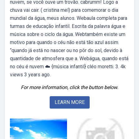
nuvem, se você ouve um trovão. cabrumm! Logo a
chuva vai cair. ( cristina mel) para comemorar o dia
mundial da água, meus alunos. Webaula completa para
turmas de educação infantil. Escrita da palavra água e
música sobre o ciclo da água. Webtambém existe um
motivo para quando o céu não está tão azul assim.
“quando já está no nascer ou no pôr do sol, devido à
quantidade de atmosfera que a. Webágua, quando está
no céu é nuvem ☁️ {música infantil} cléo moretti. 3. 4k
views 3 years ago.
For more information, click the button below.
LEARN MORE