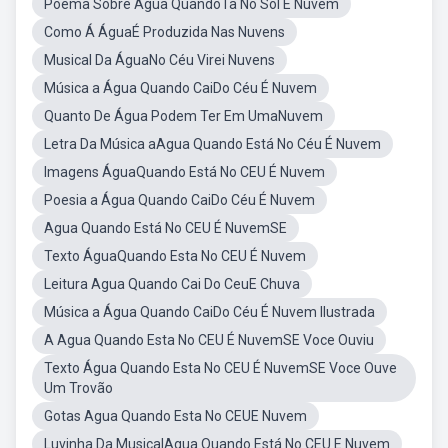
Poema Sobre Água QuandoTa No Sol E Nuvem
Como Á ÁguaÉ Produzida Nas Nuvens
Musical Da ÁguaNo Céu Virei Nuvens
Música a Água Quando CaiDo Céu É Nuvem
Quanto De Água Podem Ter Em UmaNuvem
Letra Da Música aAgua Quando Está No Céu É Nuvem
Imagens ÁguaQuando Está No CEU É Nuvem
Poesia a Água Quando CaiDo Céu É Nuvem
Agua Quando Está No CEU É NuvemSE
Texto ÁguaQuando Esta No CEU É Nuvem
Leitura Agua Quando Cai Do CeuE Chuva
Música a Água Quando CaiDo Céu É Nuvem Ilustrada
A Agua Quando Esta No CEU É NuvemSE Voce Ouviu
Texto Água Quando Esta No CEU É NuvemSE Voce Ouve
Um Trovão
Gotas Agua Quando Esta No CEUE Nuvem
Luvinha Da MusicalAgua Quando Está No CEU E Nuvem