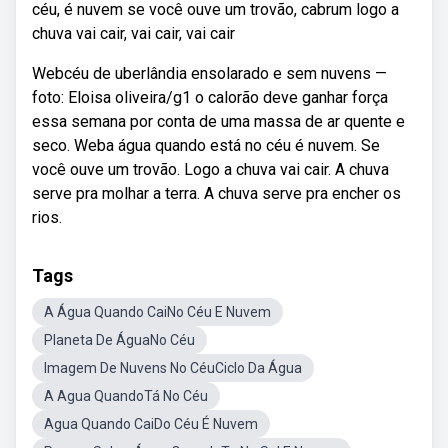
céu, é nuvem se você ouve um trovão, cabrum logo a
chuva vai cair, vai cair, vai cair
Webcéu de uberlândia ensolarado e sem nuvens —
foto: Eloisa oliveira/g1 o calorão deve ganhar força
essa semana por conta de uma massa de ar quente e
seco. Weba água quando está no céu é nuvem. Se
você ouve um trovão. Logo a chuva vai cair. A chuva
serve pra molhar a terra. A chuva serve pra encher os
rios.
Tags
A Água Quando CaiNo Céu E Nuvem
Planeta De ÁguaNo Céu
Imagem De Nuvens No CéuCiclo Da Água
A Agua QuandoTá No Céu
Agua Quando CaiDo Céu É Nuvem