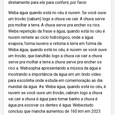
diretamente para ele para conferir, por favor.
Weba água quando está no céu é nuvem. Se você ouve
um trovão (cabum) logo a chuva vai cair. A chuva serve
pra molhar a terra. A chuva serve pra encher os rios.
Weba repetição da frase a água, quando está no céu é
nuvem remete ao ciclo hidrológico, onde a água
evapora, forma nuvens e retorna à terra em forma de.
Weba água, quando está no céu, é nuvem se você ouve
um trovão, que barulhão logo a chuva vai cair a chuva
serve pra molhar a terra a chuva serve pra encher os
rios a. Websophia apresentando a música da água e
mostrando a importância da água em um lindo vídeo
para escolinha onde estuda em comemoração ao dia
mundial da água. #a. Weba água, quando está no céu, é
nuvem se você ouve um trovão, cabrum logo a chuva
vai cair a chuva é água para tomar banho a chuva é
água pra escovar os dentes é água. Webestudo
concluiu que mancha aumentou de 160 km em 2023