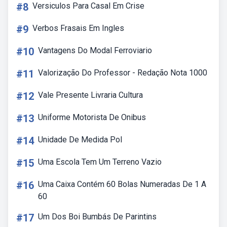
#8
Versiculos Para Casal Em Crise
#9
Verbos Frasais Em Ingles
#10
Vantagens Do Modal Ferroviario
#11
Valorização Do Professor - Redação Nota 1000
#12
Vale Presente Livraria Cultura
#13
Uniforme Motorista De Onibus
#14
Unidade De Medida Pol
#15
Uma Escola Tem Um Terreno Vazio
#16
Uma Caixa Contém 60 Bolas Numeradas De 1 A
60
#17
Um Dos Boi Bumbás De Parintins