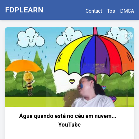
FDPLEARN
Contact
Tos
DMCA
Água quando está no céu em nuvem... -
YouTube