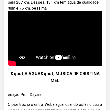
para 207 km. Desses, 131 km têm água de qualidade
ruim e 76 km, péssima.
&quot;A ÁGUA&quot; MÚSICA DE CRISTINA
MEL
edição Prof. Dayane.
O pior trecho é entre. Weba água, quando está no céu é