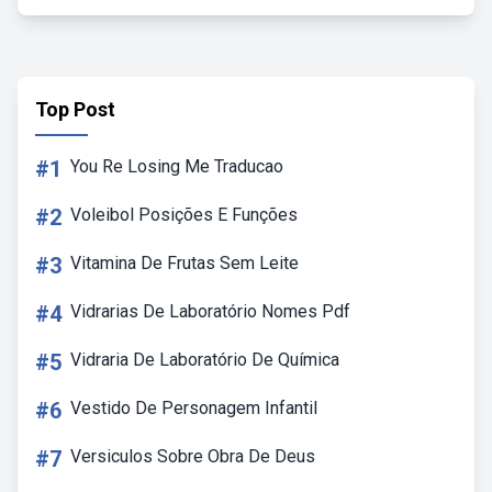
Top Post
#1
You Re Losing Me Traducao
#2
Voleibol Posições E Funções
#3
Vitamina De Frutas Sem Leite
#4
Vidrarias De Laboratório Nomes Pdf
#5
Vidraria De Laboratório De Química
#6
Vestido De Personagem Infantil
#7
Versiculos Sobre Obra De Deus