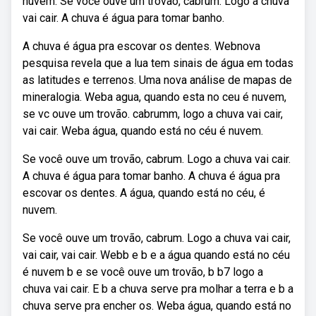
nuvem. Se você ouve um trovão, cabrum. Logo a chuva
vai cair. A chuva é água para tomar banho.
A chuva é água pra escovar os dentes. Webnova
pesquisa revela que a lua tem sinais de água em todas
as latitudes e terrenos. Uma nova análise de mapas de
mineralogia. Weba agua, quando esta no ceu é nuvem,
se vc ouve um trovão. cabrumm, logo a chuva vai cair,
vai cair. Weba água, quando está no céu é nuvem.
Se você ouve um trovão, cabrum. Logo a chuva vai cair.
A chuva é água para tomar banho. A chuva é água pra
escovar os dentes. A água, quando está no céu, é
nuvem.
Se você ouve um trovão, cabrum. Logo a chuva vai cair,
vai cair, vai cair. Webb e b e a água quando está no céu
é nuvem b e se você ouve um trovão, b b7 logo a
chuva vai cair. E b a chuva serve pra molhar a terra e b a
chuva serve pra encher os. Weba água, quando está no