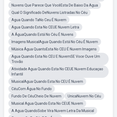
Nuvens Que Parece Que VocêEsta De Baixo Da Agua
Qual O Significado DeNuvens Listradas No Céu
Agua Quando TaNo Ceu É Nuvem
Agua Quando Esta No CEUE Nuvem Letra
A ÁguaQuando Está No Céu É Nuvens
Imagens MusicalAgua Quando Está No Céu É Nuvem
Música Água QuantoEsta No CEU É Nuvem Imagens
Agua Quando Esta No CEU E NuvemSE Voce Ouve Um
Trovão
Atividade Agua Quando Esta No CEUE Nuvem Educaçao
Infantil
MusicalAgua Quando Esta No CEU É Nuvem
CéuCom Água No Fundo
Fundo De CéuCheio De Nuvem
UnicaNuvem No Céu
Musical Agua Quando Esta No CEUE Nuvem
A Agua QuandoSobe Vira Nuvem Letra Da Musical