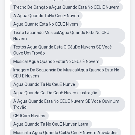
Trecho De Canção aAgua Quando Esta No CEU É Nuvem
A Agua Quando TaNo Ceu E Nuven
Agua Quanto Esta No CEUE Nivem
Texto Lacunado MusicalAgua Quando Esta No CEU
Nuvem
Textos Agua Quando Esta O CéuDe Nuvens SE Você
Ouve Um Trovão
Musical Agua Quando EstarNo CEUs É Novem
Imagem Da Sequencia Da MusicalAgua Quando Esta No
CEU E Nuvem
Agua Quando Ta No CeuE Nunve
Agua Quando Cai Do CeuE Nuvem Ilustração
A Agua Quando Esta No CEUE Nuvem SE Voce Ouvir Um
Trovão
CEUCom Nuvens
Agua Quando Ta No CeuE Nunven Letra
Musical a Agua Quando CaiDo Ceu E Nuvem Atividades