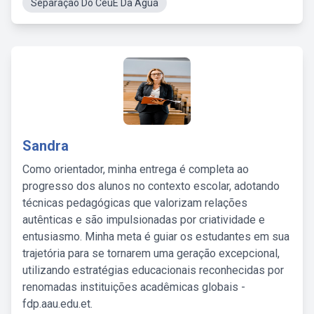
Separação Do CéuE Da Água
Sandra
Como orientador, minha entrega é completa ao
progresso dos alunos no contexto escolar, adotando
técnicas pedagógicas que valorizam relações
autênticas e são impulsionadas por criatividade e
entusiasmo. Minha meta é guiar os estudantes em sua
trajetória para se tornarem uma geração excepcional,
utilizando estratégias educacionais reconhecidas por
renomadas instituições acadêmicas globais -
fdp.aau.edu.et.