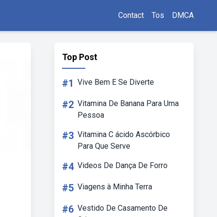
Contact
Tos
DMCA
Top Post
#1
Vive Bem E Se Diverte
#2
Vitamina De Banana Para Uma
Pessoa
#3
Vitamina C ácido Ascórbico
Para Que Serve
#4
Videos De Dança De Forro
#5
Viagens à Minha Terra
#6
Vestido De Casamento De