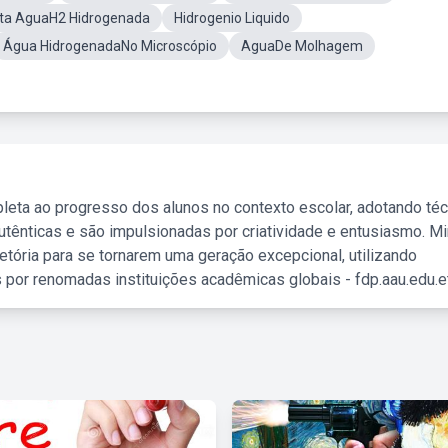
ta AguaH2 Hidrogenada
Hidrogenio Liquido
Água HidrogenadaNo Microscópio
AguaDe Molhagem
leta ao progresso dos alunos no contexto escolar, adotando té
tênticas e são impulsionadas por criatividade e entusiasmo. M
etória para se tornarem uma geração excepcional, utilizando
 por renomadas instituições acadêmicas globais - fdp.aau.edu.et