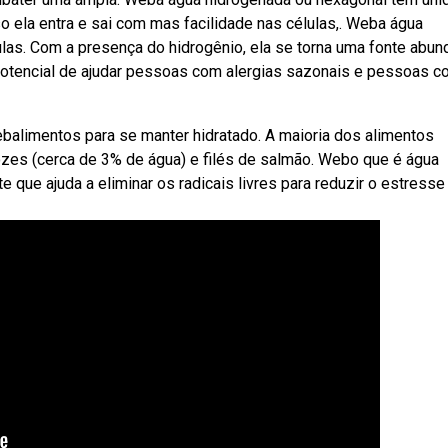
 ela entra e sai com mas facilidade nas células,. Weba água
las. Com a presença do hidrogênio, ela se torna uma fonte abun
potencial de ajudar pessoas com alergias sazonais e pessoas 
ebalimentos para se manter hidratado. A maioria dos alimentos
es (cerca de 3% de água) e filés de salmão. Webo que é água
 que ajuda a eliminar os radicais livres para reduzir o estresse