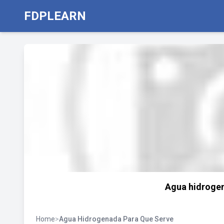
FDPLEARN
Agua hidrogen
Home
>
Agua Hidrogenada Para Que Serve