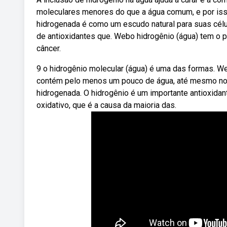
moleculares menores do que a água comum, e por isso
hidrogenada é como um escudo natural para suas célu
de antioxidantes que. Webo hidrogênio (água) tem o 
câncer.
9 o hidrogênio molecular (água) é uma das formas. W
contém pelo menos um pouco de água, até mesmo noz
hidrogenada. O hidrogênio é um importante antioxidante
oxidativo, que é a causa da maioria das.