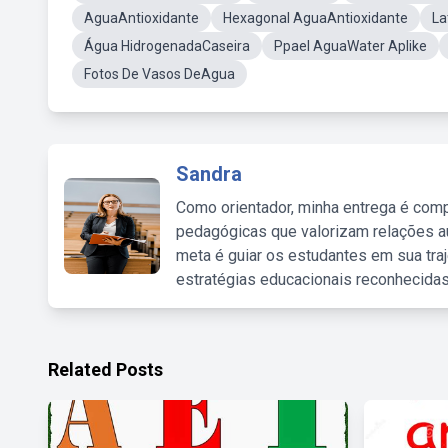
AguaAntioxidante
Hexagonal AguaAntioxidante
La
Água HidrogenadaCaseira
Ppael AguaWater Aplike
Fotos De Vasos DeAgua
Sandra
Como orientador, minha entrega é comp
pedagógicas que valorizam relações au
meta é guiar os estudantes em sua traj
estratégias educacionais reconhecidas
Related Posts