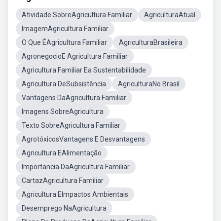
Atividade SobreAgricultura Familiar
AgriculturaAtual
ImagemAgricultura Familiar
O Que ÉAgricultura Familiar
AgriculturaBrasileira
AgronegocioE Agricultura Familiar
Agricultura Familiar Ea Sustentabilidade
Agricultura DeSubsistência
AgriculturaNo Brasil
Vantagens DaAgricultura Familiar
Imagens SobreAgricultura
Texto SobreAgricultura Familiar
AgrotóxicosVantagens E Desvantagens
Agricultura EAlimentação
Importancia DaAgricultura Familiar
CartazAgricultura Familiar
Agricultura EImpactos Ambientais
Desemprego NaAgricultura