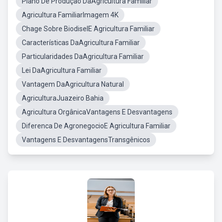
Plano De Produçao DaAgricultura Familiar
Agricultura FamiliarImagem 4K
Chage Sobre BiodiselE Agricultura Familiar
Características DaAgricultura Familiar
Particularidades DaAgricultura Familiar
Lei DaAgricultura Familiar
Vantagem DaAgricultura Natural
AgriculturaJuazeiro Bahia
Agricultura OrgânicaVantagens E Desvantagens
Diferenca De AgronegocioE Agricultura Familiar
Vantagens E DesvantagensTransgênicos