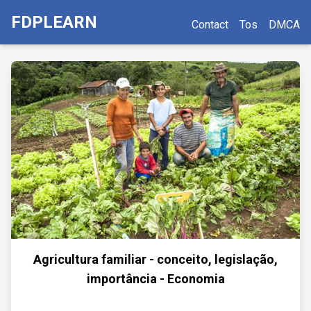
FDPLEARN
Contact
Tos
DMCA
Agricultura familiar - conceito, legislação,
importância - Economia