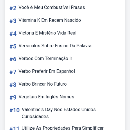
#2
Você é Meu Combustível Frases
#3
Vitamina K Em Recem Nascido
#4
Victoria E Mistério Vida Real
#5
Versiculos Sobre Ensino Da Palavra
#6
Verbos Com Terminação Ir
#7
Verbo Preferir Em Espanhol
#8
Verbo Brincar No Futuro
#9
Vegetais Em Inglês Nomes
#10
Valentine's Day Nos Estados Unidos
Curiosidades
#11
Utilize As Propriedades Para Simplificar