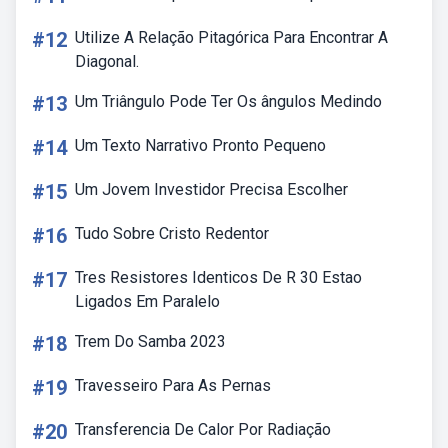
#12
Utilize A Relação Pitagórica Para Encontrar A
Diagonal.
#13
Um Triângulo Pode Ter Os ângulos Medindo
#14
Um Texto Narrativo Pronto Pequeno
#15
Um Jovem Investidor Precisa Escolher
#16
Tudo Sobre Cristo Redentor
#17
Tres Resistores Identicos De R 30 Estao
Ligados Em Paralelo
#18
Trem Do Samba 2023
#19
Travesseiro Para As Pernas
#20
Transferencia De Calor Por Radiação