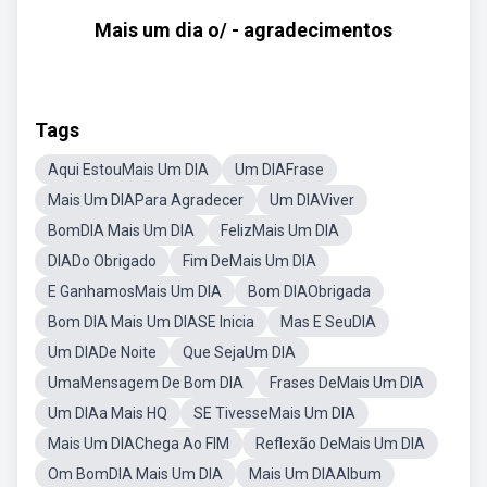
Mais um dia o/ - agradecimentos
Tags
Aqui EstouMais Um DIA
Um DIAFrase
Mais Um DIAPara Agradecer
Um DIAViver
BomDIA Mais Um DIA
FelizMais Um DIA
DIADo Obrigado
Fim DeMais Um DIA
E GanhamosMais Um DIA
Bom DIAObrigada
Bom DIA Mais Um DIASE Inicia
Mas E SeuDIA
Um DIADe Noite
Que SejaUm DIA
UmaMensagem De Bom DIA
Frases DeMais Um DIA
Um DIAa Mais HQ
SE TivesseMais Um DIA
Mais Um DIAChega Ao FIM
Reflexão DeMais Um DIA
Om BomDIA Mais Um DIA
Mais Um DIAAlbum