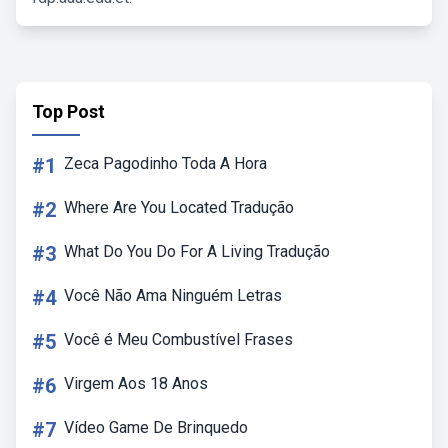
Top Post
#1
Zeca Pagodinho Toda A Hora
#2
Where Are You Located Tradução
#3
What Do You Do For A Living Tradução
#4
Você Não Ama Ninguém Letras
#5
Você é Meu Combustível Frases
#6
Virgem Aos 18 Anos
#7
Vídeo Game De Brinquedo