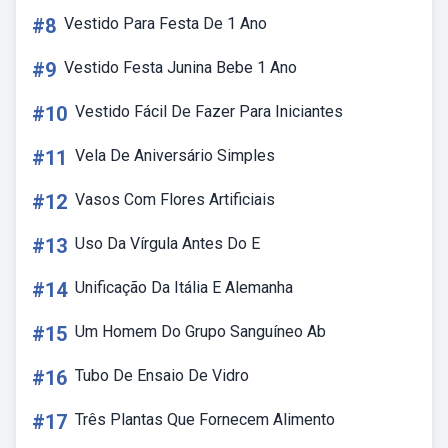
#8
Vestido Para Festa De 1 Ano
#9
Vestido Festa Junina Bebe 1 Ano
#10
Vestido Fácil De Fazer Para Iniciantes
#11
Vela De Aniversário Simples
#12
Vasos Com Flores Artificiais
#13
Uso Da Vírgula Antes Do E
#14
Unificação Da Itália E Alemanha
#15
Um Homem Do Grupo Sanguíneo Ab
#16
Tubo De Ensaio De Vidro
#17
Três Plantas Que Fornecem Alimento