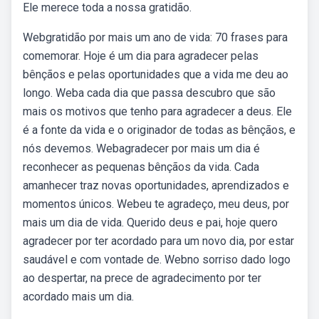
Ele merece toda a nossa gratidão.
Webgratidão por mais um ano de vida: 70 frases para
comemorar. Hoje é um dia para agradecer pelas
bênçãos e pelas oportunidades que a vida me deu ao
longo. Weba cada dia que passa descubro que são
mais os motivos que tenho para agradecer a deus. Ele
é a fonte da vida e o originador de todas as bênçãos, e
nós devemos. Webagradecer por mais um dia é
reconhecer as pequenas bênçãos da vida. Cada
amanhecer traz novas oportunidades, aprendizados e
momentos únicos. Webeu te agradeço, meu deus, por
mais um dia de vida. Querido deus e pai, hoje quero
agradecer por ter acordado para um novo dia, por estar
saudável e com vontade de. Webno sorriso dado logo
ao despertar, na prece de agradecimento por ter
acordado mais um dia.