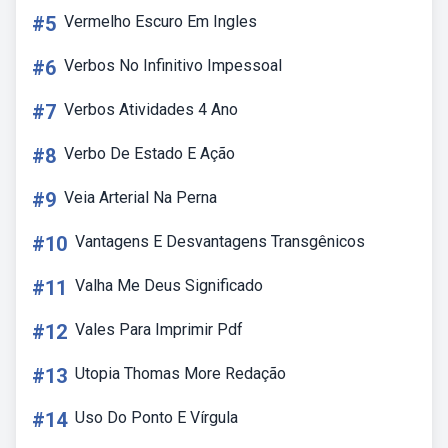
#5
Vermelho Escuro Em Ingles
#6
Verbos No Infinitivo Impessoal
#7
Verbos Atividades 4 Ano
#8
Verbo De Estado E Ação
#9
Veia Arterial Na Perna
#10
Vantagens E Desvantagens Transgênicos
#11
Valha Me Deus Significado
#12
Vales Para Imprimir Pdf
#13
Utopia Thomas More Redação
#14
Uso Do Ponto E Vírgula