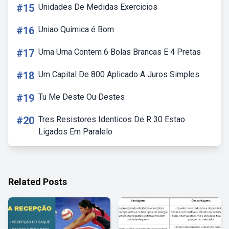
#15
Unidades De Medidas Exercicios
#16
Uniao Quimica é Bom
#17
Uma Urna Contem 6 Bolas Brancas E 4 Pretas
#18
Um Capital De 800 Aplicado A Juros Simples
#19
Tu Me Deste Ou Destes
#20
Tres Resistores Identicos De R 30 Estao
Ligados Em Paralelo
Related Posts