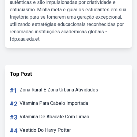
autênticas e são impulsionadas por criatividade e
entusiasmo. Minha meta é guiar os estudantes em sua
trajetória para se tornarem uma geração excepcional,
utilizando estratégias educacionais reconhecidas por
renomadas instituições acadêmicas globais -
fdp.aau.edu.et.
Top Post
#1
Zona Rural E Zona Urbana Atividades
#2
Vitamina Para Cabelo Importada
#3
Vitamina De Abacate Com Limao
#4
Vestido Do Harry Potter