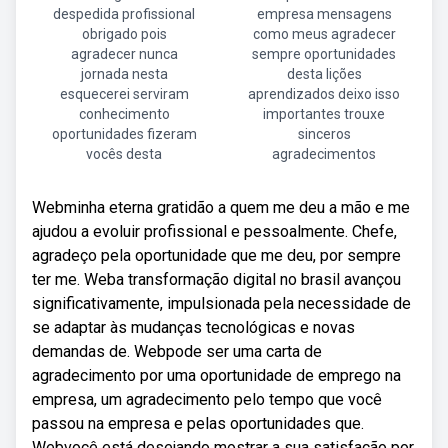
despedida profissional
empresa mensagens
obrigado pois
como meus agradecer
agradecer nunca
sempre oportunidades
jornada nesta
desta lições
esquecerei serviram
aprendizados deixo isso
conhecimento
importantes trouxe
oportunidades fizeram
sinceros
vocês desta
agradecimentos
Webminha eterna gratidão a quem me deu a mão e me
ajudou a evoluir profissional e pessoalmente. Chefe,
agradeço pela oportunidade que me deu, por sempre
ter me. Weba transformação digital no brasil avançou
significativamente, impulsionada pela necessidade de
se adaptar às mudanças tecnológicas e novas
demandas de. Webpode ser uma carta de
agradecimento por uma oportunidade de emprego na
empresa, um agradecimento pelo tempo que você
passou na empresa e pelas oportunidades que.
Webvocê está desejando mostrar a sua satisfação por