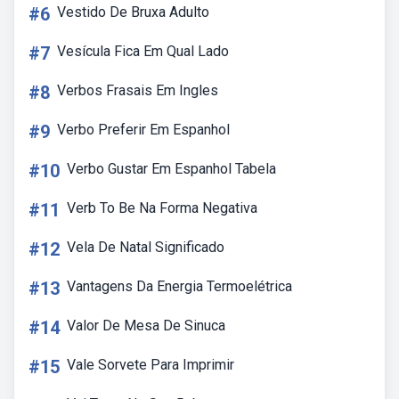
#6
Vestido De Bruxa Adulto
#7
Vesícula Fica Em Qual Lado
#8
Verbos Frasais Em Ingles
#9
Verbo Preferir Em Espanhol
#10
Verbo Gustar Em Espanhol Tabela
#11
Verb To Be Na Forma Negativa
#12
Vela De Natal Significado
#13
Vantagens Da Energia Termoelétrica
#14
Valor De Mesa De Sinuca
#15
Vale Sorvete Para Imprimir