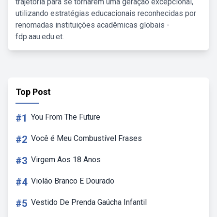
trajetória para se tornarem uma geração excepcional,
utilizando estratégias educacionais reconhecidas por
renomadas instituições acadêmicas globais -
fdp.aau.edu.et.
Top Post
#1
You From The Future
#2
Você é Meu Combustível Frases
#3
Virgem Aos 18 Anos
#4
Violão Branco E Dourado
#5
Vestido De Prenda Gaúcha Infantil