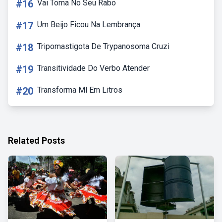
#16
Vai Toma No Seu Rabo
#17
Um Beijo Ficou Na Lembrança
#18
Tripomastigota De Trypanosoma Cruzi
#19
Transitividade Do Verbo Atender
#20
Transforma Ml Em Litros
Related Posts