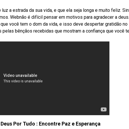
z a estrada da sua vida, e que ela seja longa e muito feliz. Sin
amos. Webnão é difícil pensar em motivos para agradecer a deus
a que você tem o dom da vida, e isso deve despertar gratidão no 
 pelas bênçãos recebidas que mostram a confiança que você t
.
Deus Por Tudo : Encontre Paz e Esperança