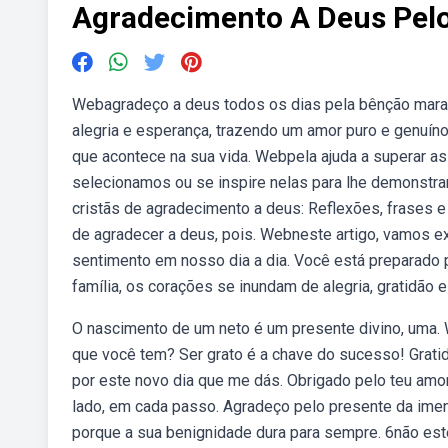
Agradecimento A Deus Pel
Webagradeço a deus todos os dias pela bênção marav
alegria e esperança, trazendo um amor puro e genuí
que acontece na sua vida. Webpela ajuda a superar a
selecionamos ou se inspire nelas para lhe demonst
cristãs de agradecimento a deus: Reflexões, frases e 
de agradecer a deus, pois. Webneste artigo, vamos e
sentimento em nosso dia a dia. Você está preparado
família, os corações se inundam de alegria, gratidão 
O nascimento de um neto é um presente divino, uma. 
que você tem? Ser grato é a chave do sucesso! Gratid
por este novo dia que me dás. Obrigado pelo teu amo
lado, em cada passo. Agradeço pelo presente da imens
porque a sua benignidade dura para sempre. 6não este