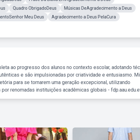
eus
Quadro ObrigadoDeus
Músicas DeAgradecimento a Deus
mentoSenhor Meu Deus
Agradecimento a Deus PelaCura
leta ao progresso dos alunos no contexto escolar, adotando té
tênticas e são impulsionadas por criatividade e entusiasmo. M
etória para se tornarem uma geração excepcional, utilizando
 por renomadas instituições acadêmicas globais - fdp.aau.edu.et