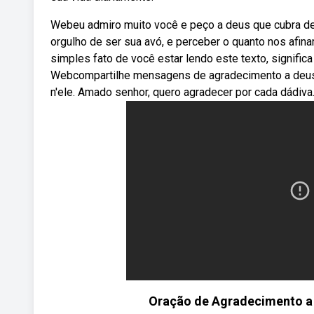
Webeu admiro muito você e peço a deus que cubra de lu
orgulho de ser sua avó, e perceber o quanto nos afin
simples fato de você estar lendo este texto, signific
Webcompartilhe mensagens de agradecimento a deus
n'ele. Amado senhor, quero agradecer por cada dádiva
Oração de Agradecimento a 