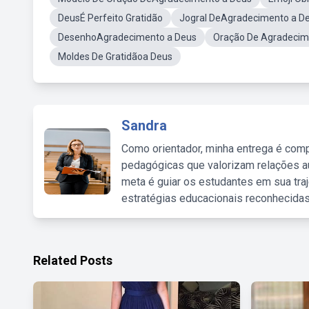
DeusÉ Perfeito Gratidão
Jogral DeAgradecimento a D
DesenhoAgradecimento a Deus
Oração De Agradeci
Moldes De Gratidãoa Deus
Sandra
Como orientador, minha entrega é comp
pedagógicas que valorizam relações au
meta é guiar os estudantes em sua traj
estratégias educacionais reconhecidas
Related Posts