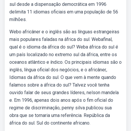
sul desde a dispensação democrática em 1996
delimita 11 idiomas oficiais em uma população de 56
milhões.
Webo africâner e o inglês são as línguas estrangeiras
mais populares faladas na áfrica do sul. Webafinal,
qual é o idioma da áfrica do sul? Weba áfrica do sul é
um país localizado no extremo sul da áfrica, entre os
oceanos atlântico e índico. Os principais idiomas são o
inglês, língua oficial dos negócios, e o africâner,.
Idiomas da áfrica do sul. O que vem à mente quando
falamos sobre a áfrica do sul? Talvez você tenha
ouvido falar de seus grandes líderes, nelson mandela
e. Em 1996, apenas dois anos após o fim oficial do
regime de discriminação, penny silva publicou sua
obra que se tornaria uma referência. República da
áfrica do sul. Sul do continente africano.