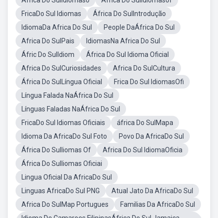
África Do SulIdiomaso
África Do SulIdiomasof
FricaDo Sul Idiomas
África Do SulIntrodução
IdiomaDa Africa Do Sul
People DaÁfrica Do Sul
Africa Do SulPais
IdiomasNa Africa Do Sul
Áfric Do SulIdiom
África Do Sul Idioma Oficial
Africa Do SulCuriosidades
Africa Do SulCultura
África Do SulLíngua Oficial
Frica Do Sul IdiomasOfi
Língua Falada NaÁfrica Do Sul
Línguas Faladas NaÁfrica Do Sul
FricaDo Sul Idiomas Oficiais
áfrica Do SulMapa
Idioma Da AfricaDo Sul Foto
Povo Da AfricaDo Sul
África Do SulIiomas Of
Africa Do Sul IdiomaOficia
África Do SulIiomas Oficiai
Lingua Oficial Da AfricaDo Sul
Linguas AfricaDo Sul PNG
Atual Jato Da AfricaDo Sul
Africa Do SulMap Portugues
Familias Da AfricaDo Sul