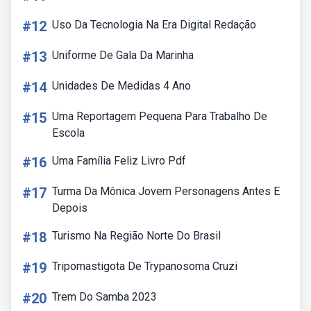
#12
Uso Da Tecnologia Na Era Digital Redação
#13
Uniforme De Gala Da Marinha
#14
Unidades De Medidas 4 Ano
#15
Uma Reportagem Pequena Para Trabalho De
Escola
#16
Uma Família Feliz Livro Pdf
#17
Turma Da Mônica Jovem Personagens Antes E
Depois
#18
Turismo Na Região Norte Do Brasil
#19
Tripomastigota De Trypanosoma Cruzi
#20
Trem Do Samba 2023