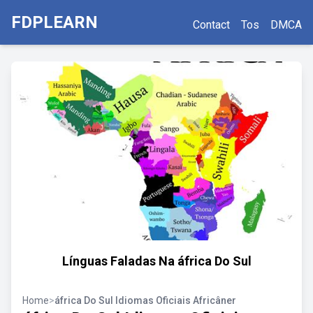
FDPLEARN
Contact
Tos
DMCA
Línguas Faladas Na áfrica Do Sul
Home
>
áfrica Do Sul Idiomas Oficiais Africâner