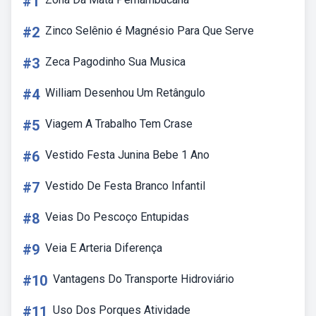
#1
#2
Zinco Selênio é Magnésio Para Que Serve
#3
Zeca Pagodinho Sua Musica
#4
William Desenhou Um Retângulo
#5
Viagem A Trabalho Tem Crase
#6
Vestido Festa Junina Bebe 1 Ano
#7
Vestido De Festa Branco Infantil
#8
Veias Do Pescoço Entupidas
#9
Veia E Arteria Diferença
#10
Vantagens Do Transporte Hidroviário
#11
Uso Dos Porques Atividade