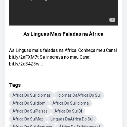
As Línguas Mais Faladas na África
As Línguas mais faladas na África. Conheça meu Canal
bit.ly/2aFXM7t Se inscreva no meu Canal
bit.ly/2g34Z3w ...
Tags
África Do Sul Idiomas
Idiomas DaÁfrica Do Sul
África Do SulIdiom
África Do Sul Idioma
África Do SulPaíses
África Do SulIDI
África Do SulMap
Línguas DaÁfrica Do Sul