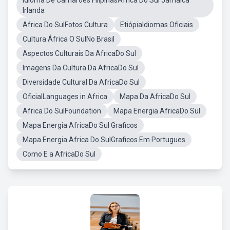
Idioma De Camaroes FilipinasÁfrica Do Sul Jamaica
Irlanda
Africa Do SulFotos Cultura
EtiópiaIdiomas Oficiais
Cultura África O SulNo Brasil
Aspectos Culturais Da AfricaDo Sul
Imagens Da Cultura Da AfricaDo Sul
Diversidade Cultural Da AfricaDo Sul
OficialLanguages in Africa
Mapa Da AfricaDo Sul
Africa Do SulFoundation
Mapa Energia AfricaDo Sul
Mapa Energia AfricaDo Sul Graficos
Mapa Energia Africa Do SulGraficos Em Portugues
Como E a AfricaDo Sul