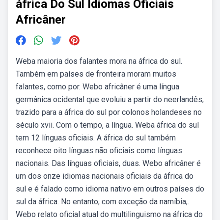
áfrica Do Sul Idiomas Oficiais
Africâner
Weba maioria dos falantes mora na áfrica do sul.
Também em países de fronteira moram muitos
falantes, como por. Webo africâner é uma língua
germânica ocidental que evoluiu a partir do neerlandês,
trazido para a áfrica do sul por colonos holandeses no
século xvii. Com o tempo, a língua. Weba áfrica do sul
tem 12 línguas oficiais. A áfrica do sul também
reconhece oito línguas não oficiais como línguas
nacionais. Das línguas oficiais, duas. Webo africâner é
um dos onze idiomas nacionais oficiais da áfrica do
sul e é falado como idioma nativo em outros países do
sul da áfrica. No entanto, com exceção da namíbia,.
Webo relato oficial atual do multilinguismo na áfrica do