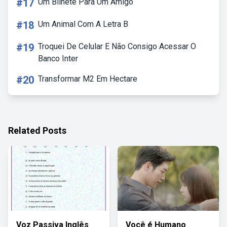
#17
Um Bilhete Para Um Amigo
#18
Um Animal Com A Letra B
#19
Troquei De Celular E Não Consigo Acessar O
Banco Inter
#20
Transformar M2 Em Hectare
Related Posts
Voz Passiva Inglês
Você é Humano