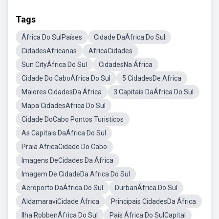
Tags
África Do SulPaíses
Cidade DaÁfrica Do Sul
CidadesAfricanas
AfricaCidades
Sun CityÁfrica Do Sul
CidadesNa África
Cidade Do CaboÁfrica Do Sul
5 CidadesDe Africa
Maiores CidadesDa África
3 Capitais DaÁfrica Do Sul
Mapa CidadesAfrica Do Sul
Cidade DoCabo Pontos Turisticos
As Capitais DaÁfrica Do Sul
Praia AfricaCidade Do Cabo
Imagens DeCidades Da África
Imagem De CidadeDa Africa Do Sul
Aeroporto DaÁfrica Do Sul
DurbanÁfrica Do Sul
AldamaraviCidade África
Principais CidadesDa África
Ilha RobbenÁfrica Do Sul
País África Do SulCapital