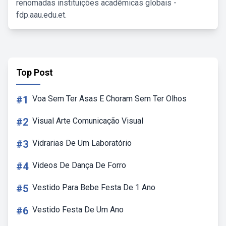
renomadas instituições acadêmicas globais -
fdp.aau.edu.et.
Top Post
#1
Voa Sem Ter Asas E Choram Sem Ter Olhos
#2
Visual Arte Comunicação Visual
#3
Vidrarias De Um Laboratório
#4
Videos De Dança De Forro
#5
Vestido Para Bebe Festa De 1 Ano
#6
Vestido Festa De Um Ano