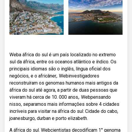
Weba áfrica do sul é um país localizado no extremo
sul da áfrica, entre os oceanos atlântico e índico. Os
principais idiomas são o inglês, língua oficial dos
negócios, e o africâner,. Webinvestigadores
reconstruíram os genomas humanos mais antigos da
áfrica do sul até agora, a partir de duas pessoas que
viveram há cerca de 10. 000 anos,. Webpensando
nisso, separamos mais informações sobre 4 cidades
incríveis para visitar na áfrica do sul: Cidade do cabo,
joanesburgo, durban e porto elizabeth.
A áfrica do sul. Webcientistas decodificam 1° genoma