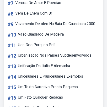
#7
Versos De Amor E Poesias
#8
Vem De Enem Com Br
#9
Vazamento De óleo Na Baia De Guanabara 2000
#10
Vaso Quadrado De Madeira
#11
Uso Dos Porques Pdf
#12
Urbanização Nos Países Subdesenvolvidos
#13
Unificação Da Itália E Alemanha
#14
Unicelulares E Pluricelulares Exemplos
#15
Um Texto Narrativo Pronto Pequeno
#16
Um Fato Qualquer Redação