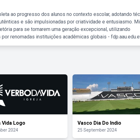
leta ao progresso dos alunos no contexto escolar, adotando té
tênticas e são impulsionadas por criatividade e entusiasmo. M
etória para se tornarem uma geração excepcional, utilizando
 por renomadas instituições acadêmicas globais - fdp.aau.edu.et
 Vida Logo
Vasco Dia Do Indio
ber 2024
25 September 2024