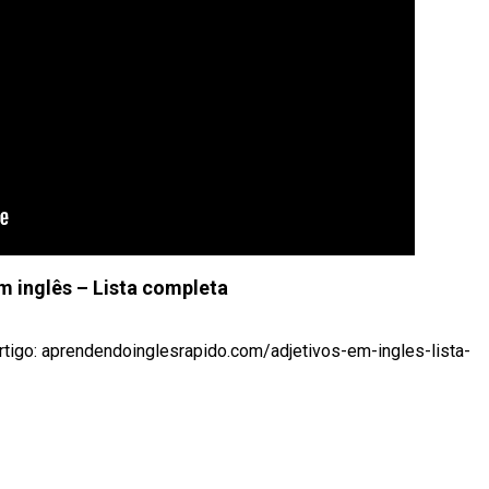
m inglês – Lista completa
rtigo: aprendendoinglesrapido.com/adjetivos-em-ingles-lista-