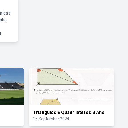
cnicas
inha
.
Triangulos E Quadrilateros 8 Ano
25 September 2024