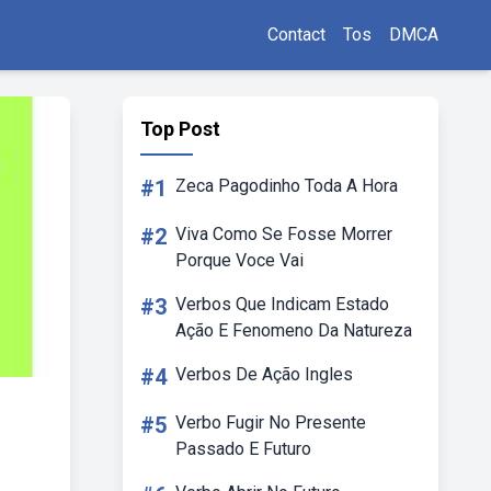
Contact
Tos
DMCA
Top Post
#1
Zeca Pagodinho Toda A Hora
#2
Viva Como Se Fosse Morrer
Porque Voce Vai
#3
Verbos Que Indicam Estado
Ação E Fenomeno Da Natureza
#4
Verbos De Ação Ingles
#5
Verbo Fugir No Presente
Passado E Futuro