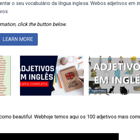
ntar o seu vocabulário da língua inglesa: Webos adjetivos em i
vos.
mation, click the button below.
LEARN MORE
 como beautiful. Webhoje temos aqui os 100 adjetivos mais com