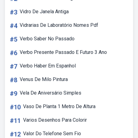
#3
Vidro De Janela Antiga
#4
Vidrarias De Laboratório Nomes Pdf
#5
Verbo Saber No Passado
#6
Verbo Presente Passado E Futuro 3 Ano
#7
Verbo Haber Em Espanhol
#8
Venus De Milo Pintura
#9
Vela De Aniversário Simples
#10
Vaso De Planta 1 Metro De Altura
#11
Varios Desenhos Para Colorir
#12
Valor Do Telefone Sem Fio