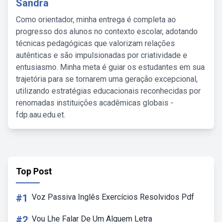
Sandra
Como orientador, minha entrega é completa ao
progresso dos alunos no contexto escolar, adotando
técnicas pedagógicas que valorizam relações
autênticas e são impulsionadas por criatividade e
entusiasmo. Minha meta é guiar os estudantes em sua
trajetória para se tornarem uma geração excepcional,
utilizando estratégias educacionais reconhecidas por
renomadas instituições acadêmicas globais -
fdp.aau.edu.et.
Top Post
#1
Voz Passiva Inglês Exercícios Resolvidos Pdf
#2
Vou Lhe Falar De Um Alguem Letra