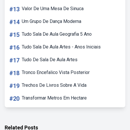
#13
Valor De Uma Mesa De Sinuca
#14
Um Grupo De Dança Moderna
#15
Tudo Sala De Aula Geografia 5 Ano
#16
Tudo Sala De Aula Artes - Anos Iniciais
#17
Tudo De Sala De Aula Artes
#18
Tronco Encefalico Vista Posterior
#19
Trechos De Livros Sobre A Vida
#20
Transformar Metros Em Hectare
Related Posts