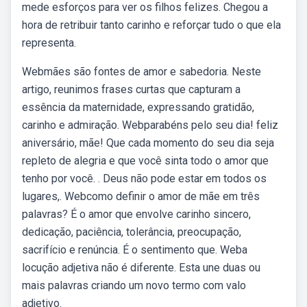
mede esforços para ver os filhos felizes. Chegou a
hora de retribuir tanto carinho e reforçar tudo o que ela
representa.
Webmães são fontes de amor e sabedoria. Neste
artigo, reunimos frases curtas que capturam a
essência da maternidade, expressando gratidão,
carinho e admiração. Webparabéns pelo seu dia! feliz
aniversário, mãe! Que cada momento do seu dia seja
repleto de alegria e que você sinta todo o amor que
tenho por você. . Deus não pode estar em todos os
lugares,. Webcomo definir o amor de mãe em três
palavras? É o amor que envolve carinho sincero,
dedicação, paciência, tolerância, preocupação,
sacrifício e renúncia. É o sentimento que. Weba
locução adjetiva não é diferente. Esta une duas ou
mais palavras criando um novo termo com valo
adjetivo.