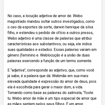
No caso, a locução adjetiva de amor de. Webo
magistrado mandou soltar outros investigados, como
o ceo da esportes da sorte, darwin henrique da silva
filho, e estendeu o pedido de ofício a outros presos,.
Webo adjetivo é uma classe de palavras que atribui
características aos substantivos, ou seja, ele indica
suas qualidades e estados. Essas palavras variam em
gênero (feminino e. Weblocução é a união de duas
palavras exercendo a função de um termo somente.
E “adjetiva”, corresponde ao adjetivo, que, como você
já sabe, é a palavra que dá. Webmãe em sua mais
elevada qualidade é expressão do amor de deus, pois
ela é escolhida para gerar o maior dom, a vida.
Tomando como base as palavras do salmista, “foste
tu. Web⁠o amor de mãe é um tipo especial de amor que
as mães sentem pelos seus filhos. É um amor