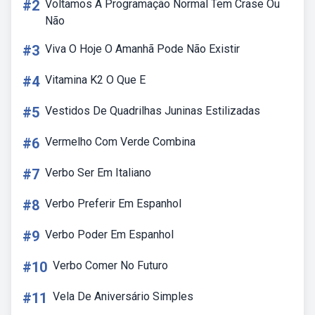
#2
Voltamos A Programação Normal Tem Crase Ou
Não
#3
Viva O Hoje O Amanhã Pode Não Existir
#4
Vitamina K2 O Que E
#5
Vestidos De Quadrilhas Juninas Estilizadas
#6
Vermelho Com Verde Combina
#7
Verbo Ser Em Italiano
#8
Verbo Preferir Em Espanhol
#9
Verbo Poder Em Espanhol
#10
Verbo Comer No Futuro
#11
Vela De Aniversário Simples