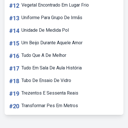
#12
Vegetal Encontrado Em Lugar Frio
#13
Uniforme Para Grupo De Irmãs
#14
Unidade De Medida Pol
#15
Um Beijo Durante Aquele Amor
#16
Tudo Que A De Melhor
#17
Tudo Em Sala De Aula História
#18
Tubo De Ensaio De Vidro
#19
Trezentos E Sessenta Reais
#20
Transformar Pes Em Metros