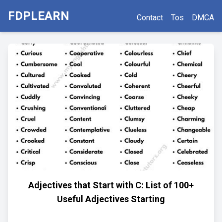
FDPLEARN
Contact
Tos
DMCA
Adjectives that Start with C: List of 100+
Useful Adjectives Starting