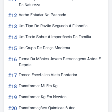
Da Natureza
#12
Verbo Estudar No Passado
#13
Um Tipo De Razão Segundo A Filosofia
#14
Um Texto Sobre A Importância Da Família
#15
Um Grupo De Dança Moderna
#16
Turma Da Mônica Jovem Personagens Antes E
Depois
#17
Tronco Encefalico Vista Posterior
#18
Transformar Ml Em Kg
#19
Transformar Kg Em Newton
#20
Transformações Quimicas 6 Ano