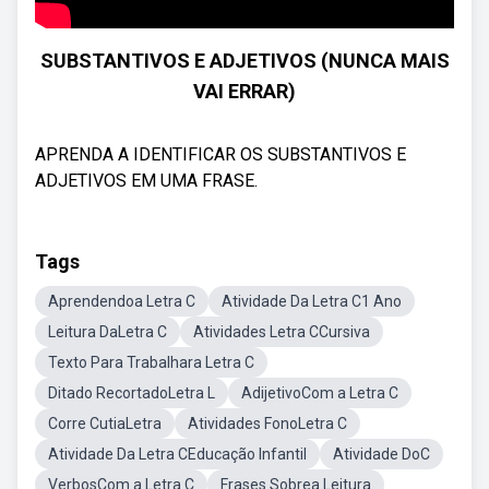
SUBSTANTIVOS E ADJETIVOS (NUNCA MAIS
VAI ERRAR)
APRENDA A IDENTIFICAR OS SUBSTANTIVOS E
ADJETIVOS EM UMA FRASE.
Tags
Aprendendoa Letra C
Atividade Da Letra C1 Ano
Leitura DaLetra C
Atividades Letra CCursiva
Texto Para Trabalhara Letra C
Ditado RecortadoLetra L
AdijetivoCom a Letra C
Corre CutiaLetra
Atividades FonoLetra C
Atividade Da Letra CEducação Infantil
Atividade DoC
VerbosCom a Letra C
Frases Sobrea Leitura