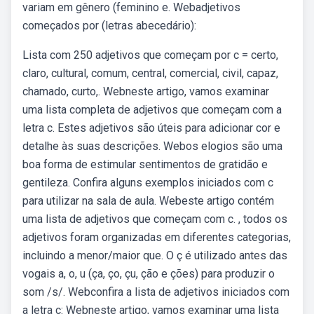
variam em gênero (feminino e. Webadjetivos
começados por (letras abecedário):
Lista com 250 adjetivos que começam por c = certo,
claro, cultural, comum, central, comercial, civil, capaz,
chamado, curto,. Webneste artigo, vamos examinar
uma lista completa de adjetivos que começam com a
letra c. Estes adjetivos são úteis para adicionar cor e
detalhe às suas descrições. Webos elogios são uma
boa forma de estimular sentimentos de gratidão e
gentileza. Confira alguns exemplos iniciados com c
para utilizar na sala de aula. Webeste artigo contém
uma lista de adjetivos que começam com c. , todos os
adjetivos foram organizadas em diferentes categorias,
incluindo a menor/maior que. O ç é utilizado antes das
vogais a, o, u (ça, ço, çu, ção e ções) para produzir o
som /s/. Webconfira a lista de adjetivos iniciados com
a letra c: Webneste artigo, vamos examinar uma lista