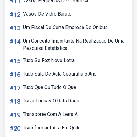
#11
Vasos Pequenos De Ceramica
#12
Vasos De Vidro Barato
#13
Um Fiscal De Certa Empresa De Onibus
#14
Um Conceito Importante Na Realização De Uma
Pesquisa Estatística
#15
Tudo Se Fez Novo Letra
#16
Tudo Sala De Aula Geografia 5 Ano
#17
Tudo Que Ou Tudo O Que
#18
Trava-línguas O Rato Roeu
#19
Transporte Com A Letra A
#20
Transformar Libra Em Quilo