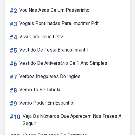
#2
Vou Nas Asas De Um Passarinho
#3
Vogais Pontilhadas Para Imprimir Pdf
#4
Viva Com Deus Letra
#5
Vestido De Festa Branco Infantil
#6
Vestido De Aniversário De 1 Ano Simples
#7
Verbos Irregulares Do Ingles
#8
Verbo To Be Tabela
#9
Verbo Poder Em Espanhol
#10
Veja Os Números Que Aparecem Nas Frases A
Seguir