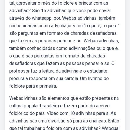
tal, aproveitar o mês do folclore e brincar com as
adivinhas? São 15 adivinhas que você pode enviar
através do whatsapp, por. Webas adivinhas, também
conhecidadas como advinhações ou “o que é, o que é”
são perguntas em formato de charadas desafiadoras
que fazem as pessoas pensar e se. Webas adivinhas,
também conhecidadas como adivinhações ou o que é,
o que é são perguntas em formato de charadas
desafiadoras que fazem as pessoas pensar e se. O
professor faz a leitura da adivinha e o estudante
procura a resposta em sua cartela. Um livrinho do
folclore para a primeira.
Webadivinhas são elementos que estão presentes na
cultura popular brasileira e fazem parte do acervo
folclórico do país. Vídeo com 10 adivinhas para a. As
adivinhas são uma diversão só para as crianças. Então
que tal trabalhar o folclore com as adivinhas? Webqual