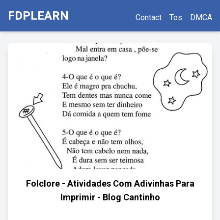
FDPLEARN
Contact
Tos
DMCA
Folclore - Atividades Com Adivinhas Para
Imprimir - Blog Cantinho