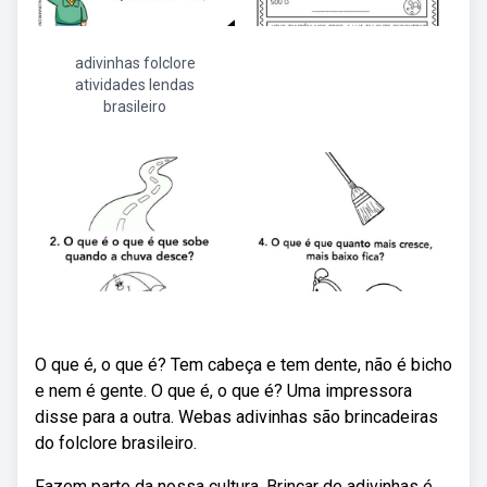
adivinhas folclore
atividades lendas
brasileiro
O que é, o que é? Tem cabeça e tem dente, não é bicho
e nem é gente. O que é, o que é? Uma impressora
disse para a outra. Webas adivinhas são brincadeiras
do folclore brasileiro.
Fazem parte da nossa cultura. Brincar de adivinhas é