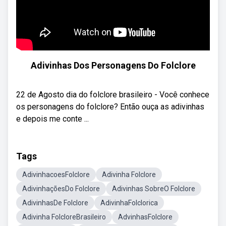
Adivinhas Dos Personagens Do Folclore
22 de Agosto dia do folclore brasileiro - Você conhece
os personagens do folclore? Então ouça as adivinhas
e depois me conte ...
Tags
AdivinhacoesFolclore
Adivinha Folclore
AdivinhaçõesDo Folclore
Adivinhas SobreO Folclore
AdivinhasDe Folclore
AdivinhaFolclorica
Adivinha FolcloreBrasileiro
AdvinhasFolclore