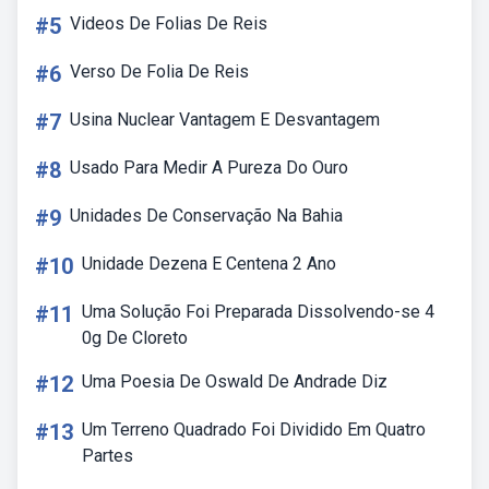
#5
Videos De Folias De Reis
#6
Verso De Folia De Reis
#7
Usina Nuclear Vantagem E Desvantagem
#8
Usado Para Medir A Pureza Do Ouro
#9
Unidades De Conservação Na Bahia
#10
Unidade Dezena E Centena 2 Ano
#11
Uma Solução Foi Preparada Dissolvendo-se 4
0g De Cloreto
#12
Uma Poesia De Oswald De Andrade Diz
#13
Um Terreno Quadrado Foi Dividido Em Quatro
Partes