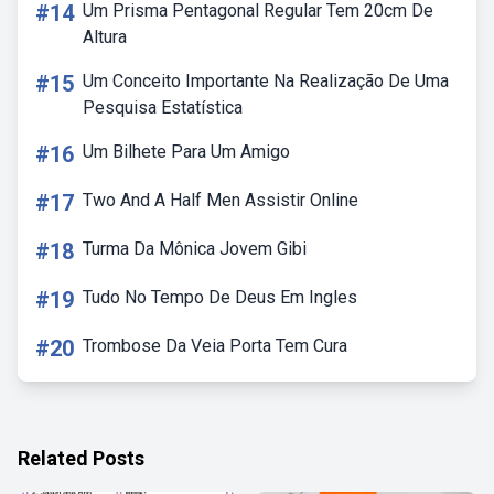
#14
Um Prisma Pentagonal Regular Tem 20cm De
Altura
#15
Um Conceito Importante Na Realização De Uma
Pesquisa Estatística
#16
Um Bilhete Para Um Amigo
#17
Two And A Half Men Assistir Online
#18
Turma Da Mônica Jovem Gibi
#19
Tudo No Tempo De Deus Em Ingles
#20
Trombose Da Veia Porta Tem Cura
Related Posts