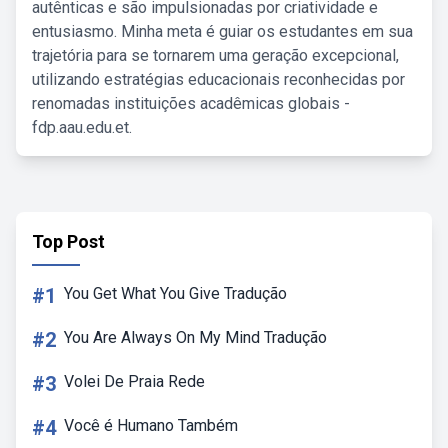
autênticas e são impulsionadas por criatividade e
entusiasmo. Minha meta é guiar os estudantes em sua
trajetória para se tornarem uma geração excepcional,
utilizando estratégias educacionais reconhecidas por
renomadas instituições acadêmicas globais -
fdp.aau.edu.et.
Top Post
#1
You Get What You Give Tradução
#2
You Are Always On My Mind Tradução
#3
Volei De Praia Rede
#4
Você é Humano Também