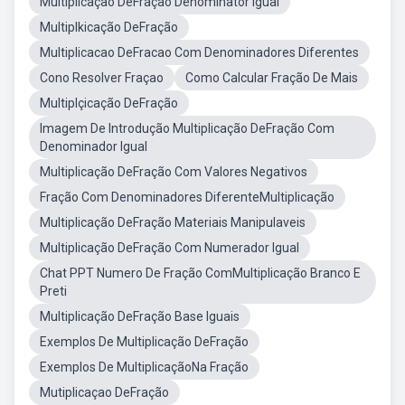
Multiplicação DeFração Denominator Igual
Multiplkicação DeFração
Multiplicacao DeFracao Com Denominadores Diferentes
Cono Resolver Fraçao
Como Calcular Fração De Mais
Multiplçicação DeFração
Imagem De Introdução Multiplicação DeFração Com
Denominador Igual
Multiplicação DeFração Com Valores Negativos
Fração Com Denominadores DiferenteMultiplicação
Multiplicação DeFração Materiais Manipulaveis
Multiplicação DeFração Com Numerador Igual
Chat PPT Numero De Fração ComMultiplicação Branco E
Preti
Multiplicação DeFração Base Iguais
Exemplos De Multiplicação DeFração
Exemplos De MultiplicaçãoNa Fração
Mutiplicaçao DeFração