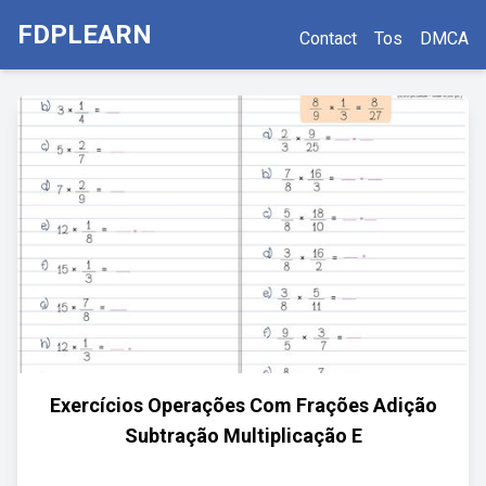
FDPLEARN
Contact
Tos
DMCA
Exercícios Operações Com Frações Adição
Subtração Multiplicação E