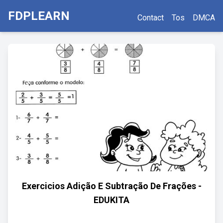
FDPLEARN
Contact
Tos
DMCA
Exercicios Adição E Subtração De Frações -
EDUKITA