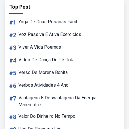
Top Post
#1
Yoga De Duas Pessoas Fácil
#2
Voz Passiva E Ativa Exercicios
#3
Viver A Vida Poemas
#4
Vídeo De Dança Do Tik Tok
#5
Verso De Morena Bonita
#6
Verbos Atividades 4 Ano
#7
Vantagens E Desvantagens Da Energia
Maremotriz
#8
Valor Do Dinheiro No Tempo
Uso Do Pronome Lhe