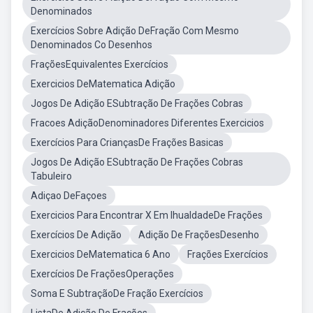
Denominados
Exercícios Sobre Adição DeFração Com Mesmo
Denominados Co Desenhos
FraçõesEquivalentes Exercícios
Exercicios DeMatematica Adição
Jogos De Adição ESubtração De Frações Cobras
Fracoes AdiçãoDenominadores Diferentes Exercicios
Exercícios Para CriançasDe Frações Basicas
Jogos De Adição ESubtração De Frações Cobras
Tabuleiro
Adiçao DeFaçoes
Exercicios Para Encontrar X Em IhualdadeDe Frações
Exercícios De Adição
Adição De FraçõesDesenho
Exercicios DeMatematica 6 Ano
Frações Exercícios
Exercícios De FraçõesOperações
Soma E SubtraçãoDe Fração Exercícios