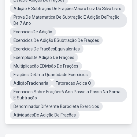
ListaDe Adição De Frações
Adição E Subtração De FraçõesMauro Luiz Da Silva Livro
Prova De Matematica De Subtração E Adição DeFração
De 7 Ano
ExerciciosDe Adição
Exercícios De Adição ESubtração De Frações
Exercícios De FraçõesEquivalentes
ExemplosDe Adição De Frações
Multiplicação EDivisão De Frações
Frações DeUma Quantidade Exercícios
AdiçãoFracionaria
Fatoracao Adica O
Exercicios Sobre Frações6 Ano Passo a Passo Na Soma
E Subtração
Denominador Diferente Borboleta Exercicios
AtividadesDe Adição De Frações