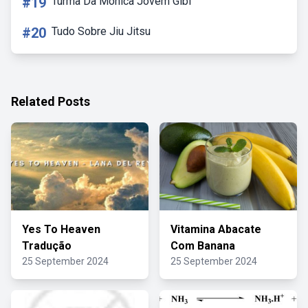
#19
Turma Da Mônica Jovem Gibi
#20
Tudo Sobre Jiu Jitsu
Related Posts
Yes To Heaven
Vitamina Abacate
Tradução
Com Banana
25 September 2024
25 September 2024