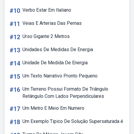
#10
Verbo Estar Em Italiano
#11
Veias E Arterias Das Pernas
#12
Urso Gigante 2 Metros
#13
Unidades De Medidas De Energia
#14
Unidade De Medida De Energia
#15
Um Texto Narrativo Pronto Pequeno
#16
Um Terreno Possui Formato De Triângulo
Retângulo Com Lados Perpendiculares
#17
Um Metro E Meio Em Numero
#18
Um Exemplo Tipico De Solução Supersaturada é