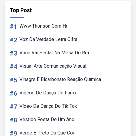
Top Post
#1
Www Thonson Com Hr
#2
Voz Da Verdade Letra Cifra
#3
Voce Vai Sentar Na Mesa Do Rei
#4
Visual Arte Comunicação Visual
#5
Vinagre E Bicarbonato Reação Química
#6
Videos De Dança De Forro
#7
Vídeo De Dança Do Tik Tok
#8
Vestido Festa De Um Ano
#9
Verde E Preto Da Que Cor