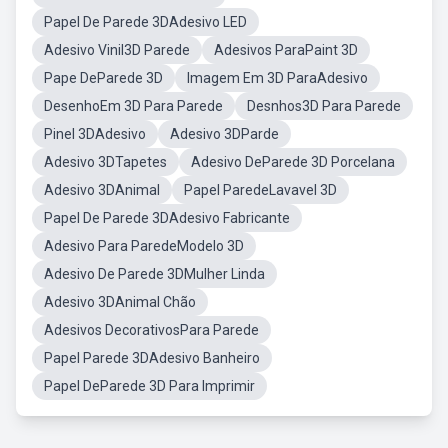
Papel De Parede 3DAdesivo LED
Adesivo Vinil3D Parede
Adesivos ParaPaint 3D
Pape DeParede 3D
Imagem Em 3D ParaAdesivo
DesenhoEm 3D Para Parede
Desnhos3D Para Parede
Pinel 3DAdesivo
Adesivo 3DParde
Adesivo 3DTapetes
Adesivo DeParede 3D Porcelana
Adesivo 3DAnimal
Papel ParedeLavavel 3D
Papel De Parede 3DAdesivo Fabricante
Adesivo Para ParedeModelo 3D
Adesivo De Parede 3DMulher Linda
Adesivo 3DAnimal Chão
Adesivos DecorativosPara Parede
Papel Parede 3DAdesivo Banheiro
Papel DeParede 3D Para Imprimir