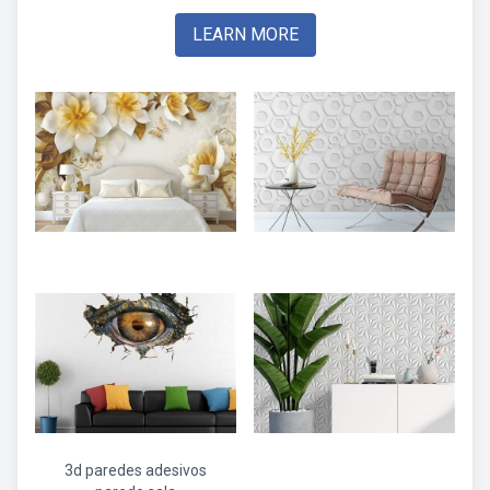
LEARN MORE
3d paredes adesivos