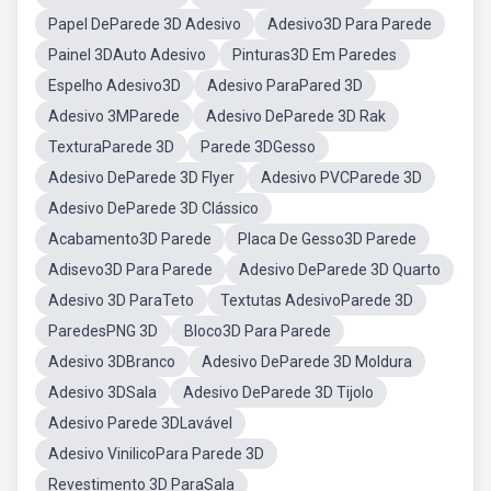
Papel DeParede 3D Adesivo
Adesivo3D Para Parede
Painel 3DAuto Adesivo
Pinturas3D Em Paredes
Espelho Adesivo3D
Adesivo ParaPared 3D
Adesivo 3MParede
Adesivo DeParede 3D Rak
TexturaParede 3D
Parede 3DGesso
Adesivo DeParede 3D Flyer
Adesivo PVCParede 3D
Adesivo DeParede 3D Clássico
Acabamento3D Parede
Placa De Gesso3D Parede
Adisevo3D Para Parede
Adesivo DeParede 3D Quarto
Adesivo 3D ParaTeto
Textutas AdesivoParede 3D
ParedesPNG 3D
Bloco3D Para Parede
Adesivo 3DBranco
Adesivo DeParede 3D Moldura
Adesivo 3DSala
Adesivo DeParede 3D Tijolo
Adesivo Parede 3DLavável
Adesivo VinilicoPara Parede 3D
Revestimento 3D ParaSala