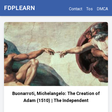
FDPLEARN
Contact
Tos
DMCA
Buonarroti, Michelangelo: The Creation of
Adam (1510) | The Independent