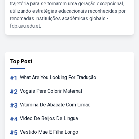
trajetória para se tornarem uma geração excepcional,
utilizando estratégias educacionais reconhecidas por
renomadas instituições acadêmicas globais -
fdp.aau.edu.et.
Top Post
#1
What Are You Looking For Tradução
#2
Vogais Para Colorir Maternal
#3
Vitamina De Abacate Com Limao
#4
Video De Beijos De Lingua
#5
Vestido Mae E Filha Longo