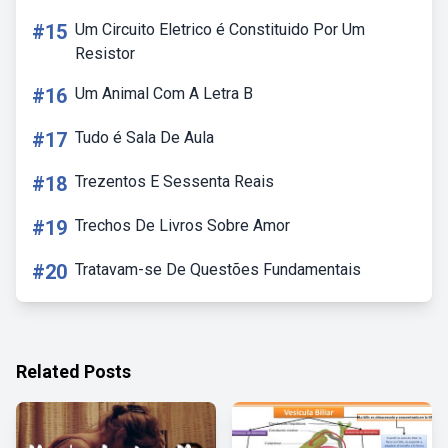
#15
Um Circuito Eletrico é Constituido Por Um
Resistor
#16
Um Animal Com A Letra B
#17
Tudo é Sala De Aula
#18
Trezentos E Sessenta Reais
#19
Trechos De Livros Sobre Amor
#20
Tratavam-se De Questões Fundamentais
Related Posts