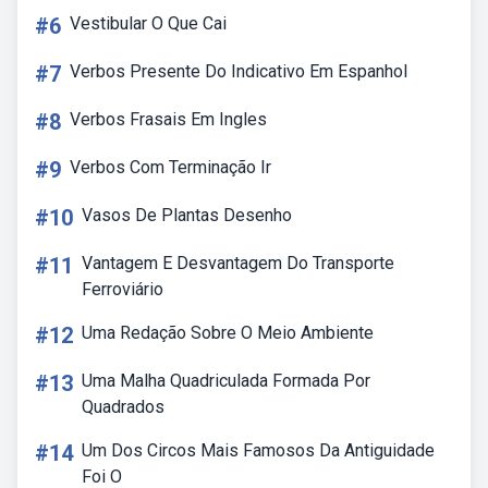
#6
Vestibular O Que Cai
#7
Verbos Presente Do Indicativo Em Espanhol
#8
Verbos Frasais Em Ingles
#9
Verbos Com Terminação Ir
#10
Vasos De Plantas Desenho
#11
Vantagem E Desvantagem Do Transporte
Ferroviário
#12
Uma Redação Sobre O Meio Ambiente
#13
Uma Malha Quadriculada Formada Por
Quadrados
#14
Um Dos Circos Mais Famosos Da Antiguidade
Foi O