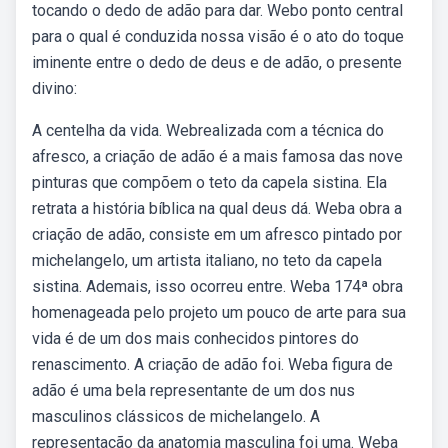
tocando o dedo de adão para dar. Webo ponto central
para o qual é conduzida nossa visão é o ato do toque
iminente entre o dedo de deus e de adão, o presente
divino:
A centelha da vida. Webrealizada com a técnica do
afresco, a criação de adão é a mais famosa das nove
pinturas que compõem o teto da capela sistina. Ela
retrata a história bíblica na qual deus dá. Weba obra a
criação de adão, consiste em um afresco pintado por
michelangelo, um artista italiano, no teto da capela
sistina. Ademais, isso ocorreu entre. Weba 174ª obra
homenageada pelo projeto um pouco de arte para sua
vida é de um dos mais conhecidos pintores do
renascimento. A criação de adão foi. Weba figura de
adão é uma bela representante de um dos nus
masculinos clássicos de michelangelo. A
representação da anatomia masculina foi uma. Weba