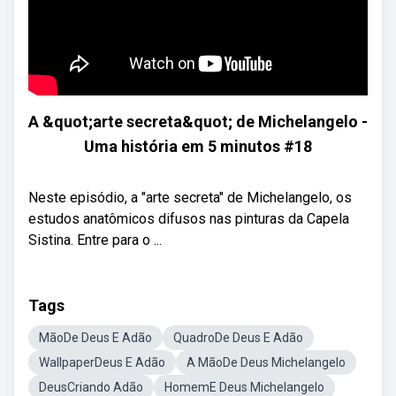
A &quot;arte secreta&quot; de Michelangelo -
Uma história em 5 minutos #18
Neste episódio, a "arte secreta" de Michelangelo, os
estudos anatômicos difusos nas pinturas da Capela
Sistina. Entre para o ...
Tags
MãoDe Deus E Adão
QuadroDe Deus E Adão
WallpaperDeus E Adão
A MãoDe Deus Michelangelo
DeusCriando Adão
HomemE Deus Michelangelo