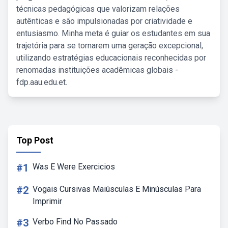
técnicas pedagógicas que valorizam relações
autênticas e são impulsionadas por criatividade e
entusiasmo. Minha meta é guiar os estudantes em sua
trajetória para se tornarem uma geração excepcional,
utilizando estratégias educacionais reconhecidas por
renomadas instituições acadêmicas globais -
fdp.aau.edu.et.
Top Post
#1
Was E Were Exercicios
#2
Vogais Cursivas Maiúsculas E Minúsculas Para
Imprimir
#3
Verbo Find No Passado