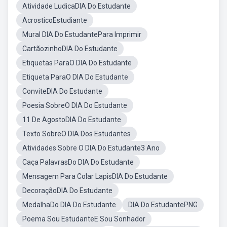
Atividade LudicaDIA Do Estudante
AcrosticoEstudiante
Mural DIA Do EstudantePara Imprimir
CartãozinhoDIA Do Estudante
Etiquetas ParaO DIA Do Estudante
Etiqueta ParaO DIA Do Estudante
ConviteDIA Do Estudante
Poesia SobreO DIA Do Estudante
11 De AgostoDIA Do Estudante
Texto SobreO DIA Dos Estudantes
Atividades Sobre O DIA Do Estudante3 Ano
Caça PalavrasDo DIA Do Estudante
Mensagem Para Colar LapisDIA Do Estudante
DecoraçãoDIA Do Estudante
MedalhaDo DIA Do Estudante
DIA Do EstudantePNG
Poema Sou EstudanteE Sou Sonhador