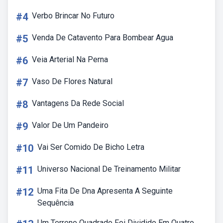
#4
Verbo Brincar No Futuro
#5
Venda De Catavento Para Bombear Agua
#6
Veia Arterial Na Perna
#7
Vaso De Flores Natural
#8
Vantagens Da Rede Social
#9
Valor De Um Pandeiro
#10
Vai Ser Comido De Bicho Letra
#11
Universo Nacional De Treinamento Militar
#12
Uma Fita De Dna Apresenta A Seguinte
Sequência
Um Terreno Quadrado Foi Dividido Em Quatro