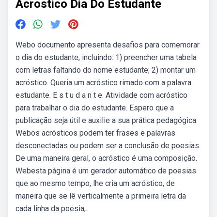
Acrostico Dia Do Estudante
Webo documento apresenta desafios para comemorar
o dia do estudante, incluindo: 1) preencher uma tabela
com letras faltando do nome estudante; 2) montar um
acróstico. Queria um acróstico rimado com a palavra
estudante. E s t u d a n t e. Atividade com acróstico
para trabalhar o dia do estudante. Espero que a
publicação seja útil e auxilie a sua prática pedagógica.
Webos acrósticos podem ter frases e palavras
desconectadas ou podem ser a conclusão de poesias.
De uma maneira geral, o acróstico é uma composição.
Webesta página é um gerador automático de poesias
que ao mesmo tempo, lhe cria um acróstico, de
maneira que se lê verticalmente a primeira letra da
cada linha da poesia,.