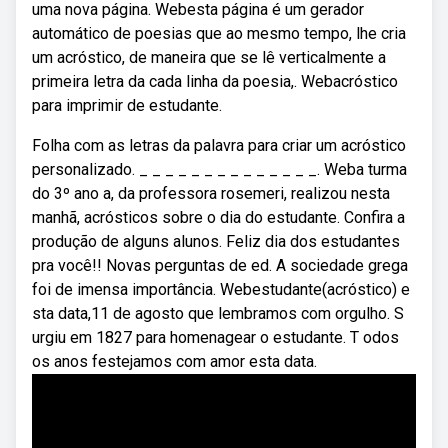
uma nova página. Webesta página é um gerador
automático de poesias que ao mesmo tempo, lhe cria
um acróstico, de maneira que se lê verticalmente a
primeira letra da cada linha da poesia,. Webacróstico
para imprimir de estudante.
Folha com as letras da palavra para criar um acróstico
personalizado. _ _ _ _ _ _ _ _ _ _ _ _ _ _. Weba turma
do 3º ano a, da professora rosemeri, realizou nesta
manhã, acrósticos sobre o dia do estudante. Confira a
produção de alguns alunos. Feliz dia dos estudantes
pra você!! Novas perguntas de ed. A sociedade grega
foi de imensa importância. Webestudante(acróstico) e
sta data,11 de agosto que lembramos com orgulho. S
urgiu em 1827 para homenagear o estudante. T odos
os anos festejamos com amor esta data.