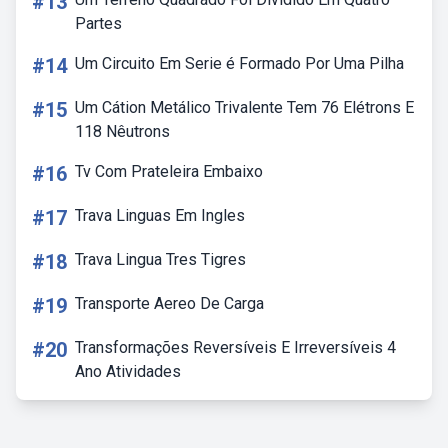
#13
Partes
#14
Um Circuito Em Serie é Formado Por Uma Pilha
#15
Um Cátion Metálico Trivalente Tem 76 Elétrons E
118 Nêutrons
#16
Tv Com Prateleira Embaixo
#17
Trava Linguas Em Ingles
#18
Trava Lingua Tres Tigres
#19
Transporte Aereo De Carga
#20
Transformações Reversíveis E Irreversíveis 4
Ano Atividades