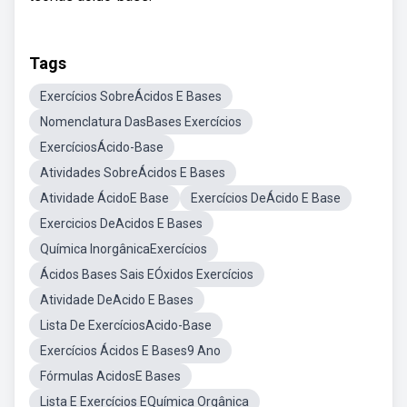
Tags
Exercícios SobreÁcidos E Bases
Nomenclatura DasBases Exercícios
ExercíciosÁcido-Base
Atividades SobreÁcidos E Bases
Atividade ÁcidoE Base
Exercícios DeÁcido E Base
Exercicios DeAcidos E Bases
Química InorgânicaExercícios
Ácidos Bases Sais EÓxidos Exercícios
Atividade DeAcido E Bases
Lista De ExercíciosAcido-Base
Exercícios Ácidos E Bases9 Ano
Fórmulas AcidosE Bases
Lista E Exercícios EQuímica Orgânica