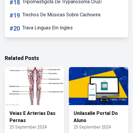
#18
Tripomastigota De Trypanosoma Cruzi
#19
Trechos De Músicas Sobre Cachoeira
#20
Trava Linguas Em Ingles
Related Posts
Veias E Arterias Das
Unilasalle Portal Do
Pernas
Aluno
25 September 2024
25 September 2024