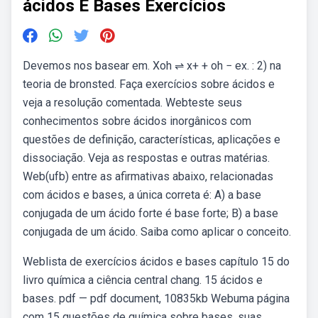
ácidos E Bases Exercícios
Devemos nos basear em. Xoh ⇌ x+ + oh − ex. : 2) na
teoria de bronsted. Faça exercícios sobre ácidos e
veja a resolução comentada. Webteste seus
conhecimentos sobre ácidos inorgânicos com
questões de definição, características, aplicações e
dissociação. Veja as respostas e outras matérias.
Web(ufb) entre as afirmativas abaixo, relacionadas
com ácidos e bases, a única correta é: A) a base
conjugada de um ácido forte é base forte; B) a base
conjugada de um ácido. Saiba como aplicar o conceito.
Weblista de exercícios ácidos e bases capítulo 15 do
livro química a ciência central chang. 15 ácidos e
bases. pdf — pdf document, 10835kb Webuma página
com 15 questões de química sobre bases, suas