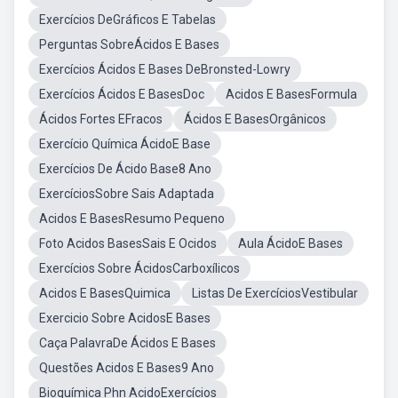
Exercícios DeGráficos E Tabelas
Perguntas SobreÁcidos E Bases
Exercícios Ácidos E Bases DeBronsted-Lowry
Exercícios Ácidos E BasesDoc
Acidos E BasesFormula
Ácidos Fortes EFracos
Ácidos E BasesOrgânicos
Exercício Química ÁcidoE Base
Exercícios De Ácido Base8 Ano
ExercíciosSobre Sais Adaptada
Acidos E BasesResumo Pequeno
Foto Acidos BasesSais E Ocidos
Aula ÁcidoE Bases
Exercícios Sobre ÁcidosCarboxílicos
Acidos E BasesQuimica
Listas De ExercíciosVestibular
Exercicio Sobre AcidosE Bases
Caça PalavraDe Ácidos E Bases
Questões Acidos E Bases9 Ano
Bioquímica Phn AcidoExercícios