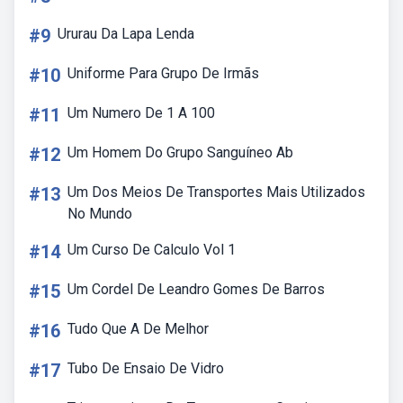
#9
Ururau Da Lapa Lenda
#10
Uniforme Para Grupo De Irmãs
#11
Um Numero De 1 A 100
#12
Um Homem Do Grupo Sanguíneo Ab
#13
Um Dos Meios De Transportes Mais Utilizados
No Mundo
#14
Um Curso De Calculo Vol 1
#15
Um Cordel De Leandro Gomes De Barros
#16
Tudo Que A De Melhor
#17
Tubo De Ensaio De Vidro