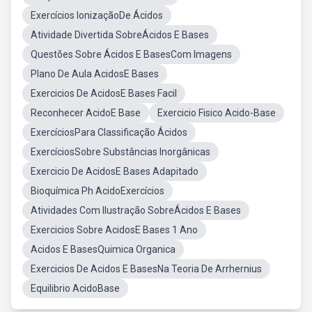
Exercícios IonizaçãoDe Ácidos
Atividade Divertida SobreÁcidos E Bases
Questões Sobre Ácidos E BasesCom Imagens
Plano De Aula AcidosE Bases
Exercicios De AcidosE Bases Facil
Reconhecer AcidoE Base
Exercicio Fisico Acido-Base
ExercíciosPara Classificação Ácidos
ExercíciosSobre Substâncias Inorgânicas
Exercicio De AcidosE Bases Adapitado
Bioquímica Ph AcidoExercícios
Atividades Com Ilustração SobreÁcidos E Bases
Exercicios Sobre AcidosE Bases 1 Ano
Acidos E BasesQuimica Organica
Exercicios De Acidos E BasesNa Teoria De Arrhernius
Equilibrio AcidoBase