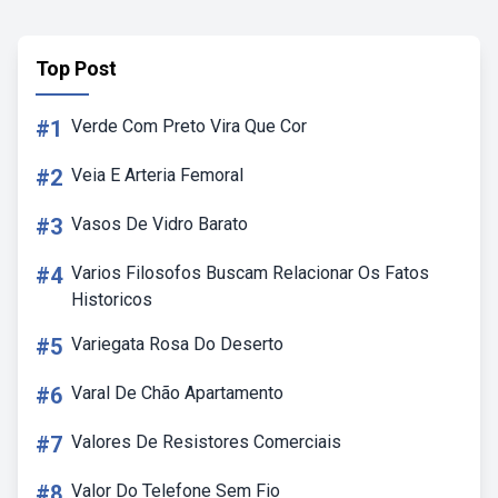
Top Post
#1
Verde Com Preto Vira Que Cor
#2
Veia E Arteria Femoral
#3
Vasos De Vidro Barato
#4
Varios Filosofos Buscam Relacionar Os Fatos
Historicos
#5
Variegata Rosa Do Deserto
#6
Varal De Chão Apartamento
#7
Valores De Resistores Comerciais
#8
Valor Do Telefone Sem Fio