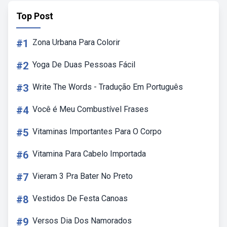
Top Post
#1
Zona Urbana Para Colorir
#2
Yoga De Duas Pessoas Fácil
#3
Write The Words - Tradução Em Português
#4
Você é Meu Combustível Frases
#5
Vitaminas Importantes Para O Corpo
#6
Vitamina Para Cabelo Importada
#7
Vieram 3 Pra Bater No Preto
#8
Vestidos De Festa Canoas
#9
Versos Dia Dos Namorados