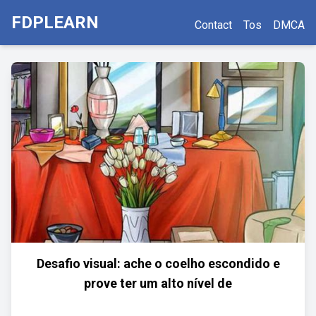
FDPLEARN
Contact
Tos
DMCA
Desafio visual: ache o coelho escondido e
prove ter um alto nível de