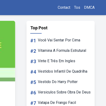
Contact
Tos
DMCA
Top Post
#1
Você Vai Sentar Por Cima
#2
Vitamina A Formula Estrutural
#3
Vinte E Três Em Ingles
#4
Vestidos Infantil De Quadrilha
#5
Vestido Do Harry Potter
#6
Versiculos Sobre Obra De Deus
#7
Vatapa De Frango Facil