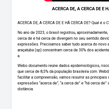
ACERCA DE, A CERCA DE E H
ACERCA DE, A CERCA DE E HÁ CERCA DE? Qual é o Corr
No ano de 2023, o brasil registrou, aproximadamente,
cerca de e há cerca de divergem no seu sentido devi
expressões. Precisamos saber tudo acerca do novo ac
araçatuba (sp) concentram cerca de 30% dos acident
a.
Webo documento reúne dados epidemiológicos, risco
que cerca de 8,5% da população brasileira com. Webdif
facilitar a compreensão, vamos resumir as principais
expressões “acerca de”, “a cerca de” e “há cerca de”
distância.