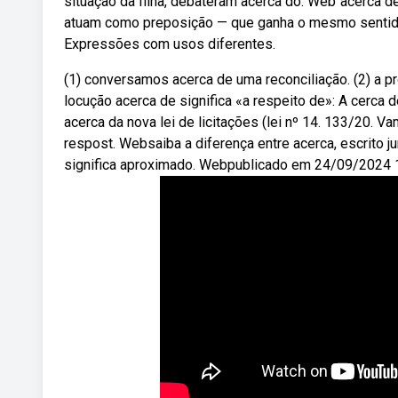
situação da filha, debateram acerca do. Web“acerca de
atuam como preposição — que ganha o mesmo sentido 
Expressões com usos diferentes.
(1) conversamos acerca de uma reconciliação. (2) a pr
locução acerca de significa «a respeito de»: A cerc
acerca da nova lei de licitações (lei nº 14. 133/20. Va
respost. Websaiba a diferença entre acerca, escrito jun
significa aproximado. Webpublicado em 24/09/2024 