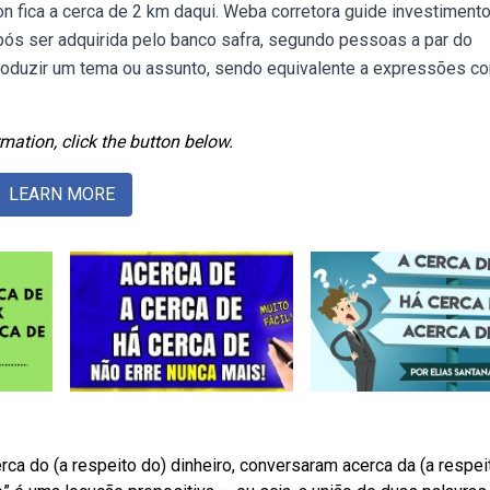
on fica a cerca de 2 km daqui. Weba corretora guide investiment
ós ser adquirida pelo banco safra, segundo pessoas a par do
roduzir um tema ou assunto, sendo equivalente a expressões c
mation, click the button below.
LEARN MORE
ca do (a respeito do) dinheiro, conversaram acerca da (a respei