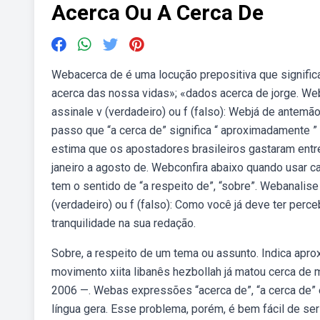
Acerca Ou A Cerca De
Webacerca de é uma locução prepositiva que significa 
acerca das nossa vidas»; «dados acerca de jorge. We
assinale v (verdadeiro) ou f (falso): Webjá de antemão
passo que “a cerca de” significa “ aproximadamente ”
estima que os apostadores brasileiros gastaram entre
janeiro a agosto de. Webconfira abaixo quando usar c
tem o sentido de “a respeito de”, “sobre”. Webanalis
(verdadeiro) ou f (falso): Como você já deve ter per
tranquilidade na sua redação.
Sobre, a respeito de um tema ou assunto. Indica aproxi
movimento xiita libanês hezbollah já matou cerca de 
2006 —. Webas expressões “acerca de”, “a cerca de”
língua gera. Esse problema, porém, é bem fácil de ser 