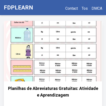
FDPLEARN
Contact
Tos
DMCA
Planilhas de Abreviaturas Gratuitas: Atividade
e Aprendizagem