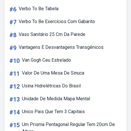
#6
Verbo To Be Tabela
#7
Verbo To Be Exercícios Com Gabarito
#8
Vaso Sanitário 25 Cm Da Parede
#9
Vantagens E Desvantagens Transgênicos
#10
Van Gogh Ceu Estrelado
#11
Valor De Uma Mesa De Sinuca
#12
Usina Hidrelétricas Do Brasil
#13
Unidade De Medida Mapa Mental
#14
Unico Pais Que Tem 3 Capitais
#15
Um Prisma Pentagonal Regular Tem 20cm De