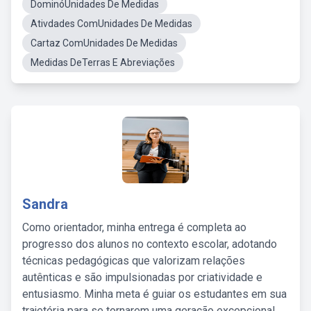
DominóUnidades De Medidas
Ativdades ComUnidades De Medidas
Cartaz ComUnidades De Medidas
Medidas DeTerras E Abreviações
Sandra
Como orientador, minha entrega é completa ao
progresso dos alunos no contexto escolar, adotando
técnicas pedagógicas que valorizam relações
autênticas e são impulsionadas por criatividade e
entusiasmo. Minha meta é guiar os estudantes em sua
trajetória para se tornarem uma geração excepcional,