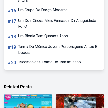
Altura
#16
Um Grupo De Dança Moderna
#17
Um Dos Circos Mais Famosos Da Antiguidade
Foi O
#18
Um Biênio Tem Quantos Anos
#19
Turma Da Mônica Jovem Personagens Antes E
Depois
#20
Tricomoníase Forma De Transmissão
Related Posts