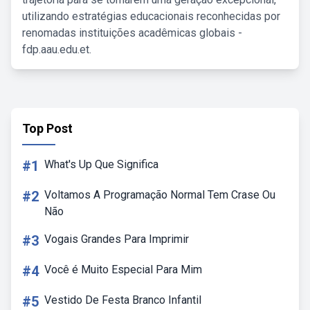
utilizando estratégias educacionais reconhecidas por
renomadas instituições acadêmicas globais -
fdp.aau.edu.et.
Top Post
#1
What's Up Que Significa
#2
Voltamos A Programação Normal Tem Crase Ou
Não
#3
Vogais Grandes Para Imprimir
#4
Você é Muito Especial Para Mim
#5
Vestido De Festa Branco Infantil