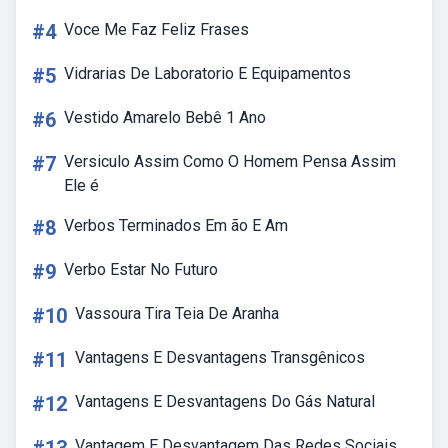
#4
Voce Me Faz Feliz Frases
#5
Vidrarias De Laboratorio E Equipamentos
#6
Vestido Amarelo Bebê 1 Ano
#7
Versiculo Assim Como O Homem Pensa Assim
Ele é
#8
Verbos Terminados Em ão E Am
#9
Verbo Estar No Futuro
#10
Vassoura Tira Teia De Aranha
#11
Vantagens E Desvantagens Transgênicos
#12
Vantagens E Desvantagens Do Gás Natural
Vantagem E Desvantagem Das Redes Sociais