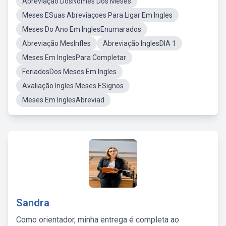
Abreviação DosNomes Dos Meses
Meses ESuas Abreviaçoes Para Ligar Em Ingles
Meses Do Ano Em InglesEnumarados
Abreviação MesInfles
Abreviação InglesDIA 1
Meses Em InglesPara Completar
FeriadosDos Meses Em Ingles
Avaliação Ingles Meses ESignos
Meses Em InglesAbreviad
Sandra
Como orientador, minha entrega é completa ao