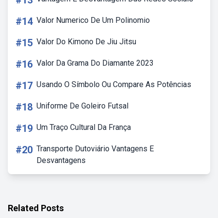
#13
#14
Valor Numerico De Um Polinomio
#15
Valor Do Kimono De Jiu Jitsu
#16
Valor Da Grama Do Diamante 2023
#17
Usando O Símbolo Ou Compare As Potências
#18
Uniforme De Goleiro Futsal
#19
Um Traço Cultural Da França
#20
Transporte Dutoviário Vantagens E
Desvantagens
Related Posts