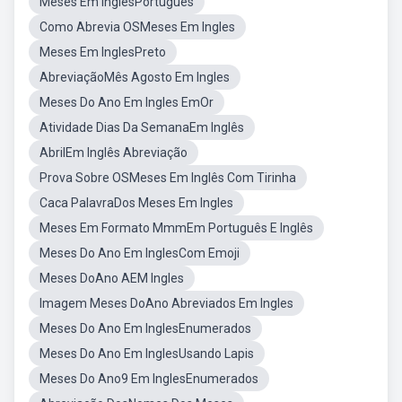
Meses Em InglesPortugues
Como Abrevia OSMeses Em Ingles
Meses Em InglesPreto
AbreviaçãoMês Agosto Em Ingles
Meses Do Ano Em Ingles EmOr
Atividade Dias Da SemanaEm Inglês
AbrilEm Inglês Abreviação
Prova Sobre OSMeses Em Inglês Com Tirinha
Caca PalavraDos Meses Em Ingles
Meses Em Formato MmmEm Português E Inglês
Meses Do Ano Em InglesCom Emoji
Meses DoAno AEM Ingles
Imagem Meses DoAno Abreviados Em Ingles
Meses Do Ano Em InglesEnumerados
Meses Do Ano Em InglesUsando Lapis
Meses Do Ano9 Em InglesEnumerados