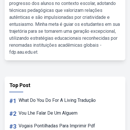
progresso dos alunos no contexto escolar, adotando
técnicas pedagógicas que valorizam relações
autênticas e são impulsionadas por criatividade e
entusiasmo. Minha meta é guiar os estudantes em sua
trajetória para se tornarem uma geração excepcional,
utilizando estratégias educacionais reconhecidas por
renomadas instituições acadêmicas globais -
fdp.aau.edu.et.
Top Post
#1
What Do You Do For A Living Tradução
#2
Vou Lhe Falar De Um Alguem
#3
Vogais Pontilhadas Para Imprimir Pdf