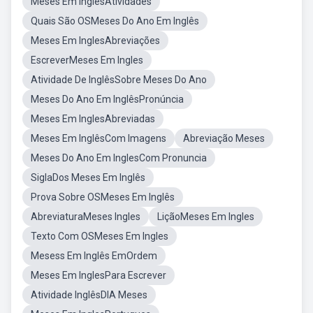
Meses Em InglêsAtividades
Quais São OSMeses Do Ano Em Inglês
Meses Em InglesAbreviações
EscreverMeses Em Ingles
Atividade De InglêsSobre Meses Do Ano
Meses Do Ano Em InglêsPronúncia
Meses Em InglesAbreviadas
Meses Em InglêsCom Imagens
Abreviação Meses
Meses Do Ano Em InglesCom Pronuncia
SiglaDos Meses Em Inglês
Prova Sobre OSMeses Em Inglês
AbreviaturaMeses Ingles
LiçãoMeses Em Ingles
Texto Com OSMeses Em Ingles
Mesess Em Inglês EmOrdem
Meses Em InglesPara Escrever
Atividade InglêsDIA Meses