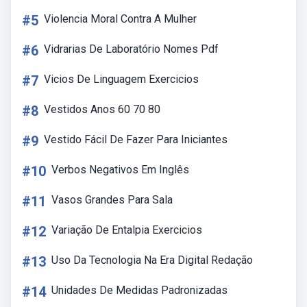
#5
Violencia Moral Contra A Mulher
#6
Vidrarias De Laboratório Nomes Pdf
#7
Vicios De Linguagem Exercicios
#8
Vestidos Anos 60 70 80
#9
Vestido Fácil De Fazer Para Iniciantes
#10
Verbos Negativos Em Inglês
#11
Vasos Grandes Para Sala
#12
Variação De Entalpia Exercicios
#13
Uso Da Tecnologia Na Era Digital Redação
#14
Unidades De Medidas Padronizadas