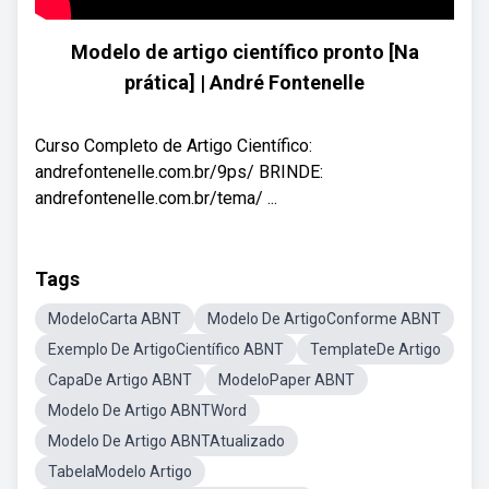
Modelo de artigo científico pronto [Na
prática] | André Fontenelle
Curso Completo de Artigo Científico:
andrefontenelle.com.br/9ps/ BRINDE:
andrefontenelle.com.br/tema/ ...
Tags
ModeloCarta ABNT
Modelo De ArtigoConforme ABNT
Exemplo De ArtigoCientífico ABNT
TemplateDe Artigo
CapaDe Artigo ABNT
ModeloPaper ABNT
Modelo De Artigo ABNTWord
Modelo De Artigo ABNTAtualizado
TabelaModelo Artigo