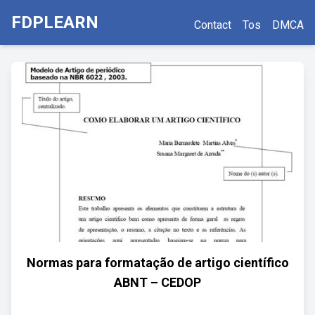
FDPLEARN
Contact
Tos
DMCA
Normas para formatação de artigo científico
ABNT – CEDOP