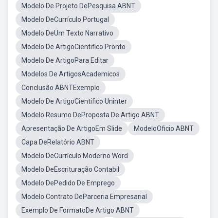
Modelo De Projeto DePesquisa ABNT
Modelo DeCurrículo Portugal
Modelo DeUm Texto Narrativo
Modelo De ArtigoCientifico Pronto
Modelo De ArtigoPara Editar
Modelos De ArtigosAcademicos
Conclusão ABNTExemplo
Modelo De ArtigoCientífico Uninter
Modelo Resumo DeProposta De Artigo ABNT
Apresentação De ArtigoEm Slide
ModeloOficio ABNT
Capa DeRelatório ABNT
Modelo DeCurrículo Moderno Word
Modelo DeEscrituração Contabil
Modelo DePedido De Emprego
Modelo Contrato DeParceria Empresarial
Exemplo De FormatoDe Artigo ABNT