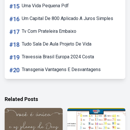
#15
Uma Vida Pequena Pdf
#16
Um Capital De 800 Aplicado A Juros Simples
#17
Tv Com Prateleira Embaixo
#18
Tudo Sala De Aula Projeto De Vida
#19
Travessia Brasil Europa 2024 Costa
#20
Transgenia Vantagens E Desvantagens
Related Posts