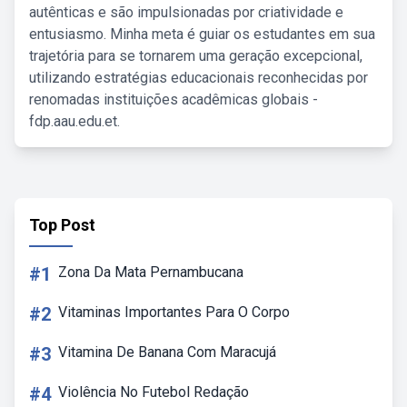
autênticas e são impulsionadas por criatividade e
entusiasmo. Minha meta é guiar os estudantes em sua
trajetória para se tornarem uma geração excepcional,
utilizando estratégias educacionais reconhecidas por
renomadas instituições acadêmicas globais -
fdp.aau.edu.et.
Top Post
#1
Zona Da Mata Pernambucana
#2
Vitaminas Importantes Para O Corpo
#3
Vitamina De Banana Com Maracujá
#4
Violência No Futebol Redação