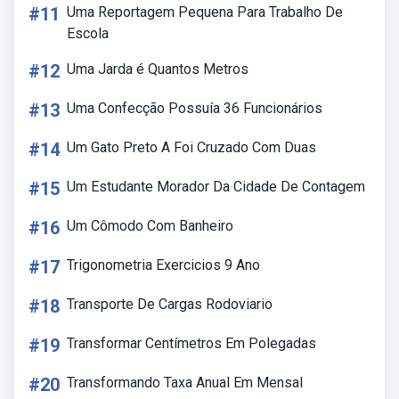
#11
Uma Reportagem Pequena Para Trabalho De
Escola
#12
Uma Jarda é Quantos Metros
#13
Uma Confecção Possuía 36 Funcionários
#14
Um Gato Preto A Foi Cruzado Com Duas
#15
Um Estudante Morador Da Cidade De Contagem
#16
Um Cômodo Com Banheiro
#17
Trigonometria Exercicios 9 Ano
#18
Transporte De Cargas Rodoviario
#19
Transformar Centímetros Em Polegadas
#20
Transformando Taxa Anual Em Mensal