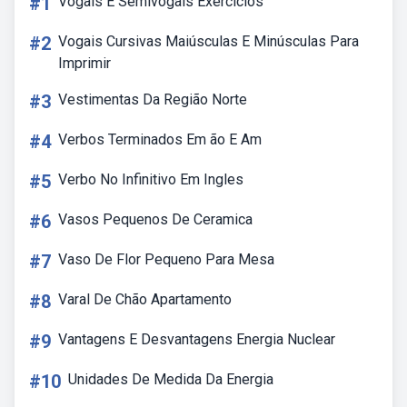
#1
Vogais E Semivogais Exercicios
#2
Vogais Cursivas Maiúsculas E Minúsculas Para
Imprimir
#3
Vestimentas Da Região Norte
#4
Verbos Terminados Em ão E Am
#5
Verbo No Infinitivo Em Ingles
#6
Vasos Pequenos De Ceramica
#7
Vaso De Flor Pequeno Para Mesa
#8
Varal De Chão Apartamento
#9
Vantagens E Desvantagens Energia Nuclear
#10
Unidades De Medida Da Energia