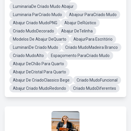
LuminariaDe Criado Mudo Abajur
Luminaria ParCriado Mudo
Abajour ParaCriado Mudo
Abajur Criado MudoPNG
Abajur DeRústico
Criado MudoDecorado
Abajur DeTelinha
Modelos De Abajur DeQuarto
AbajurPara Escritório
LuminariDe Criado Mudo
Criado MudoMadeira Branco
Criado MudoAlto
Espaçomento ParaCriado Mudo
Abajur DeChão Para Quarto
Abajur DeCristal Para Quarto
Abajur De CriadoClassico Bege
Criado MudoFuncional
Abajur Criado MudoRedondo
Criado MudoDiferentes