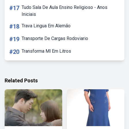
#17
Tudo Sala De Aula Ensino Religioso - Anos
Iniciais
#18
Trava Lingua Em Alemão
#19
Transporte De Cargas Rodoviario
#20
Transforma Ml Em Litros
Related Posts