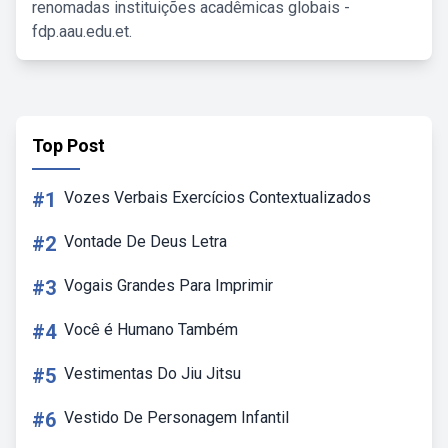
renomadas instituições acadêmicas globais -
fdp.aau.edu.et.
Top Post
#1
Vozes Verbais Exercícios Contextualizados
#2
Vontade De Deus Letra
#3
Vogais Grandes Para Imprimir
#4
Você é Humano Também
#5
Vestimentas Do Jiu Jitsu
#6
Vestido De Personagem Infantil