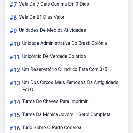
#7
Vela De 7 Dias Queima Em 3 Dias
#8
Vela De 21 Dias Valor
#9
Unidades De Medida Atividades
#10
Unidade Administrativa Do Brasil Colônia
#11
Unicórnio De Verdade Colorido
#12
Um Reservatório Cilindrico Esta Com 3/5
#13
Um Dos Circos Mais Famosos Da Antiguidade
Foi O
#14
Turma Do Chaves Para Imprimir
#15
Turma Da Mônica Jovem 1 Série Completa
#16
Tudo Sobre O Parto Cesárea