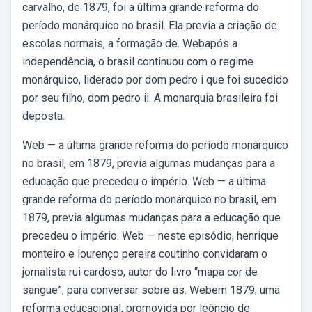
carvalho, de 1879, foi a última grande reforma do
período monárquico no brasil. Ela previa a criação de
escolas normais, a formação de. Webapós a
independência, o brasil continuou com o regime
monárquico, liderado por dom pedro i que foi sucedido
por seu filho, dom pedro ii. A monarquia brasileira foi
deposta.
Web — a última grande reforma do período monárquico
no brasil, em 1879, previa algumas mudanças para a
educação que precedeu o império. Web — a última
grande reforma do período monárquico no brasil, em
1879, previa algumas mudanças para a educação que
precedeu o império. Web — neste episódio, henrique
monteiro e lourenço pereira coutinho convidaram o
jornalista rui cardoso, autor do livro “mapa cor de
sangue”, para conversar sobre as. Webem 1879, uma
reforma educacional, promovida por leôncio de