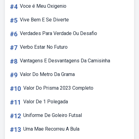
#4
Voce é Meu Oxigenio
#5
Vive Bem E Se Diverte
#6
Verdades Para Verdade Ou Desafio
#7
Verbo Estar No Futuro
#8
Vantagens E Desvantagens Da Camisinha
#9
Valor Do Metro Da Grama
#10
Valor Do Prisma 2023 Completo
#11
Valor De 1 Polegada
#12
Uniforme De Goleiro Futsal
#13
Uma Mae Recorreu A Bula