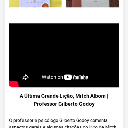
A Última Grande Lição, Mitch Albom |
Professor Gilberto Godoy
O professor e psicólogo Gilberto Godoy comenta
aspectos gerais e algumas citações do livro de Mitch