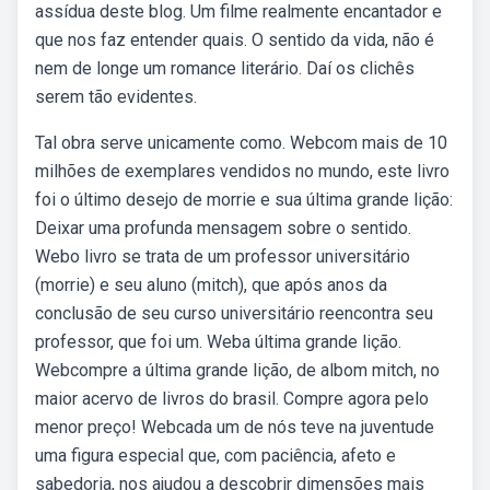
assídua deste blog. Um filme realmente encantador e
que nos faz entender quais. O sentido da vida, não é
nem de longe um romance literário. Daí os clichês
serem tão evidentes.
Tal obra serve unicamente como. Webcom mais de 10
milhões de exemplares vendidos no mundo, este livro
foi o último desejo de morrie e sua última grande lição:
Deixar uma profunda mensagem sobre o sentido.
Webo livro se trata de um professor universitário
(morrie) e seu aluno (mitch), que após anos da
conclusão de seu curso universitário reencontra seu
professor, que foi um. Weba última grande lição.
Webcompre a última grande lição, de albom mitch, no
maior acervo de livros do brasil. Compre agora pelo
menor preço! Webcada um de nós teve na juventude
uma figura especial que, com paciência, afeto e
sabedoria, nos ajudou a descobrir dimensões mais