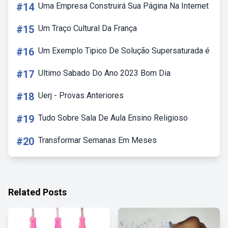
#14
Uma Empresa Construirá Sua Página Na Internet
#15
Um Traço Cultural Da França
#16
Um Exemplo Tipico De Solução Supersaturada é
#17
Ultimo Sabado Do Ano 2023 Bom Dia
#18
Uerj - Provas Anteriores
#19
Tudo Sobre Sala De Aula Ensino Religioso
#20
Transformar Semanas Em Meses
Related Posts