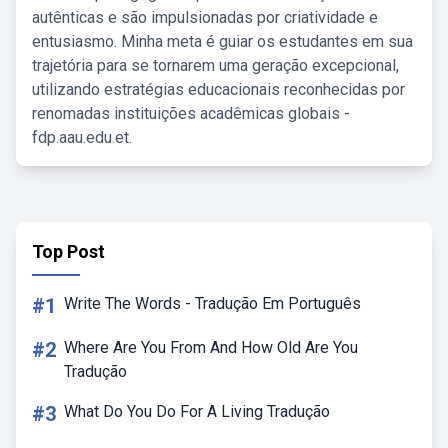
autênticas e são impulsionadas por criatividade e
entusiasmo. Minha meta é guiar os estudantes em sua
trajetória para se tornarem uma geração excepcional,
utilizando estratégias educacionais reconhecidas por
renomadas instituições acadêmicas globais -
fdp.aau.edu.et.
Top Post
#1
Write The Words - Tradução Em Português
#2
Where Are You From And How Old Are You
Tradução
#3
What Do You Do For A Living Tradução