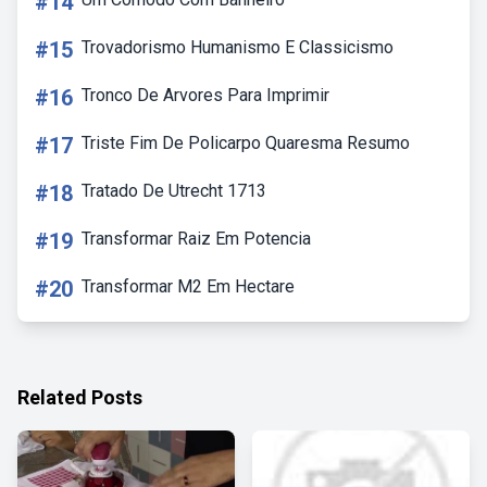
#14
#15
Trovadorismo Humanismo E Classicismo
#16
Tronco De Arvores Para Imprimir
#17
Triste Fim De Policarpo Quaresma Resumo
#18
Tratado De Utrecht 1713
#19
Transformar Raiz Em Potencia
#20
Transformar M2 Em Hectare
Related Posts