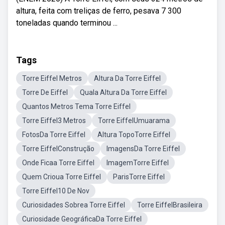
altura, feita com treliças de ferro, pesava 7 300
toneladas quando terminou ...
Tags
Torre Eiffel Metros
Altura Da Torre Eiffel
Torre De Eiffel
Quala Altura Da Torre Eiffel
Quantos Metros Tema Torre Eiffel
Torre Eiffel3 Metros
Torre EiffelUmuarama
FotosDa Torre Eiffel
Altura TopoTorre Eiffel
Torre EiffelConstrução
ImagensDa Torre Eiffel
Onde Ficaa Torre Eiffel
ImagemTorre Eiffel
Quem Crioua Torre Eiffel
ParisTorre Eiffel
Torre Eiffel10 De Nov
Curiosidades Sobrea Torre Eiffel
Torre EiffelBrasileira
Curiosidade GeográficaDa Torre Eiffel