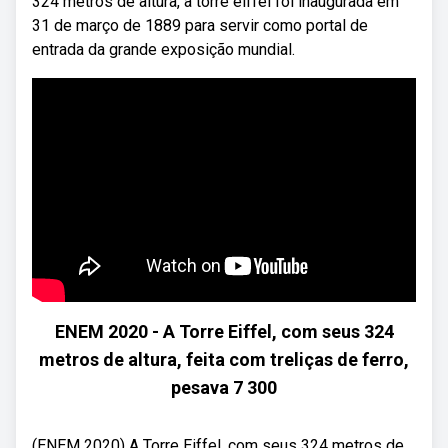
324 metros de altura, a torre eiffel foi inaugurada em
31 de março de 1889 para servir como portal de
entrada da grande exposição mundial.
ENEM 2020 - A Torre Eiffel, com seus 324
metros de altura, feita com treliças de ferro,
pesava 7 300
(ENEM 2020) A Torre Eiffel, com seus 324 metros de