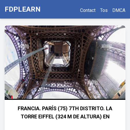
FDPLEARN
Contact
Tos
DMCA
FRANCIA. PARÍS (75) 7TH DISTRITO. LA
TORRE EIFFEL (324 M DE ALTURA) EN