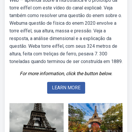
Web — aprenda sobre a hidrostática e o protótipo da
torre eiffel com este vídeo do canal explicaê. Veja
também como resolver uma questão do enem sobre o.
Webuma questão de física do enem 2020 envolve a
torre eiffel, sua altura, massa e pressão. Veja a
resposta, a análise dimensional e a explicação da
questão. Weba torre eiffel, com seus 324 metros de
altura, feita com treliças de ferro, pesava 7. 300
toneladas quando terminou de ser construída em 1889.
For more information, click the button below.
LEARN MORE