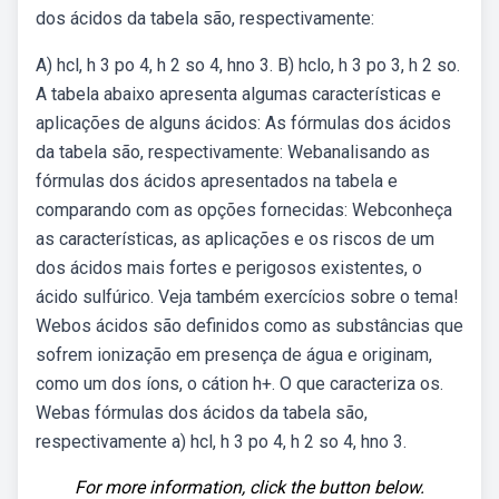
dos ácidos da tabela são, respectivamente:
A) hcl, h 3 po 4, h 2 so 4, hno 3. B) hclo, h 3 po 3, h 2 so.
A tabela abaixo apresenta algumas características e
aplicações de alguns ácidos: As fórmulas dos ácidos
da tabela são, respectivamente: Webanalisando as
fórmulas dos ácidos apresentados na tabela e
comparando com as opções fornecidas: Webconheça
as características, as aplicações e os riscos de um
dos ácidos mais fortes e perigosos existentes, o
ácido sulfúrico. Veja também exercícios sobre o tema!
Webos ácidos são definidos como as substâncias que
sofrem ionização em presença de água e originam,
como um dos íons, o cátion h+. O que caracteriza os.
Webas fórmulas dos ácidos da tabela são,
respectivamente a) hcl, h 3 po 4, h 2 so 4, hno 3.
For more information, click the button below.