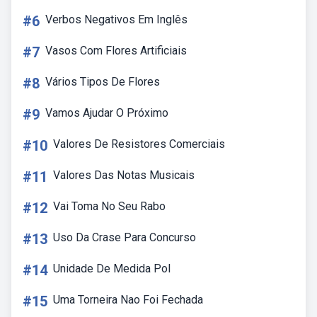
#6
Verbos Negativos Em Inglês
#7
Vasos Com Flores Artificiais
#8
Vários Tipos De Flores
#9
Vamos Ajudar O Próximo
#10
Valores De Resistores Comerciais
#11
Valores Das Notas Musicais
#12
Vai Toma No Seu Rabo
#13
Uso Da Crase Para Concurso
#14
Unidade De Medida Pol
#15
Uma Torneira Nao Foi Fechada