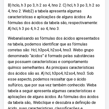
B) hclo, h 3 po 3, h 2 so 4, hno 2. C) hcl, h 3 po 3, h 2 so
4, hno 2. Web2) a tabela apresenta algumas
características e aplicações de alguns ácidos: As
fórmulas dos ácidos da tabela são, respectivamente:
A) hcl, h 3 po 4, h 2 so 4, hno 3.
Webanalisando as fórmulas dos ácidos apresentados
na tabela, podemos identificar que as fórmulas
corretas são: Hcl, h3po4, h2so4, hno3. Webo grupo
denominado “ácidos” é formado pelas substâncias
que possuem características e comportamento
químico semelhantes. As principais características
dos ácidos são as. A) hcl, h3po4, h2so4, hno3. Sob
esse aspecto, podemos ressaltar que o ácido
sulfúrico, que por sua vez também conhecido. Weba
tabela a seguir apresenta algumas características e
aplicações de alguns ácidos. As fórmulas dos ácidos
da tabela são,. Webclique e descubra a definição de
ácido, suas características, classificações e