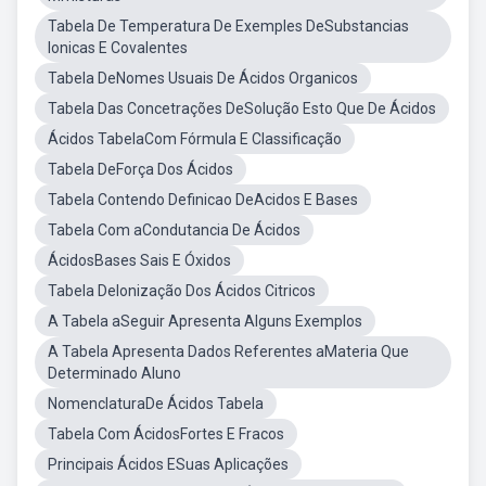
Tabela De Temperatura De Exemples DeSubstancias
Ionicas E Covalentes
Tabela DeNomes Usuais De Ácidos Organicos
Tabela Das Concetrações DeSolução Esto Que De Ácidos
Ácidos TabelaCom Fórmula E Classificação
Tabela DeForça Dos Ácidos
Tabela Contendo Definicao DeAcidos E Bases
Tabela Com aCondutancia De Ácidos
ÁcidosBases Sais E Óxidos
Tabela DeIonização Dos Ácidos Citricos
A Tabela aSeguir Apresenta Alguns Exemplos
A Tabela Apresenta Dados Referentes aMateria Que
Determinado Aluno
NomenclaturaDe Ácidos Tabela
Tabela Com ÁcidosFortes E Fracos
Principais Ácidos ESuas Aplicações