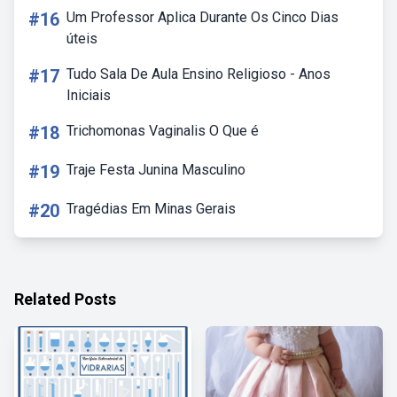
#16
Um Professor Aplica Durante Os Cinco Dias
úteis
#17
Tudo Sala De Aula Ensino Religioso - Anos
Iniciais
#18
Trichomonas Vaginalis O Que é
#19
Traje Festa Junina Masculino
#20
Tragédias Em Minas Gerais
Related Posts