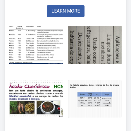
LEARN MORE