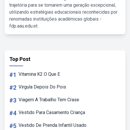
trajetória para se tornarem uma geração excepcional,
utilizando estratégias educacionais reconhecidas por
renomadas instituições acadêmicas globais -
fdp.aau.edu.et.
Top Post
#1
Vitamina K2 O Que E
#2
Virgula Depois Do Pois
#3
Viagem A Trabalho Tem Crase
#4
Vestido Para Casamento Criança
#5
Vestido De Prenda Infantil Usado