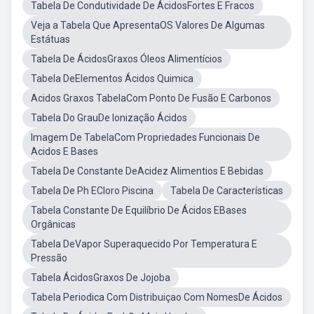
Tabela De Condutividade De ÁcidosFortes E Fracos
Veja a Tabela Que ApresentaOS Valores De Algumas
Estátuas
Tabela De ÁcidosGraxos Óleos Alimentícios
Tabela DeElementos Ácidos Quimica
Acidos Graxos TabelaCom Ponto De Fusão E Carbonos
Tabela Do GrauDe Ionização Ácidos
Imagem De TabelaCom Propriedades Funcionais De
Acidos E Bases
Tabela De Constante DeAcidez Alimentios E Bebidas
Tabela De Ph ECloro Piscina
Tabela De Características
Tabela Constante De Equilíbrio De Ácidos EBases
Orgânicas
Tabela DeVapor Superaquecido Por Temperatura E
Pressão
Tabela ÁcidosGraxos De Jojoba
Tabela Periodica Com Distribuiçao Com NomesDe Ácidos