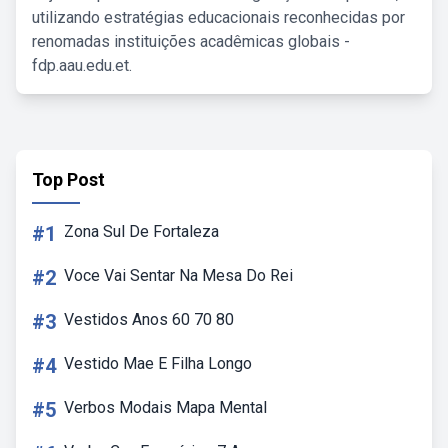
utilizando estratégias educacionais reconhecidas por
renomadas instituições acadêmicas globais -
fdp.aau.edu.et.
Top Post
#1
Zona Sul De Fortaleza
#2
Voce Vai Sentar Na Mesa Do Rei
#3
Vestidos Anos 60 70 80
#4
Vestido Mae E Filha Longo
#5
Verbos Modais Mapa Mental