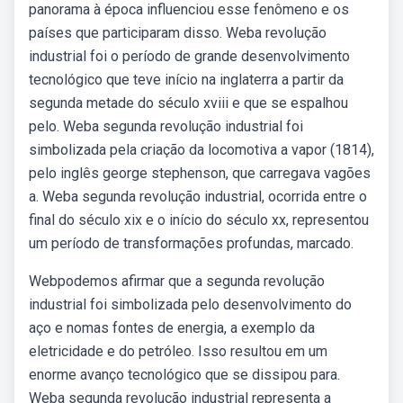
panorama à época influenciou esse fenômeno e os
países que participaram disso. Weba revolução
industrial foi o período de grande desenvolvimento
tecnológico que teve início na inglaterra a partir da
segunda metade do século xviii e que se espalhou
pelo. Weba segunda revolução industrial foi
simbolizada pela criação da locomotiva a vapor (1814),
pelo inglês george stephenson, que carregava vagões
a. Weba segunda revolução industrial, ocorrida entre o
final do século xix e o início do século xx, representou
um período de transformações profundas, marcado.
Webpodemos afirmar que a segunda revolução
industrial foi simbolizada pelo desenvolvimento do
aço e nomas fontes de energia, a exemplo da
eletricidade e do petróleo. Isso resultou em um
enorme avanço tecnológico que se dissipou para.
Weba segunda revolução industrial representa a