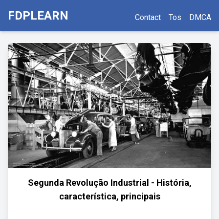
FDPLEARN
Contact
Tos
DMCA
Segunda Revolução Industrial - História,
característica, principais