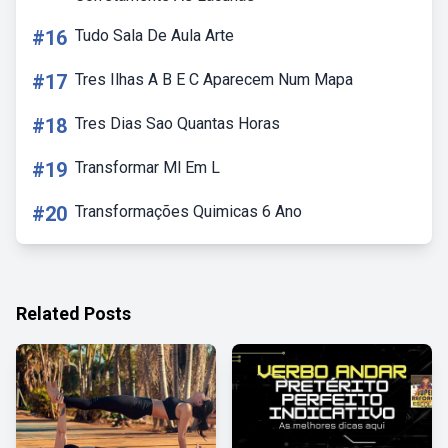
#16
Tudo Sala De Aula Arte
#17
Tres Ilhas A B E C Aparecem Num Mapa
#18
Tres Dias Sao Quantas Horas
#19
Transformar Ml Em L
#20
Transformações Quimicas 6 Ano
Related Posts