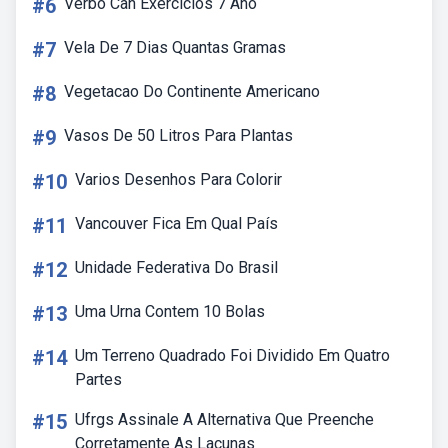
#6
Verbo Can Exercícios 7 Ano
#7
Vela De 7 Dias Quantas Gramas
#8
Vegetacao Do Continente Americano
#9
Vasos De 50 Litros Para Plantas
#10
Varios Desenhos Para Colorir
#11
Vancouver Fica Em Qual País
#12
Unidade Federativa Do Brasil
#13
Uma Urna Contem 10 Bolas
#14
Um Terreno Quadrado Foi Dividido Em Quatro
Partes
#15
Ufrgs Assinale A Alternativa Que Preenche
Corretamente As Lacunas