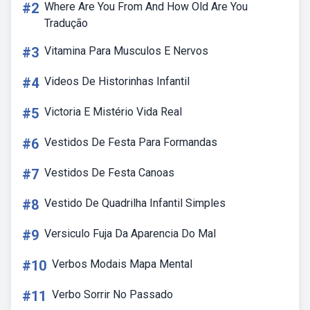
#2
Where Are You From And How Old Are You
Tradução
#3
Vitamina Para Musculos E Nervos
#4
Videos De Historinhas Infantil
#5
Victoria E Mistério Vida Real
#6
Vestidos De Festa Para Formandas
#7
Vestidos De Festa Canoas
#8
Vestido De Quadrilha Infantil Simples
#9
Versiculo Fuja Da Aparencia Do Mal
#10
Verbos Modais Mapa Mental
#11
Verbo Sorrir No Passado