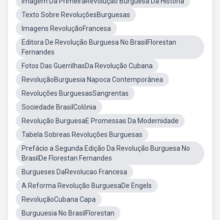
Imagem Da PrimeiraRevolução Burguesa Da Historia
Texto Sobre RevoluçõesBurguesas
Imagens RevoluçãoFrancesa
Editora De Revolução Burguesa No BrasilFlorestan
Fernandes
Fotos Das GuerrilhasDa Revolução Cubana
RevoluçãoBurguesia Napoca Contemporânea
Revoluções BurguesasSangrentas
Sociedade BrasilColônia
Revolução BurguesaE Promessas Da Modernidade
Tabela Sobreas Revoluções Burguesas
Prefácio a Segunda Edição Da Revolução Burguesa No
BrasilDe Florestan Fernandes
Burgueses DaRevolucao Francesa
A Reforma Revolução BurguesaDe Engels
RevoluçãoCubana Capa
Burguuesia No BrasilFlorestan