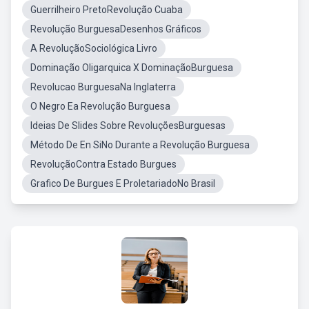
Guerrilheiro PretoRevolução Cuaba
Revolução BurguesaDesenhos Gráficos
A RevoluçãoSociológica Livro
Dominação Oligarquica X DominaçãoBurguesa
Revolucao BurguesaNa Inglaterra
O Negro Ea Revolução Burguesa
Ideias De Slides Sobre RevoluçõesBurguesas
Método De En SiNo Durante a Revolução Burguesa
RevoluçãoContra Estado Burgues
Grafico De Burgues E ProletariadoNo Brasil