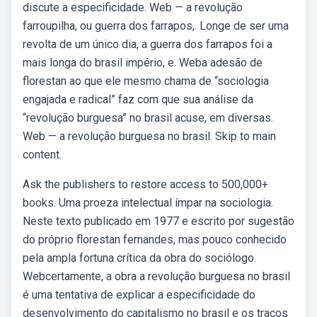
discute a especificidade. Web — a revolução
farroupilha, ou guerra dos farrapos,. Longe de ser uma
revolta de um único dia, a guerra dos farrapos foi a
mais longa do brasil império, e. Weba adesão de
florestan ao que ele mesmo chama de “sociologia
engajada e radical” faz com que sua análise da
“revolução burguesa” no brasil acuse, em diversas.
Web — a revolução burguesa no brasil. Skip to main
content.
Ask the publishers to restore access to 500,000+
books. Uma proeza intelectual ímpar na sociologia.
Neste texto publicado em 1977 e escrito por sugestão
do próprio florestan fernandes, mas pouco conhecido
pela ampla fortuna crítica da obra do sociólogo.
Webcertamente, a obra a revolução burguesa no brasil
é uma tentativa de explicar a especificidade do
desenvolvimento do capitalismo no brasil e os traços