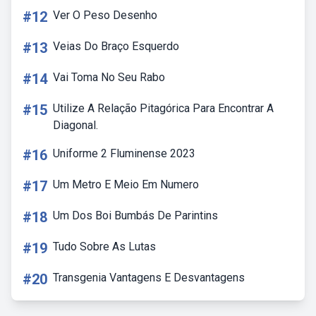
#12
Ver O Peso Desenho
#13
Veias Do Braço Esquerdo
#14
Vai Toma No Seu Rabo
#15
Utilize A Relação Pitagórica Para Encontrar A
Diagonal.
#16
Uniforme 2 Fluminense 2023
#17
Um Metro E Meio Em Numero
#18
Um Dos Boi Bumbás De Parintins
#19
Tudo Sobre As Lutas
#20
Transgenia Vantagens E Desvantagens