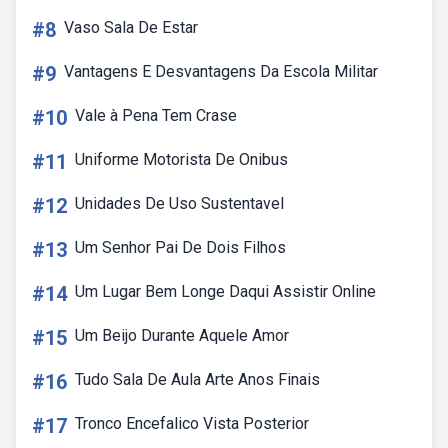
#8
Vaso Sala De Estar
#9
Vantagens E Desvantagens Da Escola Militar
#10
Vale à Pena Tem Crase
#11
Uniforme Motorista De Onibus
#12
Unidades De Uso Sustentavel
#13
Um Senhor Pai De Dois Filhos
#14
Um Lugar Bem Longe Daqui Assistir Online
#15
Um Beijo Durante Aquele Amor
#16
Tudo Sala De Aula Arte Anos Finais
#17
Tronco Encefalico Vista Posterior