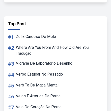
Top Post
#1
Zelia Cardoso De Melo
#2
Where Are You From And How Old Are You
Tradução
#3
Vidraria De Laboratorio Desenho
#4
Verbo Estudar No Passado
#5
Verb To Be Mapa Mental
#6
Veias E Arterias Da Perna
#7
Veia Do Coração Na Perna