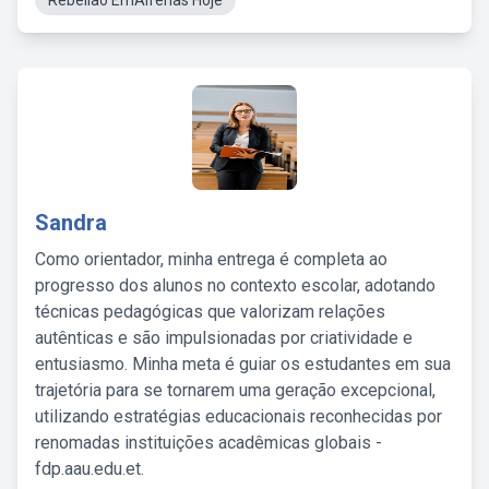
Rebelião EmAlfenas Hoje
Sandra
Como orientador, minha entrega é completa ao
progresso dos alunos no contexto escolar, adotando
técnicas pedagógicas que valorizam relações
autênticas e são impulsionadas por criatividade e
entusiasmo. Minha meta é guiar os estudantes em sua
trajetória para se tornarem uma geração excepcional,
utilizando estratégias educacionais reconhecidas por
renomadas instituições acadêmicas globais -
fdp.aau.edu.et.