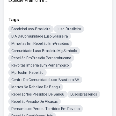
Explicaê Premium e ...
Tags
BandeiraLuso-Brasileira
Luso-Brasileiro
DIA DaComunidade Luso Brasileira
Mmortes Em Rebelião EmPresidios
Comunidade Luso-BrasileiraMg Simbolo
Rebelião EmPresídio Pernambucano
Revoltas ImperiaisEm Pernambuco
MprtosEm Rebelião
Centro Da ComunidadeLuso-Brasileira BH
Mortes Na Rebeliao De Bangu
RebeliãoNos Presídios De Bangu
LusosBrasileiros
RebeliãoPresidio De Alcaçus
PernambucoPerdeu Território Em Revolta