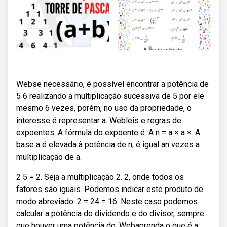
Webse necessário, é possível encontrar a potência de
5 6 realizando a multiplicação sucessiva de 5 por ele
mesmo 6 vezes, porém, no uso da propriedade, o
interesse é representar a. Webleis e regras de
expoentes. A fórmula do expoente é: A n = a × a ×. A
base a é elevada à potência de n, é igual an vezes a
multiplicação de a.
2 5 = 2. Seja a multiplicação 2. 2, onde todos os
fatores são iguais. Podemos indicar este produto de
modo abreviado: 2 = 24 = 16. Neste caso podemos
calcular a potência do dividendo e do divisor, sempre
que houver uma potência do. Webaprenda o que é a