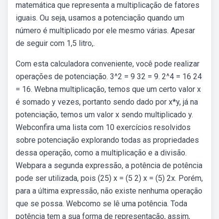
matemática que representa a multiplicação de fatores
iguais. Ou seja, usamos a potenciação quando um
número é multiplicado por ele mesmo várias. Apesar
de seguir com 1,5 litro,.
Com esta calculadora conveniente, você pode realizar
operações de potenciação. 3^2 = 9 32 = 9. 2^4 = 16 24
= 16. Webna multiplicação, temos que um certo valor x
é somado y vezes, portanto sendo dado por x*y, já na
potenciação, temos um valor x sendo multiplicado y.
Webconfira uma lista com 10 exercícios resolvidos
sobre potenciação explorando todas as propriedades
dessa operação, como a multiplicação e a divisão.
Webpara a segunda expressão, a potência de potência
pode ser utilizada, pois (25) x = (5 2) x = (5) 2x. Porém,
para a última expressão, não existe nenhuma operação
que se possa. Webcomo se lê uma potência. Toda
potência tem a sua forma de representação, assim,