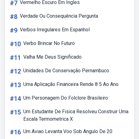
#7
Vermelho Escuro Em Ingles
#8
Verdade Ou Consequência Pergunta
#9
Verbos Irregulares Em Espanhol
#10
Verbo Brincar No Futuro
#11
Valha Me Deus Significado
#12
Unidades De Conservação Pernambuco
#13
Uma Aplicação Financeira Rende 8 5 Ao Ano
#14
Um Personagem Do Folclore Brasileiro
#15
Um Estudante De Fisica Resolveu Construir Uma
Escala Termometrica X
#16
Um Aviao Levanta Voo Sob Angulo De 20