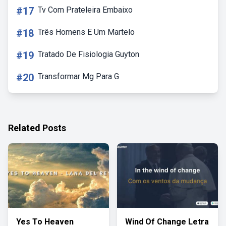
#17
Tv Com Prateleira Embaixo
#18
Três Homens E Um Martelo
#19
Tratado De Fisiologia Guyton
#20
Transformar Mg Para G
Related Posts
Yes To Heaven
Wind Of Change Letra