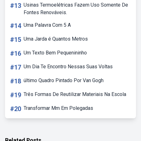
#13
Usinas Termoelétricas Fazem Uso Somente De
Fontes Renováveis.
#14
Uma Palavra Com 5 A
#15
Uma Jarda é Quantos Metros
#16
Um Texto Bem Pequenininho
#17
Um Dia Te Encontro Nessas Suas Voltas
#18
último Quadro Pintado Por Van Gogh
#19
Três Formas De Reutilizar Materiais Na Escola
#20
Transformar Mm Em Polegadas
Related Posts