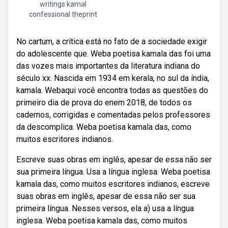
writings kamal
confessional theprint
No cartum, a crítica está no fato de a sociedade exigir
do adolescente que. Weba poetisa kamala das foi uma
das vozes mais importantes da literatura indiana do
século xx. Nascida em 1934 em kerala, no sul da índia,
kamala. Webaqui você encontra todas as questões do
primeiro dia de prova do enem 2018, de todos os
cadernos, corrigidas e comentadas pelos professores
da descomplica. Weba poetisa kamala das, como
muitos escritores indianos.
Escreve suas obras em inglês, apesar de essa não ser
sua primeira língua. Usa a língua inglesa. Weba poetisa
kamala das, como muitos escritores indianos, escreve
suas obras em inglês, apesar de essa não ser sua
primeira língua. Nesses versos, ela a) usa a língua
inglesa. Weba poetisa kamala das, como muitos