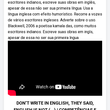
escritores indianos, escreve suas obras em inglês,
apesar de essa não ser sua primeira língua. Usa a
língua inglesa com efeito humorístico. Recorre a vozes
de vários escritores ingleses. Adverte sobre o uso.
Blackwell, 2006 a poetisa kamala das, como muitos
escritores indianos. Escreve suas obras em ingls,
apesar de essa no ser sua primeira lngua.
DON’T WRITE IN ENGLISH, THEY SAID,
ENGLISH IS NOT (...) | COMPETÊNCIAS E