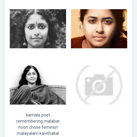
kamala poet
remembering malabar
noon chose feminist
malayalam kavithakal