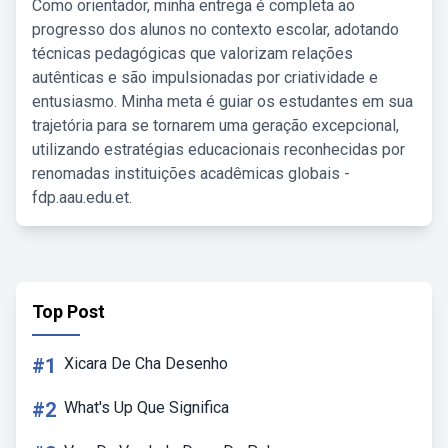
Como orientador, minha entrega é completa ao
progresso dos alunos no contexto escolar, adotando
técnicas pedagógicas que valorizam relações
autênticas e são impulsionadas por criatividade e
entusiasmo. Minha meta é guiar os estudantes em sua
trajetória para se tornarem uma geração excepcional,
utilizando estratégias educacionais reconhecidas por
renomadas instituições acadêmicas globais -
fdp.aau.edu.et.
Top Post
#1
Xicara De Cha Desenho
#2
What's Up Que Significa