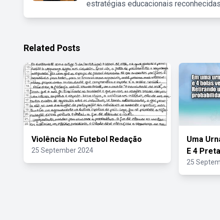
estratégias educacionais reconhecidas
Related Posts
Violência No Futebol Redação
Uma Urna
25 September 2024
E 4 Pret
25 Septem