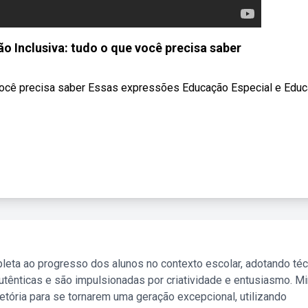
o Inclusiva: tudo o que você precisa saber
 você precisa saber Essas expressões Educação Especial e Edu
leta ao progresso dos alunos no contexto escolar, adotando té
tênticas e são impulsionadas por criatividade e entusiasmo. M
etória para se tornarem uma geração excepcional, utilizando