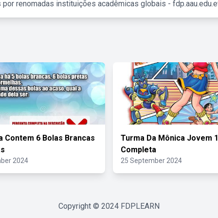
 por renomadas instituições acadêmicas globais - fdp.aau.edu.et
 Contem 6 Bolas Brancas
Turma Da Mônica Jovem 1
as
Completa
ber 2024
25 September 2024
Copyright © 2024
FDPLEARN