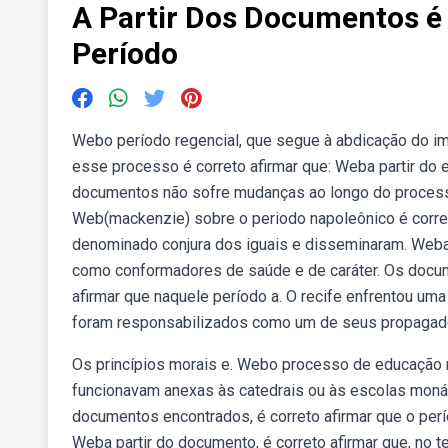
A Partir Dos Documentos é
Período
Webo período regencial, que segue à abdicação do im
esse processo é correto afirmar que: Weba partir do ex
documentos não sofre mudanças ao longo do processo
Web(mackenzie) sobre o periodo napoleônico é corre
denominado conjura dos iguais e disseminaram. Weba 
como conformadores de saúde e de caráter. Os docum
afirmar que naquele período a. O recife enfrentou um
foram responsabilizados como um de seus propagad
Os princípios morais e. Webo processo de educação na
funcionavam anexas às catedrais ou às escolas moná
documentos encontrados, é correto afirmar que o perío
Weba partir do documento, é correto afirmar que, no 