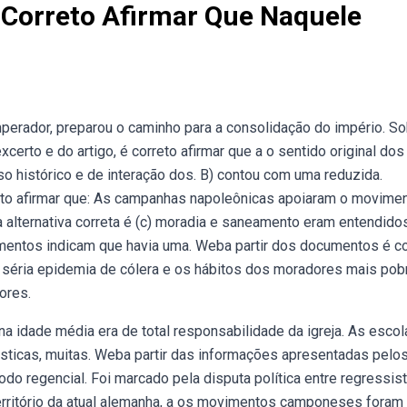
 Correto Afirmar Que Naquele
perador, preparou o caminho para a consolidação do império. S
certo e do artigo, é correto afirmar que a o sentido original dos
 histórico e de interação dos. B) contou com uma reduzida.
to afirmar que: As campanhas napoleônicas apoiaram o movime
alternativa correta é (c) moradia e saneamento eram entendido
entos indicam que havia uma. Weba partir dos documentos é co
a séria epidemia de cólera e os hábitos dos moradores mais pob
ores.
 idade média era de total responsabilidade da igreja. As escol
sticas, muitas. Weba partir das informações apresentadas pelo
do regencial. Foi marcado pela disputa política entre regressist
território da atual alemanha, a os movimentos camponeses foram