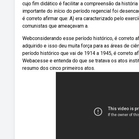
cujo fim didático é facilitar a compreensão da históri
importante do início do período regencial foi desenc
é correto afirmar que: A) era caracterizado pelo exerc
comunistas que ameaçavam a.
Webconsiderando esse período histórico, é correto af
adquirido e isso deu muita força para as áreas de ci
período histórico que vai de 1914 a 1945, é correto a
Webacesse e entenda do que se tratava os atos institu
resumo dos cinco primeiros atos.