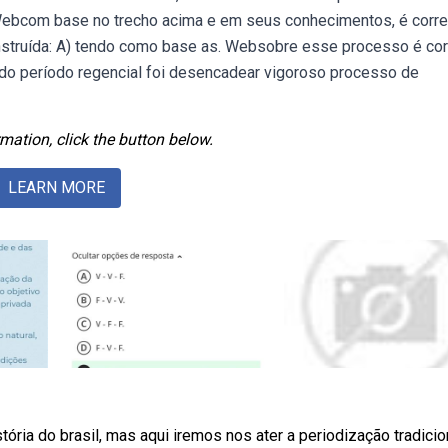
. Webcom base no trecho acima e em seus conhecimentos, é corre
construída: A) tendo como base as. Websobre esse processo é cor
cio do período regencial foi desencadear vigoroso processo de
mation, click the button below.
LEARN MORE
ria do brasil, mas aqui iremos nos ater a periodização tradicion