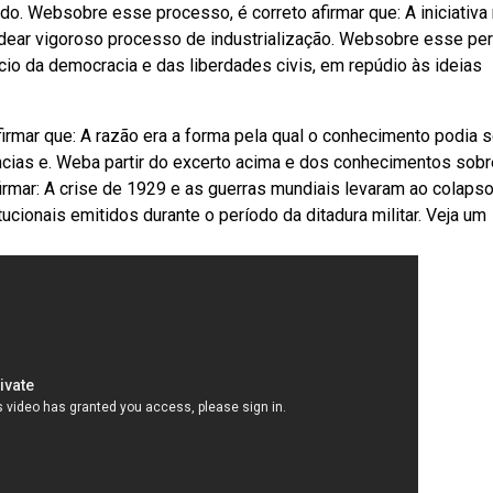
a do. Websobre esse processo, é correto afirmar que: A iniciativa
adear vigoroso processo de industrialização. Websobre esse per
ício da democracia e das liberdades civis, em repúdio às ideias
irmar que: A razão era a forma pela qual o conhecimento podia s
ências e. Weba partir do excerto acima e dos conhecimentos sobr
firmar: A crise de 1929 e as guerras mundiais levaram ao colapso
cionais emitidos durante o período da ditadura militar. Veja um