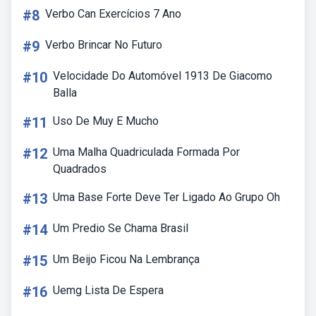
#8
Verbo Can Exercícios 7 Ano
#9
Verbo Brincar No Futuro
#10
Velocidade Do Automóvel 1913 De Giacomo
Balla
#11
Uso De Muy E Mucho
#12
Uma Malha Quadriculada Formada Por
Quadrados
#13
Uma Base Forte Deve Ter Ligado Ao Grupo Oh
#14
Um Predio Se Chama Brasil
#15
Um Beijo Ficou Na Lembrança
#16
Uemg Lista De Espera