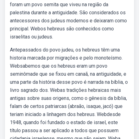
foram um povo semita que viveu na região da
palestina durante a antiguidade. São considerados os
antecessores dos judeus modernos e deixaram como
principal. Webos hebreus são conhecidos como
israelitas ou judeus.
Antepassados do povo judeu, os hebreus têm uma
historia marcada por migrações e pelo monoteísmo.
Websabemos que os hebreus eram um povo
seminômade que se fixou em canaã, na antiguidade, e
uma parte da história desse povo é narrada na bíblia, o
livro sagrado dos. Webas tradições hebraicas mais
antigas sobre suas origens, como o gênesis da bíblia,
falam de certos patriarcas (abraão, isaque, jacó) que
teriam iniciado a linhagem dos hebreus. Webdesde
1948, quando foi fundado o estado de israel, este
título passou a ser aplicado a todos que possuem
cidadania israelense, mesmo que não sejam. Weba