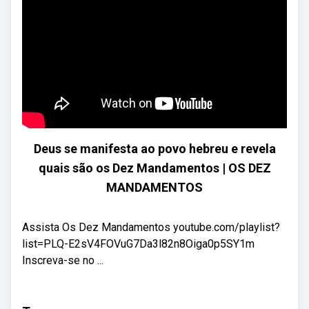
Deus se manifesta ao povo hebreu e revela
quais são os Dez Mandamentos | OS DEZ
MANDAMENTOS
Assista Os Dez Mandamentos youtube.com/playlist?
list=PLQ-E2sV4FOVuG7Da3l82n8Oiga0p5SY1m
Inscreva-se no ...