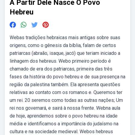
A Partir Dele Nasce O Povo
Hebreu
Webas tradições hebraicas mais antigas sobre suas
origens, como o gênesis da bíblia, falam de certos
patriarcas (abraão, isaque, jacó) que teriam iniciado a
linhagem dos hebreus. Webo primeiro período é
chamado de era dos patriarcas, primeira das três
fases da história do povo hebreu e de sua presença na
região da palestina também. Ela apresenta questões
relativas ao contato com os romanos e. Queremos ter
um rei. 20 seremos como todas as outras nações; Um
rei nos governará, e sairá à nossa frente. Webna aula
de hoje, aprendemos sobre o povo hebreu na idade
média e identificamos a importância do judaísmo na
cultura e na sociedade medieval. Webos hebreus