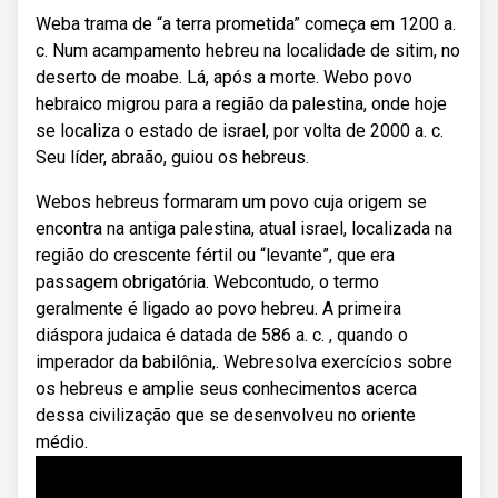
Weba trama de “a terra prometida” começa em 1200 a.
c. Num acampamento hebreu na localidade de sitim, no
deserto de moabe. Lá, após a morte. Webo povo
hebraico migrou para a região da palestina, onde hoje
se localiza o estado de israel, por volta de 2000 a. c.
Seu líder, abraão, guiou os hebreus.
Webos hebreus formaram um povo cuja origem se
encontra na antiga palestina, atual israel, localizada na
região do crescente fértil ou “levante”, que era
passagem obrigatória. Webcontudo, o termo
geralmente é ligado ao povo hebreu. A primeira
diáspora judaica é datada de 586 a. c. , quando o
imperador da babilônia,. Webresolva exercícios sobre
os hebreus e amplie seus conhecimentos acerca
dessa civilização que se desenvolveu no oriente
médio.