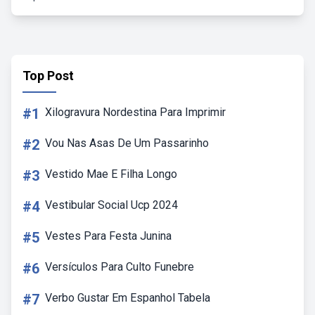
Top Post
#1
Xilogravura Nordestina Para Imprimir
#2
Vou Nas Asas De Um Passarinho
#3
Vestido Mae E Filha Longo
#4
Vestibular Social Ucp 2024
#5
Vestes Para Festa Junina
#6
Versículos Para Culto Funebre
#7
Verbo Gustar Em Espanhol Tabela