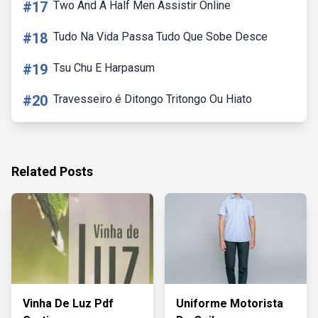
#17
Two And A Half Men Assistir Online
#18
Tudo Na Vida Passa Tudo Que Sobe Desce
#19
Tsu Chu E Harpasum
#20
Travesseiro é Ditongo Tritongo Ou Hiato
Related Posts
Vinha De Luz Pdf
Uniforme Motorista